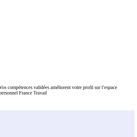
Vos compétences validées améliorent votre profil sur l’espace
personnel France Travail