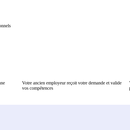
onnels
une
Votre ancien employeur reçoit votre demande et valide
vos compétences