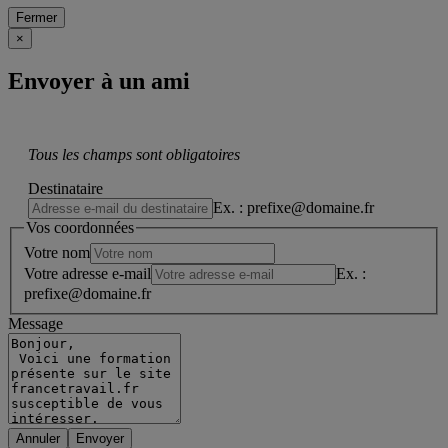
Fermer
×
Envoyer à un ami
Tous les champs sont obligatoires
Destinataire
Ex. : prefixe@domaine.fr
Vos coordonnées
Votre nom
Votre adresse e-mail
Ex. :
prefixe@domaine.fr
Message
Annuler