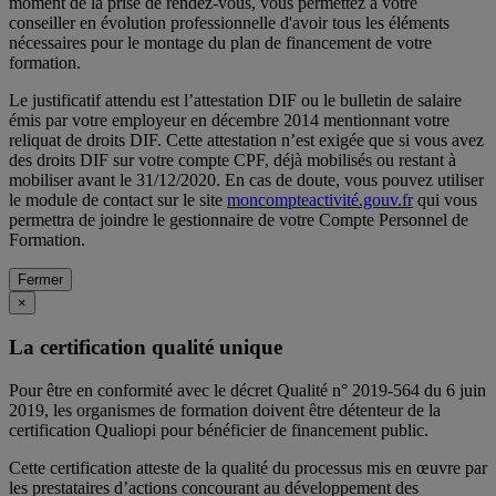
moment de la prise de rendez-vous, vous permettez à votre
conseiller en évolution professionnelle d'avoir tous les éléments
nécessaires pour le montage du plan de financement de votre
formation.
Le justificatif attendu est l’attestation DIF ou le bulletin de salaire
émis par votre employeur en décembre 2014 mentionnant votre
reliquat de droits DIF. Cette attestation n’est exigée que si vous avez
des droits DIF sur votre compte CPF, déjà mobilisés ou restant à
mobiliser avant le 31/12/2020. En cas de doute, vous pouvez utiliser
le module de contact sur le site
moncompteactivité.gouv.fr
qui vous
permettra de joindre le gestionnaire de votre Compte Personnel de
Formation.
Fermer
×
La certification qualité unique
Pour être en conformité avec le décret Qualité n° 2019-564 du 6 juin
2019, les organismes de formation doivent être détenteur de la
certification Qualiopi pour bénéficier de financement public.
Cette certification atteste de la qualité du processus mis en œuvre par
les prestataires d’actions concourant au développement des