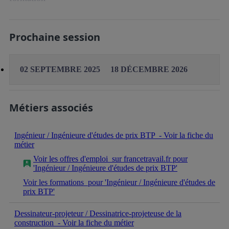
Prochaine session
02 SEPTEMBRE 2025
18 DÉCEMBRE 2026
Métiers associés
Ingénieur / Ingénieure d'études de prix BTP
- Voir la fiche du
métier
Voir les offres d'emploi
sur francetravail.fr pour
'Ingénieur / Ingénieure d'études de prix BTP'
Voir les formations
pour 'Ingénieur / Ingénieure d'études de
prix BTP'
Dessinateur-projeteur / Dessinatrice-projeteuse de la
construction
- Voir la fiche du métier