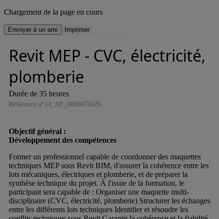
Chargement de la page en cours
Envoyer à un ami
Imprimer
Revit MEP - CVC, électricité,
plomberie
Durée de 35 heures
Référence n°14_AF_0000076926
Objectif général :

Former un professionnel capable de coordonner des maquettes 
techniques MEP sous Revit BIM, d'assurer la cohérence entre les 
lots mécaniques, électriques et plomberie, et de préparer la 
synthèse technique du projet. À l'issue de la formation, le 
participant sera capable de : Organiser une maquette multi-
disciplinaire (CVC, électricité, plomberie) Structurer les échanges 
entre les différents lots techniques Identifier et résoudre les 
conflits techniques sous Revit Garantir la cohérence et la fiabilité 