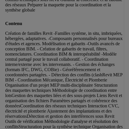
des réseaux Préparer la maquette pour la coordination et la 
synthèse globale
Contenu
Création de familles Revit -Familles système, in situ, imbriquées, 
hébergées, adaptatives. -Composants personnalisés pour bureaux 
d'études et agences. Modélisation et gabarits -Outils avancés de 
conception BIM. - Création de gabarits de travail, filtres, 
nomenclatures. Coordination BIM & interopérabilité -Modèle 
central partagé pour le travail collaboratif. - Coordination 
interne/externe avec les intervenants. - Gestion des échanges 
(formats IFC, DWG, COBie) - Géoréférencement et 
coordonnées partagées. - Détection des conflits (clashRevit MEP 
BIM - Coordination Mécanique, Électricité et Plomberie 
Organisation d'un projet MEP multi-disciplinaire Structuration 
des maquettes techniques Méthodologie de coordination entre 
lotsGestion des maquettes liées et des sous-projets Liens Revit et 
organisation des fichiers Paramètres partagés et cohérence des 
donnéesCoordination des réseaux techniques Interaction CVC, 
électricité et plomberie Ajustement des implantations et des 
réservationsDétection et gestion des interférences sous Revit 
Outils de vérification Méthodologie d'analyse et résolution des 
conflitsStructuration pour la synthèse technique Organisation des 