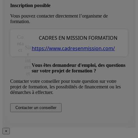
Inscription possible
Vous pouvez contacter directement l’organisme de
formation.
Co
CADRES EN MISSION FORMATION
nta
Sit
https://www.cadresenmission.com/
ct
e
int
Vous êtes demandeur d'emploi, des questions
ern
sur votre projet de formation ?
et
Contacter votre conseiller pour toute question sur votre
projet de formation, les possibilités de financement ou les
démarches à effectuer.
Contacter un conseiller
×