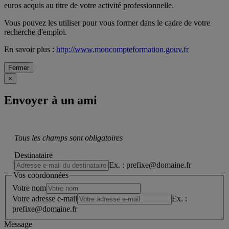
euros acquis au titre de votre activité professionnelle.
Vous pouvez les utiliser pour vous former dans le cadre de votre
recherche d'emploi.
En savoir plus :
http://www.moncompteformation.gouv.fr
Fermer
×
Envoyer à un ami
Tous les champs sont obligatoires
Destinataire
Ex. : prefixe@domaine.fr
Vos coordonnées
Votre nom
Votre adresse e-mail
Ex. :
prefixe@domaine.fr
Message