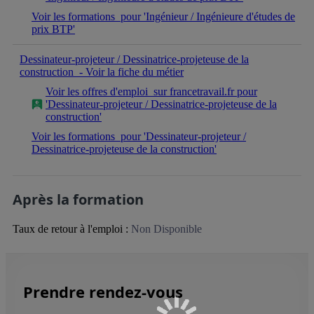
Voir les formations
pour 'Ingénieur / Ingénieure d'études de
prix BTP'
Dessinateur-projeteur / Dessinatrice-projeteuse de la
construction
- Voir la fiche du métier
Voir les offres d'emploi
sur francetravail.fr pour
'Dessinateur-projeteur / Dessinatrice-projeteuse de la
construction'
Voir les formations
pour 'Dessinateur-projeteur /
Dessinatrice-projeteuse de la construction'
Après la formation
Taux de retour à l'emploi :
Non Disponible
Prendre rendez-vous