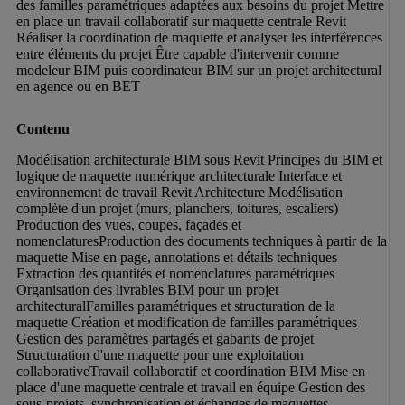
des familles paramétriques adaptées aux besoins du projet Mettre 
en place un travail collaboratif sur maquette centrale Revit 
Réaliser la coordination de maquette et analyser les interférences 
entre éléments du projet Être capable d'intervenir comme 
modeleur BIM puis coordinateur BIM sur un projet architectural 
en agence ou en BET
Contenu
Modélisation architecturale BIM sous Revit Principes du BIM et 
logique de maquette numérique architecturale Interface et 
environnement de travail Revit Architecture Modélisation 
complète d'un projet (murs, planchers, toitures, escaliers) 
Production des vues, coupes, façades et 
nomenclaturesProduction des documents techniques à partir de la 
maquette Mise en page, annotations et détails techniques 
Extraction des quantités et nomenclatures paramétriques 
Organisation des livrables BIM pour un projet 
architecturalFamilles paramétriques et structuration de la 
maquette Création et modification de familles paramétriques 
Gestion des paramètres partagés et gabarits de projet 
Structuration d'une maquette pour une exploitation 
collaborativeTravail collaboratif et coordination BIM Mise en 
place d'une maquette centrale et travail en équipe Gestion des 
sous-projets, synchronisation et échanges de maquettes 