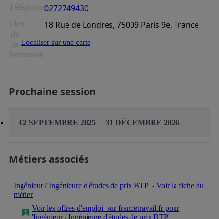
Téléphone
0272749430
Lieu
18 Rue de Londres, 75009 Paris 9e, France
de
Localiser sur une carte
la
formation
Prochaine session
02 SEPTEMBRE 2025
31 DÉCEMBRE 2026
Métiers associés
Ingénieur / Ingénieure d'études de prix BTP
- Voir la fiche du
métier
Voir les offres d'emploi
sur francetravail.fr pour
'Ingénieur / Ingénieure d'études de prix BTP'