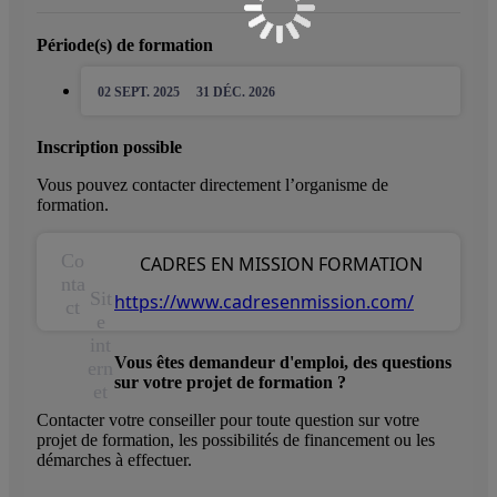
Période(s) de formation
02 SEPT. 2025
31 DÉC. 2026
Inscription possible
Vous pouvez contacter directement l’organisme de
formation.
Co
CADRES EN MISSION FORMATION
nta
Sit
https://www.cadresenmission.com/
ct
e
int
Vous êtes demandeur d'emploi, des questions
ern
sur votre projet de formation ?
et
Contacter votre conseiller pour toute question sur votre
projet de formation, les possibilités de financement ou les
démarches à effectuer.