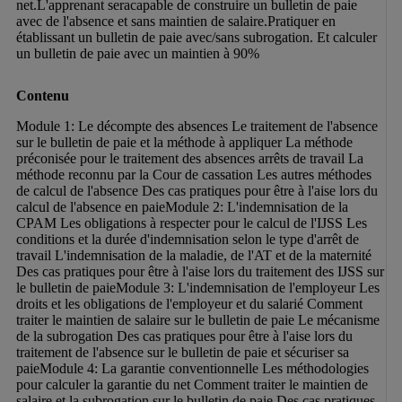
net.L'apprenant seracapable de construire un bulletin de paie 
avec de l'absence et sans maintien de salaire.Pratiquer en 
établissant un bulletin de paie avec/sans subrogation. Et calculer 
un bulletin de paie avec un maintien à 90%
Contenu
Module 1: Le décompte des absences Le traitement de l'absence 
sur le bulletin de paie et la méthode à appliquer La méthode 
préconisée pour le traitement des absences arrêts de travail La 
méthode reconnu par la Cour de cassation Les autres méthodes 
de calcul de l'absence Des cas pratiques pour être à l'aise lors du 
calcul de l'absence en paieModule 2: L'indemnisation de la 
CPAM Les obligations à respecter pour le calcul de l'IJSS Les 
conditions et la durée d'indemnisation selon le type d'arrêt de 
travail L'indemnisation de la maladie, de l'AT et de la maternité 
Des cas pratiques pour être à l'aise lors du traitement des IJSS sur 
le bulletin de paieModule 3: L'indemnisation de l'employeur Les 
droits et les obligations de l'employeur et du salarié Comment 
traiter le maintien de salaire sur le bulletin de paie Le mécanisme 
de la subrogation Des cas pratiques pour être à l'aise lors du 
traitement de l'absence sur le bulletin de paie et sécuriser sa 
paieModule 4: La garantie conventionnelle Les méthodologies 
pour calculer la garantie du net Comment traiter le maintien de 
salaire et la subrogation sur le bulletin de paie Des cas pratiques 