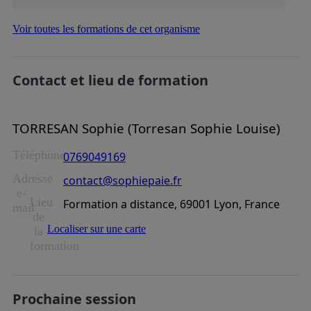
Voir toutes les formations de cet organisme
Contact et lieu de formation
TORRESAN Sophie (Torresan Sophie Louise)
Téléphone
0769049169
Adresse
contact@sophiepaie.fr
e-
Lieu
Formation a distance, 69001 Lyon, France
mail
de
Localiser sur une carte
la
formation
Prochaine session