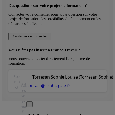
Des questions sur votre projet de formation ?
Contacter votre conseiller pour toute question sur votre
projet de formation, les possibilités de financement ou les
démarches à effectuer.
Contacter un conseiller
Vous n'êtes pas inscrit à France Travail ?
Vous pouvez contacter directement l’organisme de
formation.
Co
Torresan Sophie Louise (Torresan Sophie)
nta
Ad
contact@sophiepaie.fr
ct
res
se
e-
×
ma
il