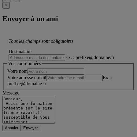
×
Envoyer à un ami
Tous les champs sont obligatoires
Destinataire
Ex. : prefixe@domaine.fr
Vos coordonnées
Votre nom
Votre adresse e-mail
Ex. :
prefixe@domaine.fr
Message
Annuler