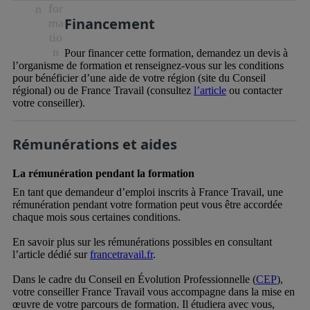
for
n
Financement
ma
tio
n
Pour financer cette formation, demandez un devis à
l’organisme de formation et renseignez-vous sur les conditions
pour bénéficier d’une aide de votre région (site du Conseil
régional) ou de France Travail (consultez
l’article
ou contacter
votre conseiller).
Rémunérations et aides
La rémunération pendant la formation
En tant que demandeur d’emploi inscrits à France Travail, une
rémunération pendant votre formation peut vous être accordée
chaque mois sous certaines conditions.
En savoir plus sur les rémunérations possibles en consultant
l’article dédié sur
francetravail.fr
.
Dans le cadre du Conseil en Évolution Professionnelle (
CEP
),
votre conseiller France Travail vous accompagne dans la mise en
œuvre de votre parcours de formation. Il étudiera avec vous,