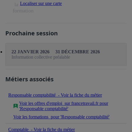
Localiser sur une carte
la
formation
Prochaine session
22 JANVIER 2026
31 DÉCEMBRE 2026
Information collective préalable
Métiers associés
Responsable comptabilité
- Voir la fiche du métier
Voir les offres d'emploi
sur francetravail.fr pour
'Responsable comptabilité'
Voir les formations
pour 'Responsable comptabilité'
Comptable
- Voir la fiche du métier