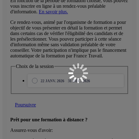
En fonction de la période de formation choisie, vous pouvez
vous inscrire en ligne à un rendez-vous préalable
d'information.
En savoir plus.
Ce rendez-vous, animé par l'organisme de formation a pour
objectif de vous présenter en détail la formation et permet
dans certains cas de vérifier l'éligibilité des candidats et de
les présélectionner. Vous pouvez participer à cette séance
d'information même sans validation préalable de votre
conseiller. Votre participation n'implique pas le financement
automatique de la formation par France Travail.
Choix de la session
22 JANV. 2026
31 DÉC. 2026
Poursuivre
Prêt pour une formation à distance ?
Assurez-vous d'avoir: