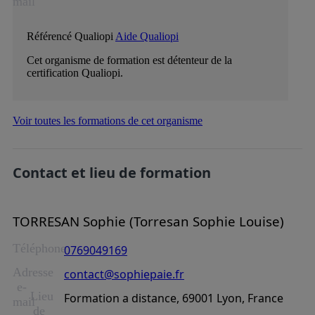
mail
Référencé Qualiopi
Aide Qualiopi
Cet organisme de formation est détenteur de la
certification Qualiopi.
Voir toutes les formations de cet organisme
Contact et lieu de formation
TORRESAN Sophie (Torresan Sophie Louise)
Téléphone
0769049169
Adresse
contact@sophiepaie.fr
e-
Lieu
Formation a distance, 69001 Lyon, France
mail
de