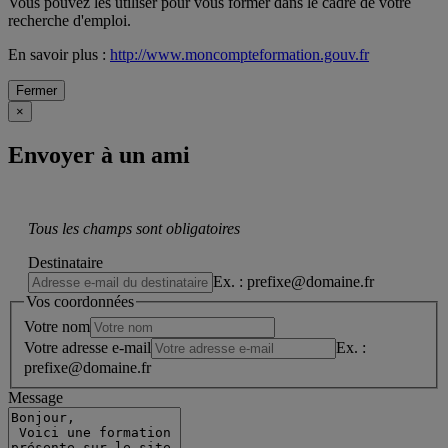
Vous pouvez les utiliser pour vous former dans le cadre de votre
recherche d'emploi.
En savoir plus :
http://www.moncompteformation.gouv.fr
Fermer
×
Envoyer à un ami
Tous les champs sont obligatoires
Destinataire
Ex. : prefixe@domaine.fr
Vos coordonnées
Votre nom
Votre adresse e-mail
Ex. :
prefixe@domaine.fr
Message