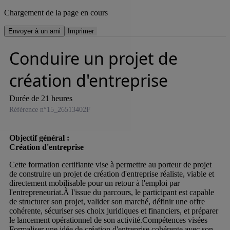
Chargement de la page en cours
Envoyer à un ami
Imprimer
Conduire un projet de
création d'entreprise
Durée de 21 heures
Référence n°15_26513402F
Objectif général :

Cette formation certifiante vise à permettre au porteur de projet 
de construire un projet de création d'entreprise réaliste, viable et 
directement mobilisable pour un retour à l'emploi par 
l'entrepreneuriat.À l'issue du parcours, le participant est capable 
de structurer son projet, valider son marché, définir une offre 
cohérente, sécuriser ses choix juridiques et financiers, et préparer 
le lancement opérationnel de son activité.Compétences visées 
Formaliser une idée de création d'entreprise cohérente avec son 