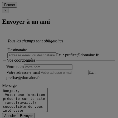
Fermer
×
Envoyer à un ami
Tous les champs sont obligatoires
Destinataire
Ex. : prefixe@domaine.fr
Vos coordonnées
Votre nom
Votre adresse e-mail
Ex. :
prefixe@domaine.fr
Message
Annuler