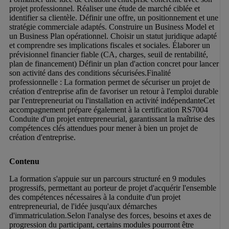
projet professionnel. Réaliser une étude de marché ciblée et 
identifier sa clientèle. Définir une offre, un positionnement et une 
stratégie commerciale adaptés. Construire un Business Model et 
un Business Plan opérationnel. Choisir un statut juridique adapté 
et comprendre ses implications fiscales et sociales. Élaborer un 
prévisionnel financier fiable (CA, charges, seuil de rentabilité, 
plan de financement) Définir un plan d'action concret pour lancer 
son activité dans des conditions sécurisées.Finalité 
professionnelle : La formation permet de sécuriser un projet de 
création d'entreprise afin de favoriser un retour à l'emploi durable 
par l'entrepreneuriat ou l'installation en activité indépendanteCet 
accompagnement prépare également à la certification RS7004 
Conduite d'un projet entrepreneurial, garantissant la maîtrise des 
compétences clés attendues pour mener à bien un projet de 
création d'entreprise.
Contenu
La formation s'appuie sur un parcours structuré en 9 modules 
progressifs, permettant au porteur de projet d'acquérir l'ensemble 
des compétences nécessaires à la conduite d'un projet 
entrepreneurial, de l'idée jusqu'aux démarches 
d'immatriculation.Selon l'analyse des forces, besoins et axes de 
progression du participant, certains modules pourront être 