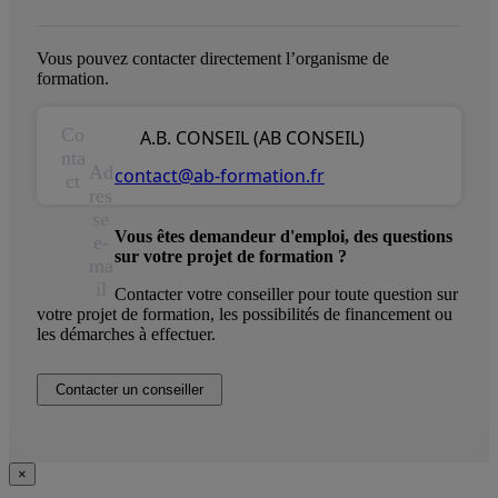
Vous pouvez contacter directement l’organisme de
formation.
Co
A.B. CONSEIL (AB CONSEIL)
nta
Ad
contact@ab-formation.fr
ct
res
se
Vous êtes demandeur d'emploi, des questions
e-
sur votre projet de formation ?
ma
il
Contacter votre conseiller pour toute question sur
votre projet de formation, les possibilités de financement ou
les démarches à effectuer.
Contacter un conseiller
×