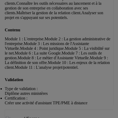
clients.Connaître les outils nécessaires au lancement et à la 
gestion de son entreprise en collaboration avec ses 
clients.Maîtriser la gestion de la relation client.Analyser son 
projet en s'appuyant sur ses potentiels.
Contenu
Module 1 : L'entreprise.Module 2 : La gestion administrative de 
l'entreprise.Module 3 : Les missions de l'Assistante 
Virtuelle.Module 4 : Point juridique.Module 5 : La visibilité sur 
le net.Module 6 : La suite Google.Module 7 : Les outils de 
gestion.Module 8 : Le métier d'Assistante Virtuelle.Module 9 : 
La définition de son offre.Module 10 : Les enjeux de la relation 
client.Module 11 : L'analyse projet/potentiel.
Validation
Type de validation :

Diplôme autres ministères
Certification :

Créer une activité d'assistant TPE/PME à distance
Or