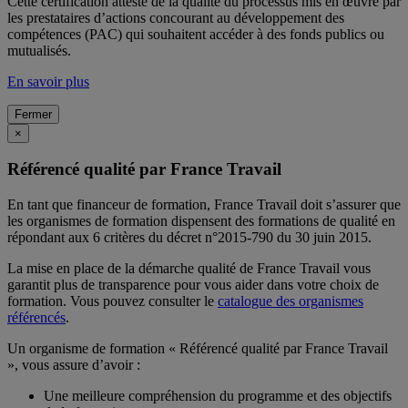
Cette certification atteste de la qualité du processus mis en œuvre par
les prestataires d’actions concourant au développement des
compétences (PAC) qui souhaitent accéder à des fonds publics ou
mutualisés.
En savoir plus
Fermer
×
Référencé qualité par France Travail
En tant que financeur de formation, France Travail doit s’assurer que
les organismes de formation dispensent des formations de qualité en
répondant aux 6 critères du décret n°2015-790 du 30 juin 2015.
La mise en place de la démarche qualité de France Travail vous
garantit plus de transparence pour vous aider dans votre choix de
formation. Vous pouvez consulter le
catalogue des organismes
référencés
.
Un organisme de formation « Référencé qualité par France Travail
», vous assure d’avoir :
Une meilleure compréhension du programme et des objectifs