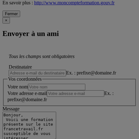
En savoir plus :
http://www.moncompteformation.gouv.fr
Fermer
×
Envoyer à un ami
Tous les champs sont obligatoires
Destinataire
Ex. : prefixe@domaine.fr
Vos coordonnées
Votre nom
Votre adresse e-mail
Ex. :
prefixe@domaine.fr
Message