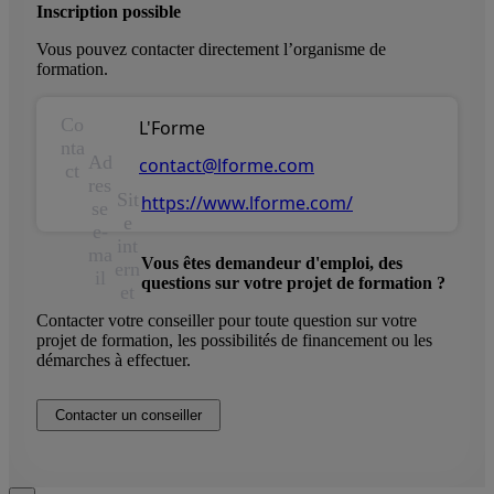
Inscription possible
Vous pouvez contacter directement l’organisme de
formation.
Co
L'Forme
nta
Ad
contact@lforme.com
ct
res
Sit
https://www.lforme.com/
se
e
e-
int
ma
Vous êtes demandeur d'emploi, des
ern
il
questions sur votre projet de formation ?
et
Contacter votre conseiller pour toute question sur votre
projet de formation, les possibilités de financement ou les
démarches à effectuer.
Contacter un conseiller