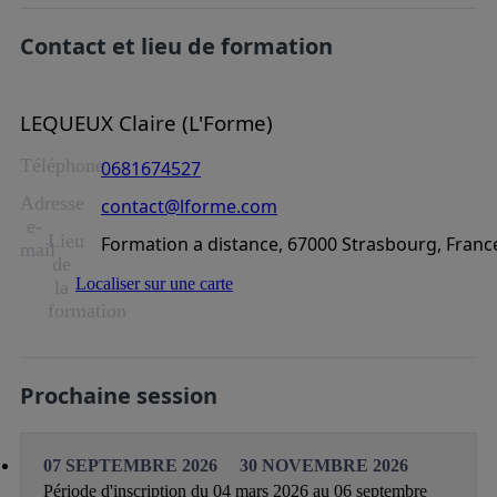
Contact et lieu de formation
LEQUEUX Claire (L'Forme)
Téléphone
0681674527
Adresse
contact@lforme.com
e-
Lieu
Formation a distance, 67000 Strasbourg, Franc
mail
de
Localiser sur une carte
la
formation
Prochaine session
07 SEPTEMBRE 2026
30 NOVEMBRE 2026
Période d'inscription du 04 mars 2026 au 06 septembre