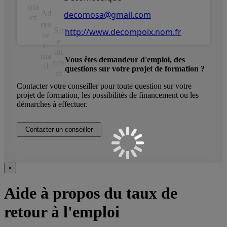
nta
Ad
decomosa@gmail.com
ct
res
Sit
http://www.decompoix.nom.fr
se
e
e-
int
ma
Vous êtes demandeur d'emploi, des
ern
il
questions sur votre projet de formation ?
et
Contacter votre conseiller pour toute question sur votre
projet de formation, les possibilités de financement ou les
démarches à effectuer.
Contacter un conseiller
×
Aide à propos du taux de
retour à l'emploi