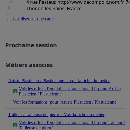
Lieu
4 rue Pasteur, http://www.decompoix.nom.fr, 7
de
Thonon-les-Bains, France
la
Localiser sur une carte
formation
Prochaine session
Métiers associés
Artiste Plasticien / Plasticienne
- Voir la fiche du métier
Voir les offres d'emploi
sur francetravail.fr pour 'Artiste
Plasticien / Plasticienne'
Voir les formations
pour 'Artiste Plasticien / Plasticienne'
Tailleur / Tailleuse de pierre
- Voir la fiche du métier
Voir les offres d'emploi
sur francetravail.fr pour 'Tailleur /
Tailleuse de pierre'