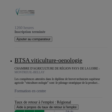
1260 heures
Inscription terminée
Ajouter au comparateur
BTSA viticulture-oenologie
CHAMBRE D'AGRICULTURE DE RÉGION PAYS DE LA LOIRE -
MONTREUIL-BELLAY
Les compétences attestées dans le diplôme de brevet technicien supérieur
agricole "viticulture-nologie" sont :le pilotage stratégique de la product...
Formation en centre
Taux de retour à l'emploi :
Régional
Aide à propos du taux de retour à l'emploi
58 %