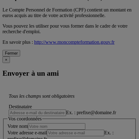
Le Compte Personnel de Formation (CPF) contient un montant en
euros acquis au titre de votre activité professionnelle.
Vous pouvez les utiliser pour vous former dans le cadre de votre
recherche d'emploi.
En savoir plus :
http://www.moncompteformation.gouv.fr
Fermer
×
Envoyer à un ami
Tous les champs sont obligatoires
Destinataire
Ex. : prefixe@domaine.fr
Vos coordonnées
Votre nom
Votre adresse e-mail
Ex. :
prefixe@domaine.fr