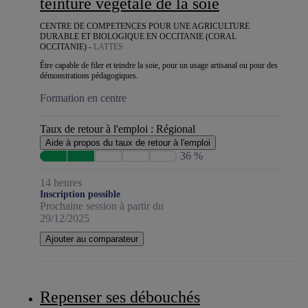
teinture végétale de la soie
CENTRE DE COMPETENCES POUR UNE AGRICULTURE
DURABLE ET BIOLOGIQUE EN OCCITANIE (CORAL
OCCITANIE) -
LATTES
Être capable de filer et teindre la soie, pour un usage artisanal ou pour des
démonstrations pédagogiques.
Formation en centre
Taux de retour à l'emploi :
Régional
Aide à propos du taux de retour à l'emploi
36 %
14 heures
Inscription possible
Prochaine session à partir du
29/12/2025
Ajouter au comparateur
Repenser ses débouchés