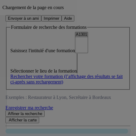
Chargement de la page en cours
Envoyer à un ami
Imprimer
Aide
Formulaire de recherche des formations
Saisissez l'intitulé d'une formation
Sélectionner le lieu de la formation
Rechercher votre formation
(l’affichage des résultats se fait
ci-après sans rechargement)
Exemples : Restaurateur à Lyon, Secrétaire à Bordeaux
Enregistrer ma recherche
Affiner
la recherche
Afficher la
carte