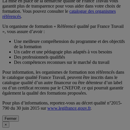
La mise en place de la démarche qualité de France Travail vous
garantit plus de transparence pour vous aider dans votre choix de
formation. Vous pouvez consulter le
catalogue des organismes
référencés
.
Un organisme de formation « Référencé qualité par France Travail
», vous assure d’avoir :
Une meilleure compréhension du programme et des objectifs
de la formation
Un cadre et une pédagogie plus adaptés à vos besoins
Des professionnels qualifiés
Des compétences reconnues sur le marché du travail
Pour information, les organismes de formation non référencés dans
le catalogue qualité France Travail, peuvent être inscrits dans le
catalogue qualité d’un autre financeur ou être détenteur d’un label
ou d’un certificat reconnu par le CNEFOP, ce qui pourrait garantir
également la qualité des formations proposées.
Pour plus d’informations, reportez-vous au décret qualité n°2015-
790 du 30 juin 2015 sur
www.legifrance.gouv.fr
.
Fermer
×