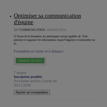
Optimiser sa communication
d'équipe
13.7 COMMUNICATION -
ISNEAUVILLE
À l'issue de la formation, les participants seront capables de :Trier,
prioriser et organiser les informations reçuesVulgariser et transmettre un
m...
Formation en centre et à distance
FINANCÉE PAR OPCO
7 heures
Inscription possible
Prochaine session à partir du
30/11/2026
Ajouter au comparateur