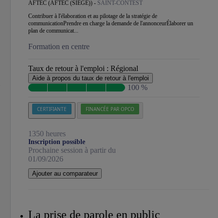
AFTEC (AFTEC (SIÈGE)) -
SAINT-CONTEST
Contribuer à l'élaboration et au pilotage de la stratégie de
communicationPrendre en charge la demande de l'annonceurÉlaborer un
plan de communicat...
Formation en centre
Taux de retour à l'emploi :
Régional
Aide à propos du taux de retour à l'emploi
100 %
CERTIFIANTE
FINANCÉE PAR OPCO
1350 heures
Inscription possible
Prochaine session à partir du
01/09/2026
Ajouter au comparateur
La prise de parole en public