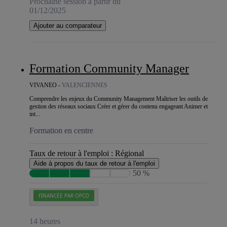
Prochaine session à partir du
01/12/2025
Ajouter au comparateur
Formation Community Manager
VIVANEO -
VALENCIENNES
Comprendre les enjeux du Community Management Maîtriser les outils de
gestion des réseaux sociaux Créer et gérer du contenu engageant Animer et
int...
Formation en centre
Taux de retour à l'emploi :
Régional
Aide à propos du taux de retour à l'emploi
50 %
FINANCÉE PAR OPCO
14 heures