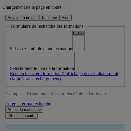
Chargement de la page en cours
Envoyer à un ami
Imprimer
Aide
Formulaire de recherche des formations
Saisissez l'intitulé d'une formation
Sélectionner le lieu de la formation
Rechercher votre formation
(l’affichage des résultats se fait
ci-après sans rechargement)
Exemples : Restaurateur à Lyon, Secrétaire à Bordeaux
Enregistrer ma recherche
Affiner
la recherche
Afficher la
carte