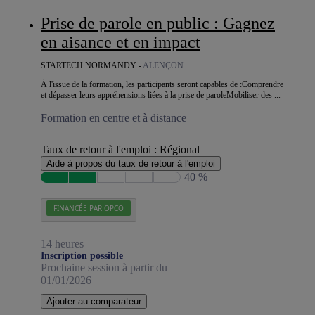
Prise de parole en public : Gagnez
en aisance et en impact
STARTECH NORMANDY -
ALENÇON
À l'issue de la formation, les participants seront capables de :Comprendre
et dépasser leurs appréhensions liées à la prise de paroleMobiliser des ...
Formation en centre et à distance
Taux de retour à l'emploi :
Régional
Aide à propos du taux de retour à l'emploi
40 %
FINANCÉE PAR OPCO
14 heures
Inscription possible
Prochaine session à partir du
01/01/2026
Ajouter au comparateur