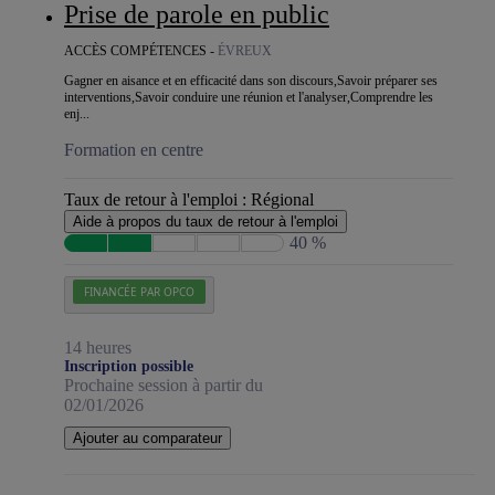
Prise de parole en public
ACCÈS COMPÉTENCES -
ÉVREUX
Gagner en aisance et en efficacité dans son discours,Savoir préparer ses
interventions,Savoir conduire une réunion et l'analyser,Comprendre les
enj...
Formation en centre
Taux de retour à l'emploi :
Régional
Aide à propos du taux de retour à l'emploi
40 %
FINANCÉE PAR OPCO
14 heures
Inscription possible
Prochaine session à partir du
02/01/2026
Ajouter au comparateur