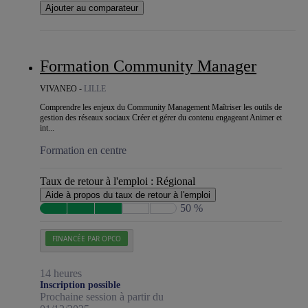
Ajouter au comparateur
Formation Community Manager
VIVANEO -
LILLE
Comprendre les enjeux du Community Management Maîtriser les outils de
gestion des réseaux sociaux Créer et gérer du contenu engageant Animer et
int...
Formation en centre
Taux de retour à l'emploi :
Régional
Aide à propos du taux de retour à l'emploi
50 %
FINANCÉE PAR OPCO
14 heures
Inscription possible
Prochaine session à partir du