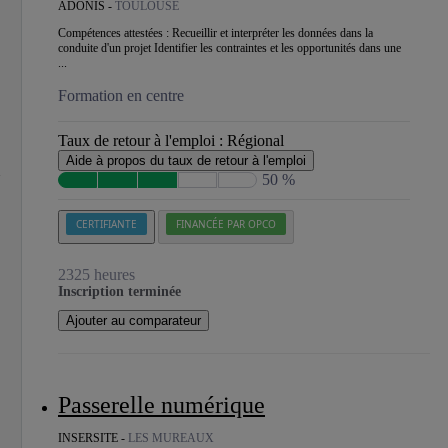
ADONIS -
TOULOUSE
Compétences attestées : Recueillir et interpréter les données dans la
conduite d'un projet Identifier les contraintes et les opportunités dans une
...
Formation en centre
Taux de retour à l'emploi :
Régional
Aide à propos du taux de retour à l'emploi
50 %
CERTIFIANTE
FINANCÉE PAR OPCO
2325 heures
Inscription terminée
Ajouter au comparateur
Passerelle numérique
INSERSITE -
LES MUREAUX