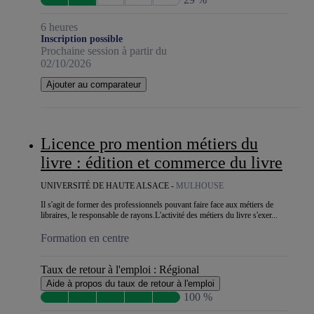
6 heures
Inscription possible
Prochaine session à partir du
02/10/2026
Ajouter au comparateur
Licence pro mention métiers du
livre : édition et commerce du livre
UNIVERSITÉ DE HAUTE ALSACE -
MULHOUSE
Il s'agit de former des professionnels pouvant faire face aux métiers de
libraires, le responsable de rayons.L'activité des métiers du livre s'exer...
Formation en centre
Taux de retour à l'emploi :
Régional
Aide à propos du taux de retour à l'emploi
100 %