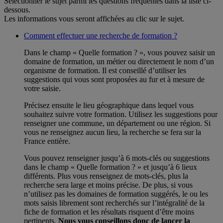
Sélectionner le sujet parmi les questions fréquentes dans la liste ci-
dessous.
Les informations vous seront affichées au clic sur le sujet.
Comment effectuer une recherche de formation ?
Dans le champ « Quelle formation ? », vous pouvez saisir un
domaine de formation, un métier ou directement le nom d’un
organisme de formation. Il est conseillé d’utiliser les
suggestions qui vous sont proposées au fur et à mesure de
votre saisie.
Précisez ensuite le lieu géographique dans lequel vous
souhaitez suivre votre formation. Utilisez les suggestions pour
renseigner une commune, un département ou une région. Si
vous ne renseignez aucun lieu, la recherche se fera sur la
France entière.
Vous pouvez renseigner jusqu’à 6 mots-clés ou suggestions
dans le champ « Quelle formation ? » et jusqu’à 6 lieux
différents. Plus vous renseignez de mots-clés, plus la
recherche sera large et moins précise. De plus, si vous
n’utilisez pas les domaines de formation suggérés, le ou les
mots saisis librement sont recherchés sur l’intégralité de la
fiche de formation et les résultats risquent d’être moins
pertinents.
Nous vous conseillons donc de lancer la