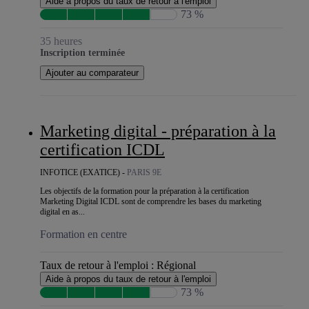
Aide à propos du taux de retour à l'emploi
73 %
35 heures
Inscription terminée
Ajouter au comparateur
Marketing digital - préparation à la
certification ICDL
INFOTICE (EXATICE) -
PARIS 9E
Les objectifs de la formation pour la préparation à la certification
Marketing Digital ICDL sont de comprendre les bases du marketing
digital en as...
Formation en centre
Taux de retour à l'emploi :
Régional
Aide à propos du taux de retour à l'emploi
73 %