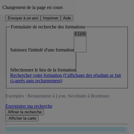
Chargement de la page en cours
Envoyer à un ami
Imprimer
Aide
Formulaire de recherche des formations
Saisissez l'intitulé d'une formation
Sélectionner le lieu de la formation
Rechercher votre formation
(l’affichage des résultats se fait
ci-après sans rechargement)
Exemples : Restaurateur à Lyon, Secrétaire à Bordeaux
Enregistrer ma recherche
Affiner
la recherche
Afficher la
carte