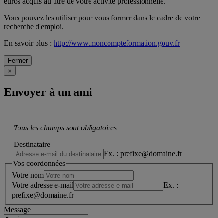
euros acquis au titre de votre activité professionnelle.
Vous pouvez les utiliser pour vous former dans le cadre de votre
recherche d'emploi.
En savoir plus :
http://www.moncompteformation.gouv.fr
Fermer
×
Envoyer à un ami
Tous les champs sont obligatoires
Destinataire
Ex. : prefixe@domaine.fr
Vos coordonnées
Votre nom
Votre adresse e-mail
Ex. :
prefixe@domaine.fr
Message