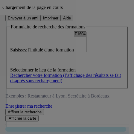
Chargement de la page en cours
Envoyer à un ami
Imprimer
Aide
Formulaire de recherche des formations
Saisissez l'intitulé d'une formation
Sélectionner le lieu de la formation
Rechercher votre formation
(l’affichage des résultats se fait
ci-après sans rechargement)
Exemples : Restaurateur à Lyon, Secrétaire à Bordeaux
Enregistrer ma recherche
Affiner
la recherche
Afficher la
carte