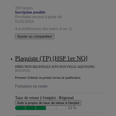
350 heures
Inscription possible
Prochaine session à partir du
01/02/2024
4 avis
(Moyenne des notes: 4 sur 5)
Ajouter au comparateur
Plaquiste (TP) [HSP 1er NQ]
DIRECTION REGIONALE AFPA NOUVELLE-AQUITAINE -
BAYONNE
Permettre d'obtenir un premier niveau de qualification.
Formation en centre
Taux de retour à l'emploi :
Régional
Aide à propos du taux de retour à l'emploi
53 %