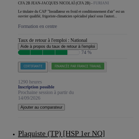
CFA 2B JEAN-JACQUES NICOLAÏ (CFA 2B) -
FURIANI
Le titulaire du CAP "Installateur en froid et conditionnement d'air" est un
ouvrier qualifié, frigoriste-climaticien spécialisé placé sous l'autori...
Formation en centre
Taux de retour à l'emploi :
National
Aide à propos du taux de retour à l'emploi
74 %
CERTIFIANTE
FINANCÉE PAR FRANCE TRAVAIL
1290 heures
Inscription possible
Prochaine session à partir du
14/09/2026
Ajouter au comparateur
Plaquiste (TP) [HSP 1er NQ]