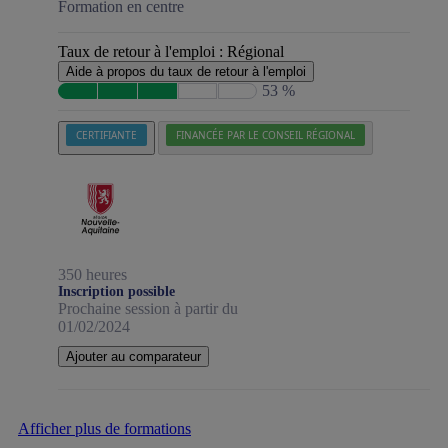
Formation en centre
Taux de retour à l'emploi :
Régional
Aide à propos du taux de retour à l'emploi
53 %
CERTIFIANTE
FINANCÉE PAR LE CONSEIL RÉGIONAL
350 heures
Inscription possible
Prochaine session à partir du
01/02/2024
Ajouter au comparateur
Afficher plus de formations