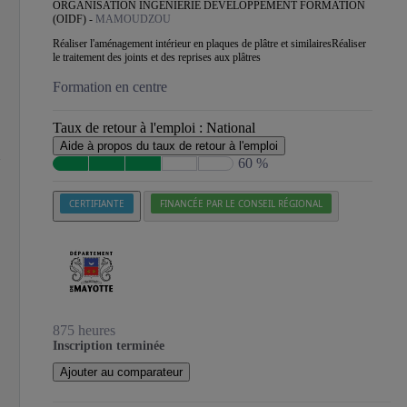
ORGANISATION INGÉNIERIE DÉVELOPPEMENT FORMATION
(OIDF) -
MAMOUDZOU
Réaliser l'aménagement intérieur en plaques de plâtre et similairesRéaliser
le traitement des joints et des reprises aux plâtres
Formation en centre
Taux de retour à l'emploi :
National
Aide à propos du taux de retour à l'emploi
60 %
CERTIFIANTE
FINANCÉE PAR LE CONSEIL RÉGIONAL
875 heures
Inscription terminée
Ajouter au comparateur