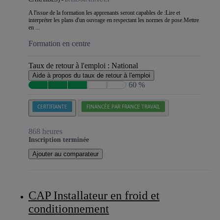
A l'issue de la formation les apprenants seront capables de :Lire et
interpréter les plans d'un ouvrage en respectant les normes de pose.Mettre
en ...
Formation en centre
Taux de retour à l'emploi :
National
Aide à propos du taux de retour à l'emploi
60 %
CERTIFIANTE
FINANCÉE PAR FRANCE TRAVAIL
868 heures
Inscription terminée
Ajouter au comparateur
CAP Installateur en froid et
conditionnement