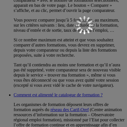
comparateur » avec le nombre de formations sélectionnées,
apparait en bas de votre page. Le bouton « Comparer »
s’affiche, et au clic, permet d’ouvrir la page comparateur.
Vous pouvez comparer jusqu’à 5 formations, au maximum,
sur les critères suivants : lieu, date et durée de la formation,
niveau d’entrée et de sortie, taux de retour à l’emploi, …
Si ce nombre maximum est atteint et que vous souhaitez
comparer d’autres formations, vous devrez en supprimer,
depuis votre comparateur ou depuis la liste des formations
proposées, suite à votre recherche.
Tant qu’il contiendra au moins une formation et qu’il n’aura
pas été supprimé, votre comparateur sera de nouveau visible
depuis le service « trouver ma formation », même si vous
vous êtes déconnecté ou que vous avez quitté votre session
(excepté si vous avez vidé le cache de votre navigateur).
Comment est alimenté le catalogue de formation ?
Les organismes de formation déposent leurs offres de
formation auprès du
réseau des Carif-Oref
(Centre animation
ressources d’information sur la formation – Observatoire
régional emploi formation), missionné par l’Etat pour collecter
l’offre de formation continue et en apprentissage afin d’en