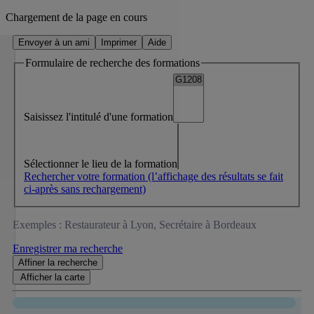
Chargement de la page en cours
Envoyer à un ami
Imprimer
Aide
Formulaire de recherche des formations
Saisissez l'intitulé d'une formation
Sélectionner le lieu de la formation
Rechercher votre formation
(l’affichage des résultats se fait
ci-après sans rechargement)
Exemples : Restaurateur à Lyon, Secrétaire à Bordeaux
Enregistrer ma recherche
Affiner
la recherche
Afficher la
carte