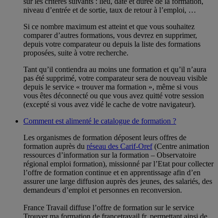
sur les critères suivants : lieu, date et durée de la formation,
niveau d’entrée et de sortie, taux de retour à l’emploi, …
Si ce nombre maximum est atteint et que vous souhaitez
comparer d’autres formations, vous devrez en supprimer,
depuis votre comparateur ou depuis la liste des formations
proposées, suite à votre recherche.
Tant qu’il contiendra au moins une formation et qu’il n’aura
pas été supprimé, votre comparateur sera de nouveau visible
depuis le service « trouver ma formation », même si vous
vous êtes déconnecté ou que vous avez quitté votre session
(excepté si vous avez vidé le cache de votre navigateur).
Comment est alimenté le catalogue de formation ?
Les organismes de formation déposent leurs offres de
formation auprès du
réseau des Carif-Oref
(Centre animation
ressources d’information sur la formation – Observatoire
régional emploi formation), missionné par l’Etat pour collecter
l’offre de formation continue et en apprentissage afin d’en
assurer une large diffusion auprès des jeunes, des salariés, des
demandeurs d’emploi et personnes en reconversion.
France Travail diffuse l’offre de formation sur le service
Trouver ma formation de francetravail.fr, permettant ainsi de