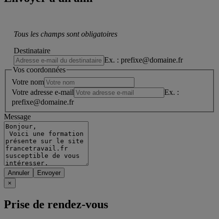
Tous les champs sont obligatoires
Destinataire
Ex. : prefixe@domaine.fr
Vos coordonnées
Votre nom
Votre adresse e-mail
Ex. :
prefixe@domaine.fr
Message
Annuler
×
Prise de rendez-vous