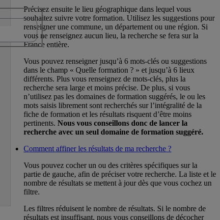
Précisez ensuite le lieu géographique dans lequel vous
souhaitez suivre votre formation. Utilisez les suggestions pour
renseigner une commune, un département ou une région. Si
vous ne renseignez aucun lieu, la recherche se fera sur la
France entière.
Vous pouvez renseigner jusqu’à 6 mots-clés ou suggestions
dans le champ « Quelle formation ? » et jusqu’à 6 lieux
différents. Plus vous renseignez de mots-clés, plus la
recherche sera large et moins précise. De plus, si vous
n’utilisez pas les domaines de formation suggérés, le ou les
mots saisis librement sont recherchés sur l’intégralité de la
fiche de formation et les résultats risquent d’être moins
pertinents.
Nous vous conseillons donc de lancer la
recherche avec un seul domaine de formation suggéré.
Comment affiner les résultats de ma recherche ?
Vous pouvez cocher un ou des critères spécifiques sur la
partie de gauche, afin de préciser votre recherche. La liste et le
nombre de résultats se mettent à jour dès que vous cochez un
filtre.
Les filtres réduisent le nombre de résultats. Si le nombre de
résultats est insuffisant, nous vous conseillons de décocher