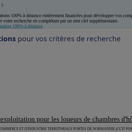
 ?
tions 100% à distance entièrement financées pour développer vos com
r votre recherche en complétant par un mot clef supplémentaire.
mation 100% à distance
tions
pour vos critères de recherche
d'exploitation pour les loueurs de chambres d'h
OMMERCE ET D'INDUSTRIE TERRITORIALE PORTES DE NORMANDIE (CCIT PO