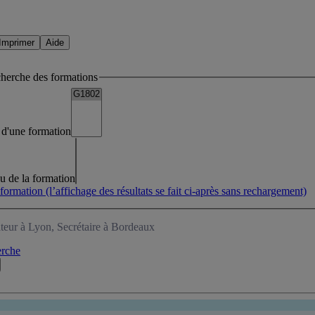
Imprimer
Aide
cherche des formations
lé d'une formation
eu de la formation
 formation
(l’affichage des résultats se fait ci-après sans rechargement)
teur à Lyon, Secrétaire à Bordeaux
erche