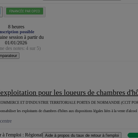
FINANCÉE PAR OPCO
8 heures
nscription possible
ine session à partir du
01/01/2026
e des notes: 4 sur 5)
mparateur
d'exploitation pour les loueurs de chambres d'h
OMMERCE ET D'INDUSTRIE TERRITORIALE PORTES DE NORMANDIE (CCIT PO
ponsabiliser les exploitants de chambres d'hôtes aux dispositions légales liées à la vente d'alcool 
centre
 à l'emploi :
Régional
Aide à propos du taux de retour à l'emploi