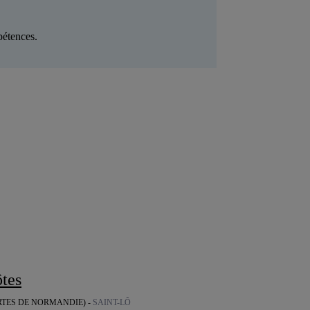
pétences.
ôtes
RTES DE NORMANDIE) -
SAINT-LÔ