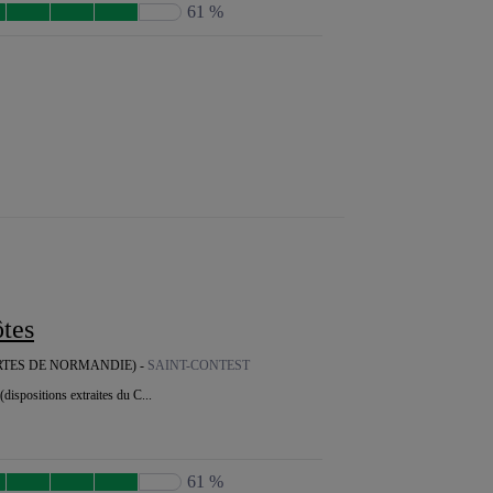
61 %
ôtes
RTES DE NORMANDIE) -
SAINT-CONTEST
(dispositions extraites du C...
61 %