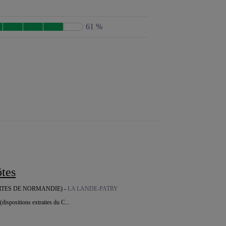
61 %
ôtes
RTES DE NORMANDIE) -
LA LANDE-PATRY
(dispositions extraites du C...