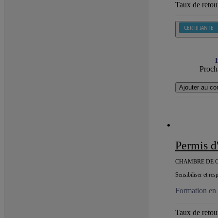
Taux de retour
CERTIFIANTE
I
Procha
Ajouter au co
Permis 
CHAMBRE DE C
Sensibiliser et res
Formation en 
Taux de retour