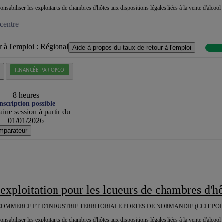
ponsabiliser les exploitants de chambres d'hôtes aux dispositions légales liées à la vente d'alcool 
centre
 à l'emploi :
Régional
Aide à propos du taux de retour à l'emploi
FINANCÉE PAR OPCO
8 heures
nscription possible
ine session à partir du
01/01/2026
mparateur
d'exploitation pour les loueurs de chambres d'h
OMMERCE ET D'INDUSTRIE TERRITORIALE PORTES DE NORMANDIE (CCIT PO
ponsabiliser les exploitants de chambres d'hôtes aux dispositions légales liées à la vente d'alcool 