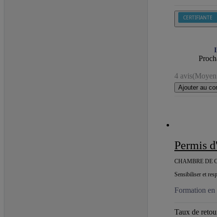
CERTIFIANTE
I
Procha
4 avis
(Moyenn
Ajouter au co
Permis 
CHAMBRE DE C
Sensibiliser et res
Formation en 
Taux de retour