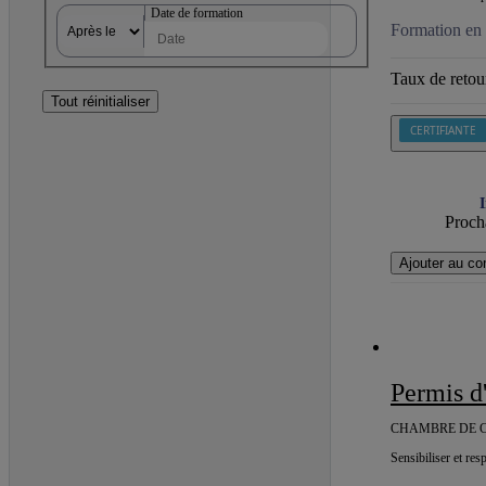
Date de formation
Formation en 
Taux de retour
Tout réinitialiser
CERTIFIANTE
I
Procha
Ajouter au co
Permis 
CHAMBRE DE C
Sensibiliser et res