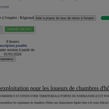
centre
 à l'emploi :
Régional
Aide à propos du taux de retour à l'emploi
FINANCÉE PAR OPCO
8 heures
nscription possible
ine session à partir du
01/01/2026
mparateur
d'exploitation pour les loueurs de chambres d'h
OMMERCE ET D'INDUSTRIE TERRITORIALE PORTES DE NORMANDIE (CCIT PO
ponsabiliser les exploitants de chambres d'hôtes aux dispositions légales liées à la vente d'alcool 