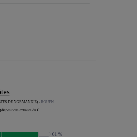
ôtes
RTES DE NORMANDIE) -
ROUEN
(dispositions extraites du C...
61 %