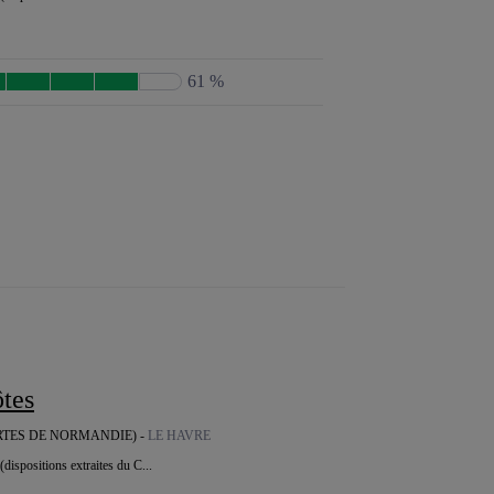
61 %
ôtes
RTES DE NORMANDIE) -
LE HAVRE
(dispositions extraites du C...