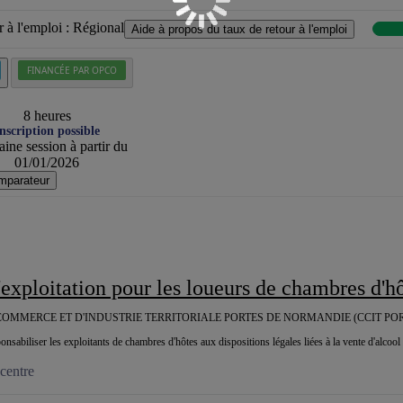
 à l'emploi :
Régional
Aide à propos du taux de retour à l'emploi
FINANCÉE PAR OPCO
8 heures
nscription possible
ine session à partir du
01/01/2026
mparateur
d'exploitation pour les loueurs de chambres d'h
OMMERCE ET D'INDUSTRIE TERRITORIALE PORTES DE NORMANDIE (CCIT PO
ponsabiliser les exploitants de chambres d'hôtes aux dispositions légales liées à la vente d'alcool 
centre