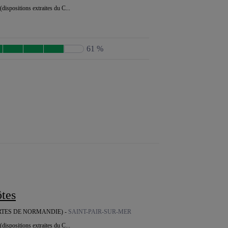
(dispositions extraites du C...
61 %
ôtes
RTES DE NORMANDIE) -
SAINT-PAIR-SUR-MER
(dispositions extraites du C...