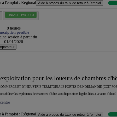
 à l'emploi :
Régional
Aide à propos du taux de retour à l'emploi
FINANCÉE PAR OPCO
8 heures
nscription possible
ine session à partir du
01/01/2026
mparateur
d'exploitation pour les loueurs de chambres d'h
OMMERCE ET D'INDUSTRIE TERRITORIALE PORTES DE NORMANDIE (CCIT PO
ponsabiliser les exploitants de chambres d'hôtes aux dispositions légales liées à la vente d'alcool 
centre
 à l'emploi :
Régional
Aide à propos du taux de retour à l'emploi