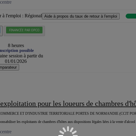
centre
 à l'emploi :
Régional
Aide à propos du taux de retour à l'emploi
FINANCÉE PAR OPCO
8 heures
nscription possible
ine session à partir du
01/01/2026
mparateur
d'exploitation pour les loueurs de chambres d'h
OMMERCE ET D'INDUSTRIE TERRITORIALE PORTES DE NORMANDIE (CCIT PO
ponsabiliser les exploitants de chambres d'hôtes aux dispositions légales liées à la vente d'alcool 
centre