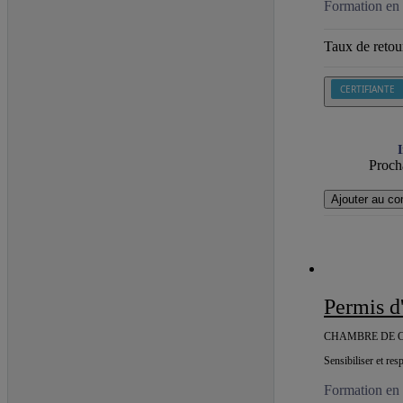
Formation en 
Taux de retour
CERTIFIANTE
I
Procha
Ajouter au co
Permis 
CHAMBRE DE C
Sensibiliser et res
Formation en 