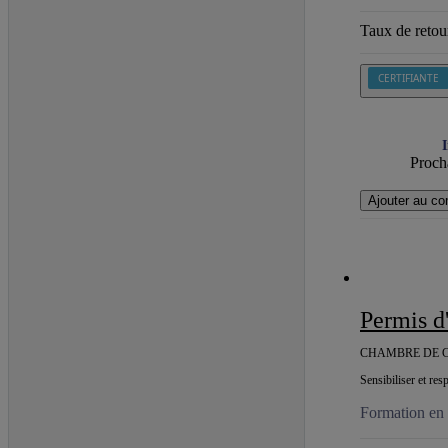
Taux de retour
CERTIFIANTE
I
Procha
Ajouter au co
Permis 
CHAMBRE DE C
Sensibiliser et res
Formation en 