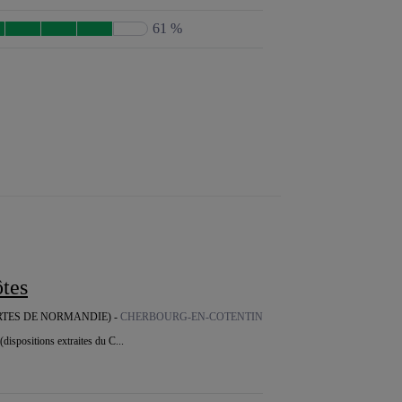
61 %
ôtes
RTES DE NORMANDIE) -
CHERBOURG-EN-COTENTIN
(dispositions extraites du C...