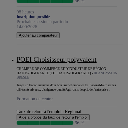
96 %
98 heures
Inscription possible
Prochaine session à partir du
14/09/2026
Ajouter au comparateur
POEI Choisisseur polyvalent
CHAMBRE DE COMMERCE ET D'INDUSTRIE DE RÉGION
HAUTS-DE-FRANCE (CCI HAUTS-DE-FRANCE) -
BLANGY-SUR-
BRESLE
Juger un flacon mauvais d'un bonTrier et emballer les flaconsMaîtriser les
différents niveaux d'exigence qualitéAgir dans l'esprit de l'entreprise ...
Formation en centre
Taux de retour à l'emploi :
Régional
Aide à propos du taux de retour à l'emploi
96 %