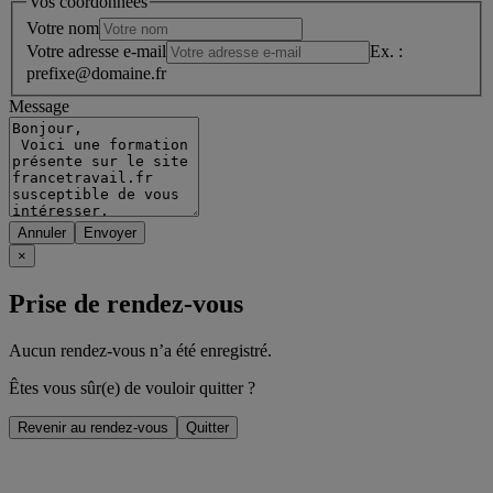
Vos coordonnées
Votre nom
Votre adresse e-mail
Ex. :
prefixe@domaine.fr
Message
Annuler
×
Prise de rendez-vous
Aucun rendez-vous n’a été enregistré.
Êtes vous sûr(e) de vouloir quitter ?
Revenir au rendez-vous
Quitter