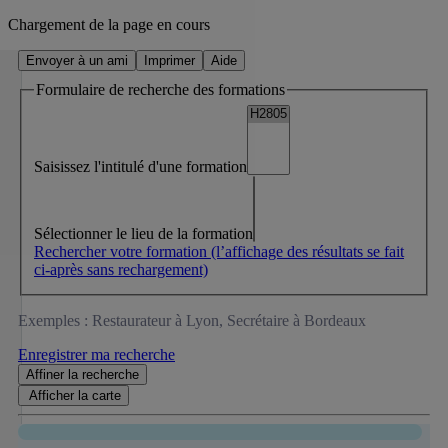
Chargement de la page en cours
Envoyer à un ami
Imprimer
Aide
Formulaire de recherche des formations
Saisissez l'intitulé d'une formation
Sélectionner le lieu de la formation
Rechercher votre formation
(l’affichage des résultats se fait
ci-après sans rechargement)
Exemples : Restaurateur à Lyon, Secrétaire à Bordeaux
Enregistrer ma recherche
Affiner
la recherche
Afficher la
carte