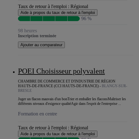
Taux de retour à l'emploi :
Régional
Aide à propos du taux de retour à l'emploi
96 %
98 heures
Inscription terminée
Ajouter au comparateur
POEI Choisisseur polyvalent
CHAMBRE DE COMMERCE ET D'INDUSTRIE DE RÉGION
HAUTS-DE-FRANCE (CCI HAUTS-DE-FRANCE) -
BLANGY-SUR-
BRESLE
Juger un flacon mauvais d'un bonTrier et emballer les flaconsMaîtriser les
différents niveaux d'exigence qualitéAgir dans l'esprit de l'entreprise ...
Formation en centre
Taux de retour à l'emploi :
Régional
Aide à propos du taux de retour à l'emploi