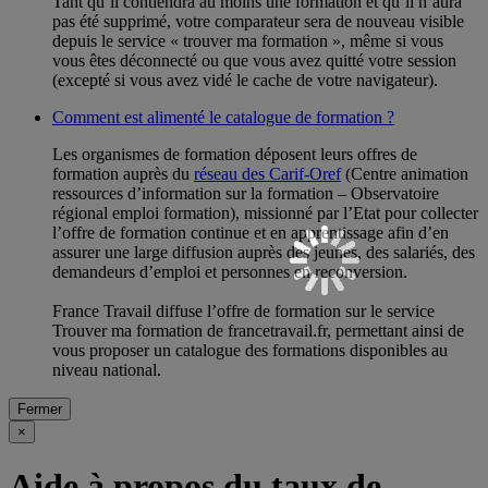
Tant qu’il contiendra au moins une formation et qu’il n’aura
pas été supprimé, votre comparateur sera de nouveau visible
depuis le service « trouver ma formation », même si vous
vous êtes déconnecté ou que vous avez quitté votre session
(excepté si vous avez vidé le cache de votre navigateur).
Comment est alimenté le catalogue de formation ?
Les organismes de formation déposent leurs offres de
formation auprès du
réseau des Carif-Oref
(Centre animation
ressources d’information sur la formation – Observatoire
régional emploi formation), missionné par l’Etat pour collecter
l’offre de formation continue et en apprentissage afin d’en
assurer une large diffusion auprès des jeunes, des salariés, des
demandeurs d’emploi et personnes en reconversion.
France Travail diffuse l’offre de formation sur le service
Trouver ma formation de francetravail.fr, permettant ainsi de
vous proposer un catalogue des formations disponibles au
niveau national.
Fermer
×
Aide à propos du taux de