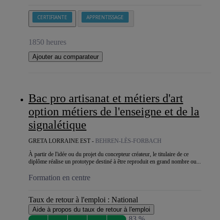
CERTIFIANTE
APPRENTISSAGE
1850 heures
Ajouter au comparateur
Bac pro artisanat et métiers d'art
option métiers de l'enseigne et de la
signalétique
GRETA LORRAINE EST -
BEHREN-LÈS-FORBACH
À partir de l'idée ou du projet du concepteur créateur, le titulaire de ce
diplôme réalise un prototype destiné à être reproduit en grand nombre ou...
Formation en centre
Taux de retour à l'emploi :
National
Aide à propos du taux de retour à l'emploi
83 %