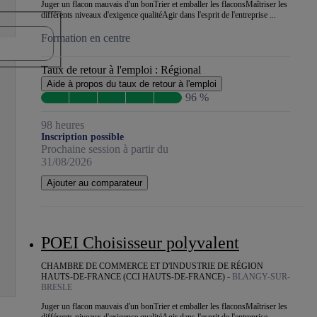
Juger un flacon mauvais d'un bonTrier et emballer les flaconsMaîtriser les
différents niveaux d'exigence qualitéAgir dans l'esprit de l'entreprise ...
Formation en centre
Taux de retour à l'emploi :
Régional
Aide à propos du taux de retour à l'emploi
96 %
98 heures
Inscription possible
Prochaine session à partir du
31/08/2026
Ajouter au comparateur
POEI Choisisseur polyvalent
CHAMBRE DE COMMERCE ET D'INDUSTRIE DE RÉGION
HAUTS-DE-FRANCE (CCI HAUTS-DE-FRANCE) -
BLANGY-SUR-
BRESLE
Juger un flacon mauvais d'un bonTrier et emballer les flaconsMaîtriser les
différents niveaux d'exigence qualitéAgir dans l'esprit de l'entreprise ...