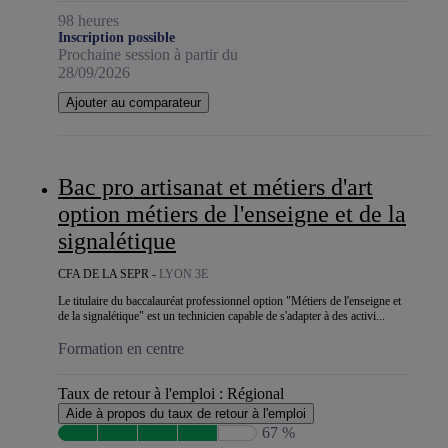
98 heures
Inscription possible
Prochaine session à partir du
28/09/2026
Ajouter au comparateur
Bac pro artisanat et métiers d'art
option métiers de l'enseigne et de la
signalétique
CFA DE LA SEPR -
LYON 3E
Le titulaire du baccalauréat professionnel option "Métiers de l'enseigne et
de la signalétique" est un technicien capable de s'adapter à des activi...
Formation en centre
Taux de retour à l'emploi :
Régional
Aide à propos du taux de retour à l'emploi
67 %