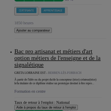
CERTIFIANTE
APPRENTISSAGE
1850 heures
Ajouter au comparateur
Bac pro artisanat et métiers d'art
option métiers de l'enseigne et de la
signalétique
GRETA LORRAINE EST -
BEHREN-LÈS-FORBACH
À partir de l'idée ou du projet du/de la concepteur (trice) créateur(trice)
le/la titulaire de ce diplôme réalise un prototype destiné à être repro...
Formation en centre
Taux de retour à l'emploi :
National
Aide à propos du taux de retour à l'emploi