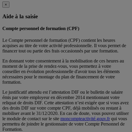
×
Aide à la saisie
Compte personnel de formation (CPF)
Le Compte personnel de formation (CPF) contient les heures
acquises au titre de votre activité professionnelle. Il vous permet de
financer tout ou partie des frais occasionnés par une formation.
En donnant votre consentement à la mobilisation de ces heures au
moment de la prise de rendez-vous, vous permettez à votre
conseiller en évolution professionnelle d'avoir tous les éléments
nécessaires pour le montage du plan de financement de votre
formation.
Le justificatif attendu est l’attestation DIF ou le bulletin de salaire
émis par votre employeur en décembre 2014 mentionnant votre
reliquat de droits DIF. Cette attestation n’est exigée que si vous avez
des droits DIF sur votre compte CPF, déjà mobilisés ou restant à
mobiliser avant le 31/12/2020. En cas de doute, vous pouvez utiliser
le module de contact sur le site
moncompteactivité.gouv.fr
qui vous
permettra de joindre le gestionnaire de votre Compte Personnel de
Formation.