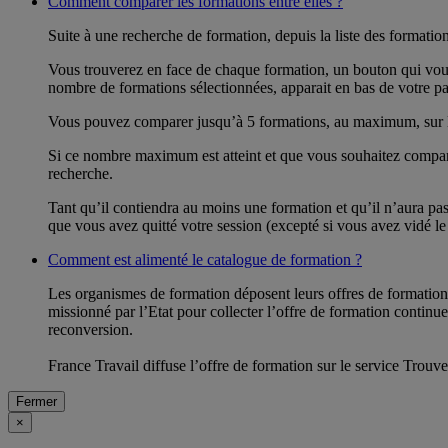
Comment comparer les formations entre elles ?
Suite à une recherche de formation, depuis la liste des formati
Vous trouverez en face de chaque formation, un bouton qui vou
nombre de formations sélectionnées, apparait en bas de votre pa
Vous pouvez comparer jusqu’à 5 formations, au maximum, sur les c
Si ce nombre maximum est atteint et que vous souhaitez compare
recherche.
Tant qu’il contiendra au moins une formation et qu’il n’aura p
que vous avez quitté votre session (excepté si vous avez vidé le
Comment est alimenté le catalogue de formation ?
Les organismes de formation déposent leurs offres de formatio
missionné par l’Etat pour collecter l’offre de formation continu
reconversion.
France Travail diffuse l’offre de formation sur le service Trouv
Fermer
×