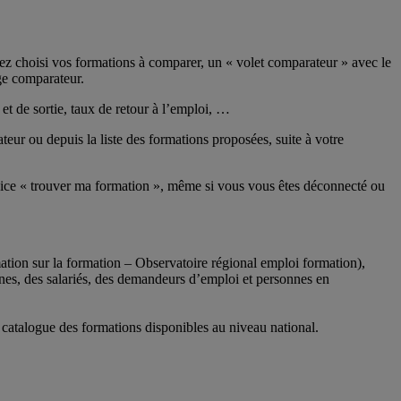
z choisi vos formations à comparer, un « volet comparateur » avec le
ge comparateur.
et de sortie, taux de retour à l’emploi, …
ur ou depuis la liste des formations proposées, suite à votre
rvice « trouver ma formation », même si vous vous êtes déconnecté ou
tion sur la formation – Observatoire régional emploi formation),
eunes, des salariés, des demandeurs d’emploi et personnes en
n catalogue des formations disponibles au niveau national.