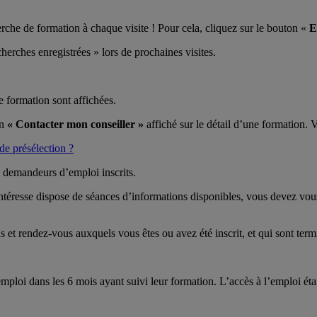
herche de formation à chaque visite ! Pour cela, cliquez sur le bouton «
E
rches enregistrées » lors de prochaines visites.
e formation sont affichées.
on
« Contacter mon conseiller »
affiché sur le détail d’une formation. 
de présélection ?
x demandeurs d’emploi inscrits.
ntéresse dispose de séances d’informations disponibles, vous devez vous
 et rendez-vous auxquels vous êtes ou avez été inscrit, et qui sont ter
emploi dans les 6 mois ayant suivi leur formation. L’accès à l’emploi 