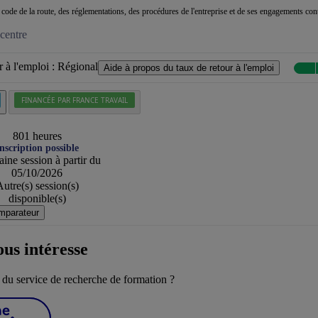
code de la route, des réglementations, des procédures de l'entreprise et de ses engagements contr
centre
 à l'emploi :
Régional
Aide à propos du taux de retour à l'emploi
FINANCÉE PAR FRANCE TRAVAIL
801 heures
nscription possible
ine session à partir du
05/10/2026
utre(s) session(s)
disponible(s)
mparateur
ous intéresse
du service de recherche de formation ?