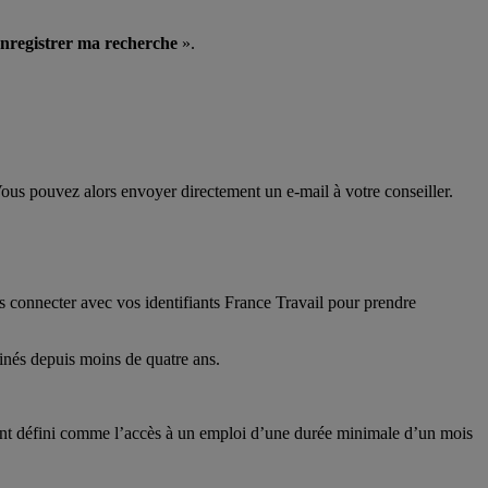
nregistrer ma recherche
».
Vous pouvez alors envoyer directement un e-mail à votre conseiller.
 connecter avec vos identifiants France Travail pour prendre
minés depuis moins de quatre ans.
étant défini comme l’accès à un emploi d’une durée minimale d’un mois