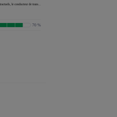
actuels, le conducteur de trans...
70 %