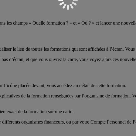
s les champs « Quelle formation ? » et « Où ? » et lancer une nouvelle
aliser le lieu de toutes les formations qui sont affichées à l’écran. Vou
 bas d’écran, et que vous ouvrez la carte, vous voyez alors ces nouvell
sur l’icône placée devant, vous accédez au détail de cette formation.
 explicatives de la formation renseignées par l’organisme de formation.
ieu exact de la formation sur une carte.
ar différents organismes financeurs, ou par votre Compte Personnel de F