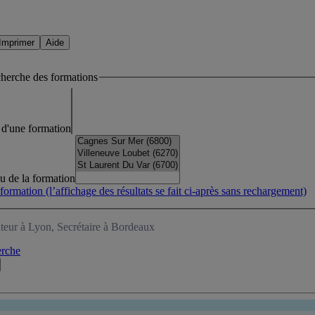
Imprimer
Aide
cherche des formations
lé d'une formation
eu de la formation
 formation
(l’affichage des résultats se fait ci-après sans rechargement)
teur à Lyon, Secrétaire à Bordeaux
erche