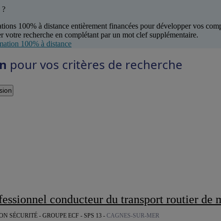
 ?
tions 100% à distance entièrement financées pour développer vos com
r votre recherche en complétant par un mot clef supplémentaire.
mation 100% à distance
on
pour vos critères de recherche
sion
ssionnel conducteur du transport routier de marchandises sur porteur
N SÉCURITÉ - GROUPE ECF - SPS 13 -
CAGNES-SUR-MER