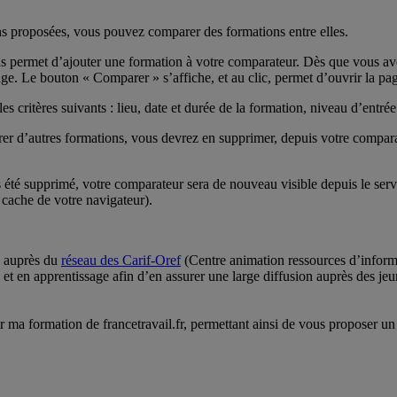
ons proposées, vous pouvez comparer des formations entre elles.
s permet d’ajouter une formation à votre comparateur. Dès que vous ave
ge. Le bouton « Comparer » s’affiche, et au clic, permet d’ouvrir la pa
ritères suivants : lieu, date et durée de la formation, niveau d’entrée 
r d’autres formations, vous devrez en supprimer, depuis votre comparate
as été supprimé, votre comparateur sera de nouveau visible depuis le se
 cache de votre navigateur).
n auprès du
réseau des Carif-Oref
(Centre animation ressources d’informa
e et en apprentissage afin d’en assurer une large diffusion auprès des j
er ma formation de francetravail.fr, permettant ainsi de vous proposer u