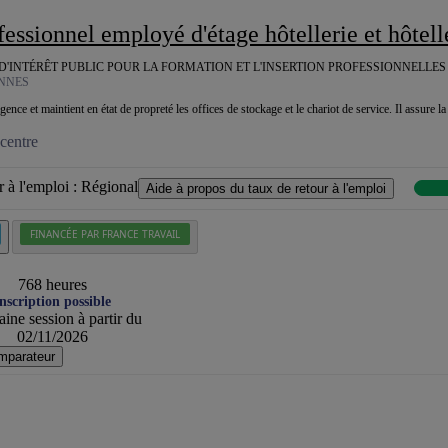
ofessionnel employé d'étage hôtellerie et hôtellerie
INTÉRÊT PUBLIC POUR LA FORMATION ET L'INSERTION PROFESSIONNELLES D
NNES
ence et maintient en état de propreté les offices de stockage et le chariot de service. Il assure la 
centre
 à l'emploi :
Régional
Aide à propos du taux de retour à l'emploi
FINANCÉE PAR FRANCE TRAVAIL
768 heures
nscription possible
ine session à partir du
02/11/2026
mparateur