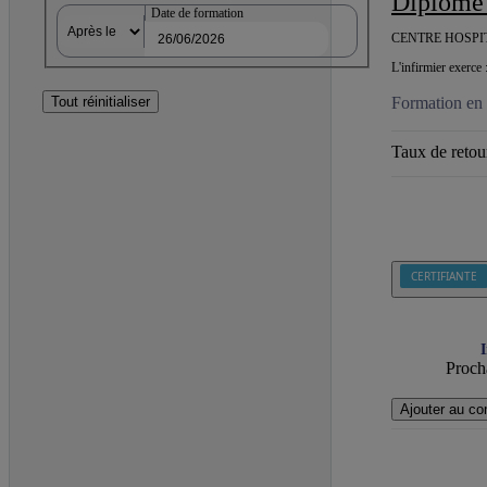
Diplôme
Date de formation
CENTRE HOSPIT
L'infirmier exerce 
Tout réinitialiser
Formation en 
Taux de retour
CERTIFIANTE
I
Procha
Ajouter au co