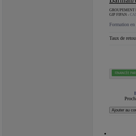
GROUPEMENT D'
GIP FIPAN -
CA
Formation en 
Taux de retour
FINANCÉE PAR
I
Procha
Ajouter au co