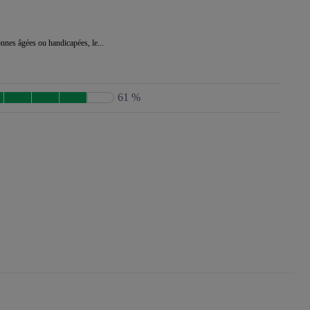
onnes âgées ou handicapées, le...
61 %