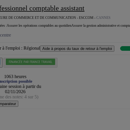
rofessionnel comptable assistant
EURE DE COMMERCE ET DE COMMUNICATION - ESCCOM -
CANNES
ées :Assurer les opérations comptables au quotidienAssurer la gestion administrative et comptab
centre
 à l'emploi :
Régional
Aide à propos du taux de retour à l'emploi
FINANCÉE PAR FRANCE TRAVAIL
1063 heures
nscription possible
ine session à partir du
02/11/2026
e des notes: 4 sur 5)
mparateur