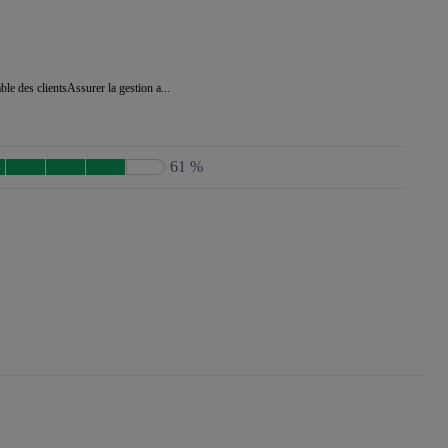
le des clientsAssurer la gestion a...
61 %