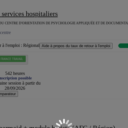
e services hospitaliers
DU CENTRE D'ORIENTATION DE PSYCHOLOGIE APPLIQUÉE ET DE DOCUMENTAT
centre
 à l'emploi :
Régional
Aide à propos du taux de retour à l'emploi
 FRANCE TRAVAIL
542 heures
nscription possible
ine session à partir du
28/09/2026
mparateur
/barmaid + module barista (AFC / Région)