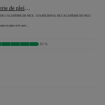
 de plein air
E L'ACADÉMIE DE NICE - CFA RÉGIONAL DE L'ACADÉMIE DE NICE -
mise en place et le suivi ...
83 %