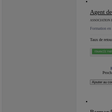
Agent d
ASSOCIATION 
Formation en 
Taux de retour
FINANCÉE PAR
I
Procha
Ajouter au co
Barman