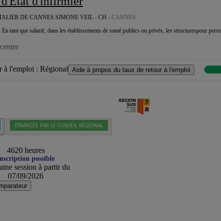
 d'État d'infirmier
ALIER DE CANNES SIMONE VEIL - CH -
CANNES
: En tant que salarié, dans les établissements de santé publics ou privés, les structurespour pers
centre
 à l'emploi :
Régional
Aide à propos du taux de retour à l'emploi
FINANCÉE PAR LE CONSEIL RÉGIONAL
4620 heures
nscription possible
ine session à partir du
07/09/2026
mparateur