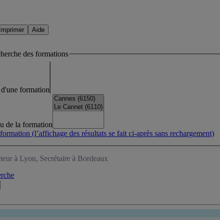
Imprimer
Aide
cherche des formations
lé d'une formation
eu de la formation
 formation
(l’affichage des résultats se fait ci-après sans rechargement)
teur à Lyon, Secrétaire à Bordeaux
erche