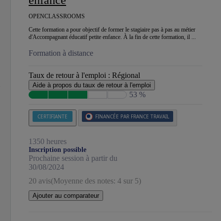
enfance
OPENCLASSROOMS
Cette formation a pour objectif de former le stagiaire pas à pas au métier
d'Accompagnant éducatif petite enfance. À la fin de cette formation, il ...
Formation à distance
Taux de retour à l'emploi :
Régional
Aide à propos du taux de retour à l'emploi
53 %
CERTIFIANTE
FINANCÉE PAR FRANCE TRAVAIL
1350 heures
Inscription possible
Prochaine session à partir du
30/08/2024
20 avis
(Moyenne des notes: 4 sur 5)
Ajouter au comparateur