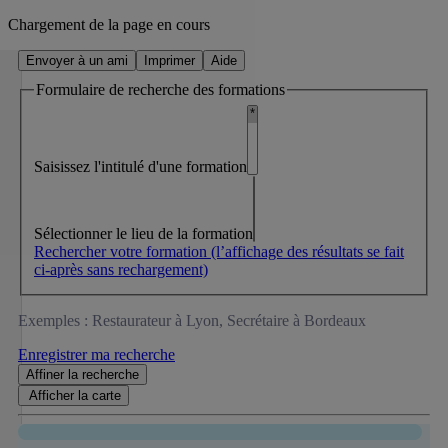
Chargement de la page en cours
Envoyer à un ami
Imprimer
Aide
Formulaire de recherche des formations
Saisissez l'intitulé d'une formation
Sélectionner le lieu de la formation
Rechercher votre formation
(l’affichage des résultats se fait
ci-après sans rechargement)
Exemples : Restaurateur à Lyon, Secrétaire à Bordeaux
Enregistrer ma recherche
Affiner
la recherche
Afficher la
carte