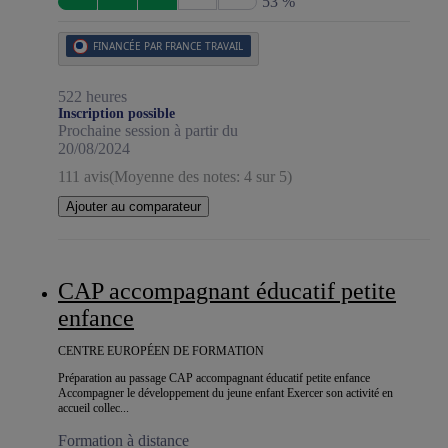
53 %
FINANCÉE PAR FRANCE TRAVAIL
522 heures
Inscription possible
Prochaine session à partir du
20/08/2024
111 avis
(Moyenne des notes: 4 sur 5)
Ajouter au comparateur
CAP accompagnant éducatif petite
enfance
CENTRE EUROPÉEN DE FORMATION
Préparation au passage CAP accompagnant éducatif petite enfance
Accompagner le développement du jeune enfant Exercer son activité en
accueil collec...
Formation à distance