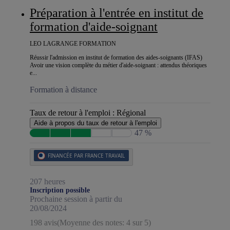
Préparation à l'entrée en institut de
formation d'aide-soignant
LEO LAGRANGE FORMATION
Réussir l'admission en institut de formation des aides-soignants (IFAS)
Avoir une vision complète du métier d'aide-soignant : attendus théoriques
e...
Formation à distance
Taux de retour à l'emploi :
Régional
Aide à propos du taux de retour à l'emploi
47 %
FINANCÉE PAR FRANCE TRAVAIL
207 heures
Inscription possible
Prochaine session à partir du
20/08/2024
198 avis
(Moyenne des notes: 4 sur 5)