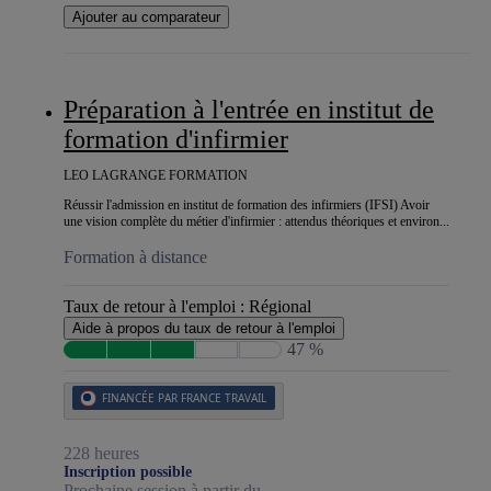
Ajouter au comparateur
Préparation à l'entrée en institut de
formation d'infirmier
LEO LAGRANGE FORMATION
Réussir l'admission en institut de formation des infirmiers (IFSI) Avoir
une vision complète du métier d'infirmier : attendus théoriques et environ...
Formation à distance
Taux de retour à l'emploi :
Régional
Aide à propos du taux de retour à l'emploi
47 %
FINANCÉE PAR FRANCE TRAVAIL
228 heures
Inscription possible
Prochaine session à partir du