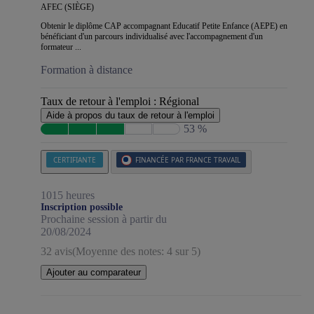
AFEC (SIÈGE)
Obtenir le diplôme CAP accompagnant Educatif Petite Enfance (AEPE) en
bénéficiant d'un parcours individualisé avec l'accompagnement d'un
formateur ...
Formation à distance
Taux de retour à l'emploi :
Régional
Aide à propos du taux de retour à l'emploi
53 %
CERTIFIANTE
FINANCÉE PAR FRANCE TRAVAIL
1015 heures
Inscription possible
Prochaine session à partir du
20/08/2024
32 avis
(Moyenne des notes: 4 sur 5)
Ajouter au comparateur