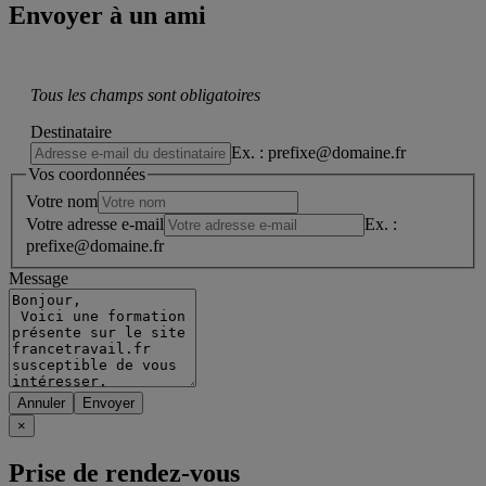
Envoyer à un ami
Tous les champs sont obligatoires
Destinataire
Ex. : prefixe@domaine.fr
Vos coordonnées
Votre nom
Votre adresse e-mail
Ex. :
prefixe@domaine.fr
Message
Annuler
×
Prise de rendez-vous