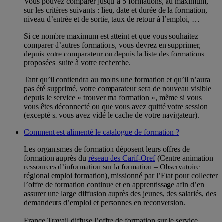
Vous pouvez comparer jusqu’à 5 formations, au maximum,
sur les critères suivants : lieu, date et durée de la formation,
niveau d’entrée et de sortie, taux de retour à l’emploi, …
Si ce nombre maximum est atteint et que vous souhaitez
comparer d’autres formations, vous devrez en supprimer,
depuis votre comparateur ou depuis la liste des formations
proposées, suite à votre recherche.
Tant qu’il contiendra au moins une formation et qu’il n’aura
pas été supprimé, votre comparateur sera de nouveau visible
depuis le service « trouver ma formation », même si vous
vous êtes déconnecté ou que vous avez quitté votre session
(excepté si vous avez vidé le cache de votre navigateur).
Comment est alimenté le catalogue de formation ?
Les organismes de formation déposent leurs offres de
formation auprès du
réseau des Carif-Oref
(Centre animation
ressources d’information sur la formation – Observatoire
régional emploi formation), missionné par l’Etat pour collecter
l’offre de formation continue et en apprentissage afin d’en
assurer une large diffusion auprès des jeunes, des salariés, des
demandeurs d’emploi et personnes en reconversion.
France Travail diffuse l’offre de formation sur le service