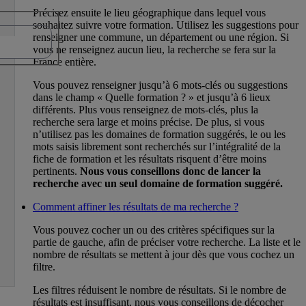
Précisez ensuite le lieu géographique dans lequel vous
souhaitez suivre votre formation. Utilisez les suggestions pour
renseigner une commune, un département ou une région. Si
vous ne renseignez aucun lieu, la recherche se fera sur la
France entière.
Vous pouvez renseigner jusqu’à 6 mots-clés ou suggestions
dans le champ « Quelle formation ? » et jusqu’à 6 lieux
différents. Plus vous renseignez de mots-clés, plus la
recherche sera large et moins précise. De plus, si vous
n’utilisez pas les domaines de formation suggérés, le ou les
mots saisis librement sont recherchés sur l’intégralité de la
fiche de formation et les résultats risquent d’être moins
pertinents.
Nous vous conseillons donc de lancer la
recherche avec un seul domaine de formation suggéré.
Comment affiner les résultats de ma recherche ?
Vous pouvez cocher un ou des critères spécifiques sur la
partie de gauche, afin de préciser votre recherche. La liste et le
nombre de résultats se mettent à jour dès que vous cochez un
filtre.
Les filtres réduisent le nombre de résultats. Si le nombre de
résultats est insuffisant, nous vous conseillons de décocher