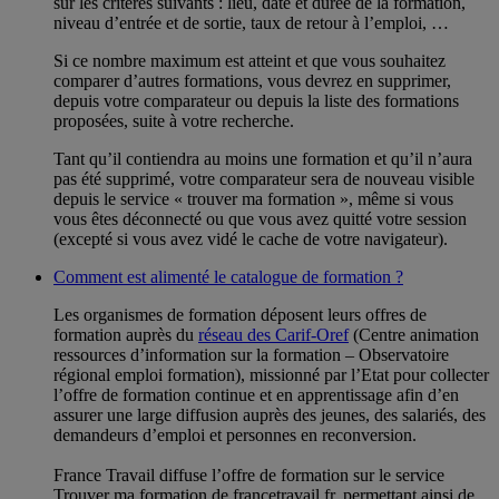
sur les critères suivants : lieu, date et durée de la formation,
niveau d’entrée et de sortie, taux de retour à l’emploi, …
Si ce nombre maximum est atteint et que vous souhaitez
comparer d’autres formations, vous devrez en supprimer,
depuis votre comparateur ou depuis la liste des formations
proposées, suite à votre recherche.
Tant qu’il contiendra au moins une formation et qu’il n’aura
pas été supprimé, votre comparateur sera de nouveau visible
depuis le service « trouver ma formation », même si vous
vous êtes déconnecté ou que vous avez quitté votre session
(excepté si vous avez vidé le cache de votre navigateur).
Comment est alimenté le catalogue de formation ?
Les organismes de formation déposent leurs offres de
formation auprès du
réseau des Carif-Oref
(Centre animation
ressources d’information sur la formation – Observatoire
régional emploi formation), missionné par l’Etat pour collecter
l’offre de formation continue et en apprentissage afin d’en
assurer une large diffusion auprès des jeunes, des salariés, des
demandeurs d’emploi et personnes en reconversion.
France Travail diffuse l’offre de formation sur le service
Trouver ma formation de francetravail.fr, permettant ainsi de