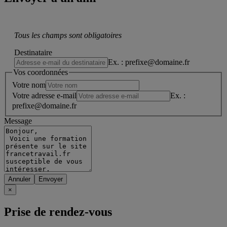
Tous les champs sont obligatoires
Destinataire
Ex. : prefixe@domaine.fr
Vos coordonnées
Votre nom
Votre adresse e-mail
Ex. :
prefixe@domaine.fr
Message
Annuler
×
Prise de rendez-vous