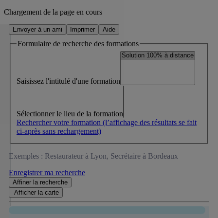
Chargement de la page en cours
Envoyer à un ami
Imprimer
Aide
Formulaire de recherche des formations
Saisissez l'intitulé d'une formation
Sélectionner le lieu de la formation
Rechercher votre formation
(l’affichage des résultats se fait
ci-après sans rechargement)
Exemples : Restaurateur à Lyon, Secrétaire à Bordeaux
Enregistrer ma recherche
Affiner
la recherche
Afficher la
carte