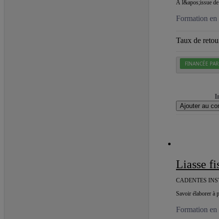
À l&apos;issue de 
Formation en 
Taux de retour
FINANCÉE PA
I
Ajouter au co
Liasse 
CADENTES INS
Savoir élaborer à 
Formation en 