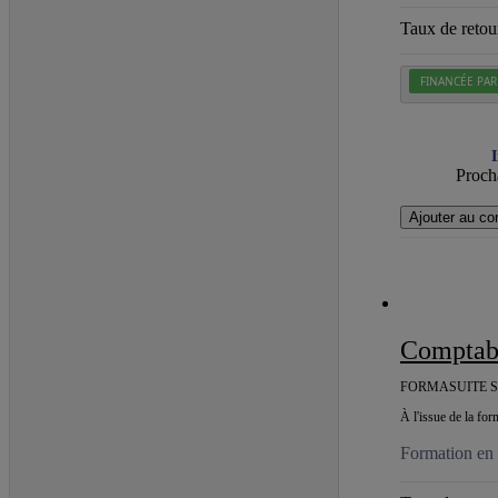
Taux de retour
FINANCÉE PA
I
Procha
Ajouter au co
Comptab
FORMASUITE S
À l'issue de la for
Formation en c