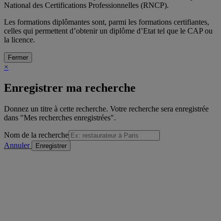
National des Certifications Professionnelles (RNCP).
Les formations diplômantes sont, parmi les formations certifiantes,
celles qui permettent d’obtenir un diplôme d’Etat tel que le CAP ou
la licence.
Fermer
×
Enregistrer ma recherche
Donnez un titre à cette recherche. Votre recherche sera enregistrée
dans "Mes recherches enregistrées".
Nom de la recherche
Annuler
/
sur
Voir la formation précédente
Détail de la formation
"Voir la formation suivante
Imprimer
Envoyer à un ami