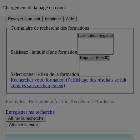
Chargement de la page en cours
Envoyer à un ami
Imprimer
Aide
Formulaire de recherche des formations
Saisissez l'intitulé d'une formation
Sélectionner le lieu de la formation
Rechercher votre formation
(l’affichage des résultats se fait
ci-après sans rechargement)
Exemples : Restaurateur à Lyon, Secrétaire à Bordeaux
Enregistrer ma recherche
Affiner
la recherche
Afficher la
carte