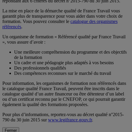
répondant aux 6 critères du décret n°2015-790 du 30 juin 2015.
La mise en place de la démarche qualité de France Travail vous
garantit plus de transparence pour vous aider dans votre choix de
formation. Vous pouvez consulter le
catalogue des organismes
référencés
.
Un organisme de formation « Référencé qualité par France Travail
», vous assure d’avoir :
Une meilleure compréhension du programme et des objectifs
de la formation
Un cadre et une pédagogie plus adaptés à vos besoins
Des professionnels qualifiés
Des compétences reconnues sur le marché du travail
Pour information, les organismes de formation non référencés dans
le catalogue qualité France Travail, peuvent être inscrits dans le
catalogue qualité d’un autre financeur ou être détenteur d’un label
ou d’un certificat reconnu par le CNEFOP, ce qui pourrait garantir
également la qualité des formations proposées.
Pour plus d’informations, reportez-vous au décret qualité n°2015-
790 du 30 juin 2015 sur
www.legifrance.gouv.fr
.
Fermer