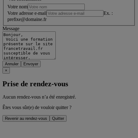
Votre nom
Votre adresse e-mail
Ex. :
prefixe@domaine.fr
Message
Annuler
×
Prise de rendez-vous
Aucun rendez-vous n’a été enregistré.
Êtes vous sûr(e) de vouloir quitter ?
Revenir au rendez-vous
Quitter