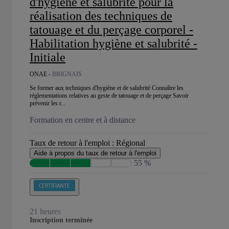
d'hygiène et salubrité pour la
réalisation des techniques de
tatouage et du perçage corporel -
Habilitation hygiène et salubrité -
Initiale
ONAE -
BRIGNAIS
Se former aux techniques d'hygiène et de salubrité Connaître les
réglementations relatives au geste de tatouage et de perçage Savoir
prévenir les r...
Formation en centre et à distance
Taux de retour à l'emploi :
Régional
Aide à propos du taux de retour à l'emploi
55 %
CERTIFIANTE
21 heures
Inscription terminée