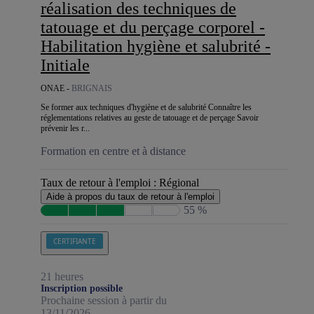
réalisation des techniques de
tatouage et du perçage corporel -
Habilitation hygiène et salubrité -
Initiale
ONAE -
BRIGNAIS
Se former aux techniques d'hygiène et de salubrité Connaître les
réglementations relatives au geste de tatouage et de perçage Savoir
prévenir les r...
Formation en centre et à distance
Taux de retour à l'emploi :
Régional
Aide à propos du taux de retour à l'emploi
55 %
CERTIFIANTE
21 heures
Inscription possible
Prochaine session à partir du
13/11/2026