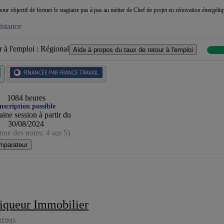
our objectif de former le stagiaire pas à pas au métier de Chef de projet en rénovation énergétiqu
istance
 à l'emploi :
Régional
Aide à propos du taux de retour à l'emploi
FINANCÉE PAR FRANCE TRAVAIL
1084 heures
nscription possible
ine session à partir du
30/08/2024
ne des notes: 4 sur 5)
mparateur
tiqueur Immobilier
REIMS