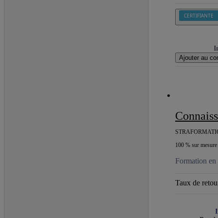
CERTIFIANTE
I
Ajouter au co
Connai
STRAFORMATI
100 % sur mesure e
Formation en 
Taux de retour
I