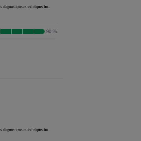
es diagnostiqueurs techniques im...
90 %
es diagnostiqueurs techniques im...