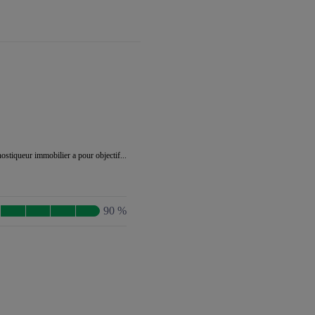
stiqueur immobilier a pour objectif...
90 %