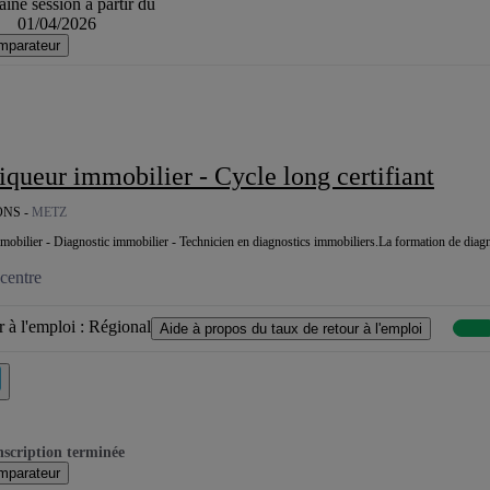
ine session à partir du
01/04/2026
mparateur
tiqueur immobilier - Cycle long certifiant
NS -
METZ
obilier - Diagnostic immobilier - Technicien en diagnostics immobiliers.La formation de diagno
centre
 à l'emploi :
Régional
Aide à propos du taux de retour à l'emploi
nscription terminée
mparateur