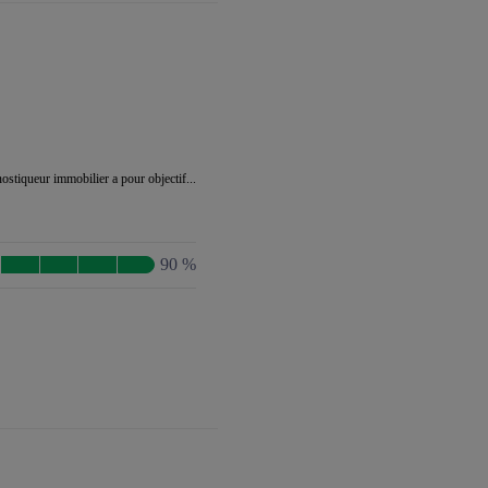
stiqueur immobilier a pour objectif...
90 %