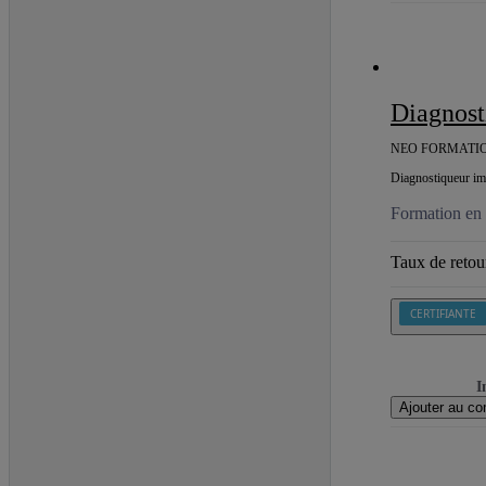
Diagnos
NEO FORMATIO
Diagnostiqueur imm
Formation en 
Taux de retour
CERTIFIANTE
I
Ajouter au co