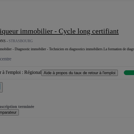
tiqueur immobilier - Cycle long certifiant
NS -
STRASBOURG
obilier - Diagnostic immobilier - Technicien en diagnostics immobiliers.La formation de diagno
centre
 à l'emploi :
Régional
Aide à propos du taux de retour à l'emploi
nscription terminée
mparateur