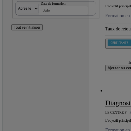
Date de formation
L'objectif princip
Formation en c
Tout réinitialiser
Taux de retour
CERTIFIANTE
I
Ajouter au co
Diagnos
LE CENTRE F -
L'objectif princip
Formation en c