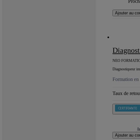
Procha
Ajouter au co
Diagnos
NEO FORMATIO
Diagnostiqueur imm
Formation en 
Taux de retour
CERTIFIANTE
I
Ajouter au co