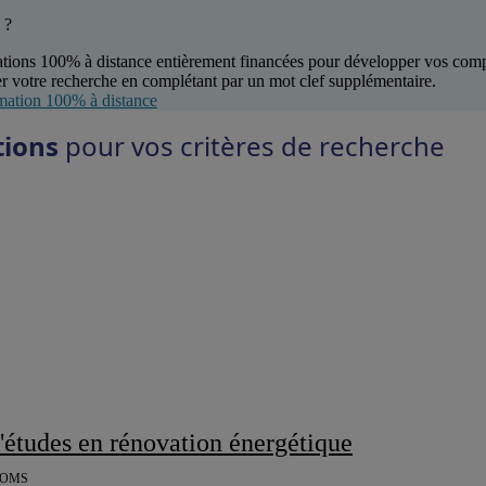
 ?
tions 100% à distance entièrement financées pour développer vos com
r votre recherche en complétant par un mot clef supplémentaire.
mation 100% à distance
tions
pour vos critères de recherche
d'études en rénovation énergétique
OOMS