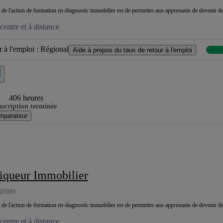
al de l'action de formation en diagnostic immobilier est de permettre aux apprenants de devenir d
entre et à distance
 à l'emploi :
Régional
Aide à propos du taux de retour à l'emploi
406 heures
nscription terminée
mparateur
tiqueur Immobilier
REIMS
al de l'action de formation en diagnostic immobilier est de permettre aux apprenants de devenir d
entre et à distance