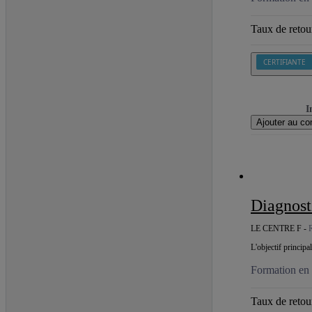
Taux de retour
CERTIFIANTE
I
Ajouter au co
Diagnos
LE CENTRE F -
L'objectif princip
Formation en c
Taux de retour