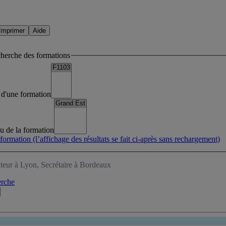
Imprimer
Aide
cherche des formations
lé d'une formation
eu de la formation
 formation
(l’affichage des résultats se fait ci-après sans rechargement)
teur à Lyon, Secrétaire à Bordeaux
erche