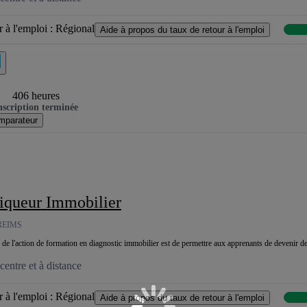
 à l'emploi :
Régional
Aide à propos du taux de retour à l'emploi
406 heures
nscription terminée
mparateur
tiqueur Immobilier
REIMS
al de l'action de formation en diagnostic immobilier est de permettre aux apprenants de devenir d
entre et à distance
 à l'emploi :
Régional
Aide à propos du taux de retour à l'emploi