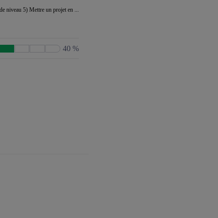
e niveau 5) Mettre un projet en ...
40 %