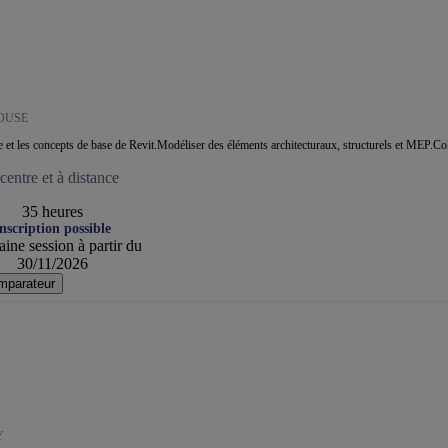
OUSE
ace et les concepts de base de Revit.Modéliser des éléments architecturaux, structurels et MEP.Co
entre et à distance
35 heures
nscription possible
ine session à partir du
30/11/2026
mparateur
Y