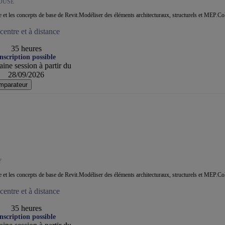
OUSE
ace et les concepts de base de Revit.Modéliser des éléments architecturaux, structurels et MEP.Co
entre et à distance
35 heures
nscription possible
ine session à partir du
28/09/2026
mparateur
Y
ace et les concepts de base de Revit.Modéliser des éléments architecturaux, structurels et MEP.Co
entre et à distance
35 heures
nscription possible