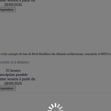
ine session à partir du
28/09/2026
mparateur
ace et les concepts de base de Revit.Modéliser des éléments architecturaux, structurels et MEP.Co
entre et à distance
35 heures
nscription possible
ine session à partir du
28/09/2026
mparateur