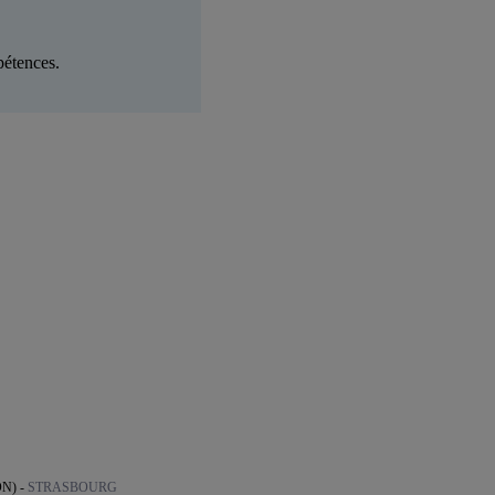
pétences.
N) -
STRASBOURG