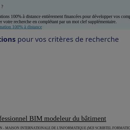
 ?
tions 100% à distance entièrement financées pour développer vos com
r votre recherche en complétant par un mot clef supplémentaire.
mation 100% à distance
tions
pour vos critères de recherche
rofessionnel BIM modeleur du bâtiment
N - MAISON INTERNATIONALE DE L'INFORMATIQUE (M2I SCRIBTEL FORMATIO