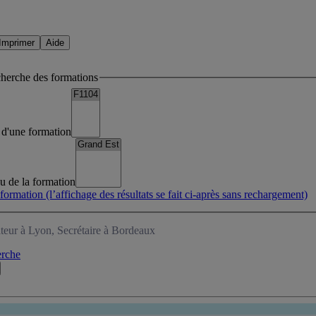
Imprimer
Aide
cherche des formations
lé d'une formation
eu de la formation
 formation
(l’affichage des résultats se fait ci-après sans rechargement)
teur à Lyon, Secrétaire à Bordeaux
erche