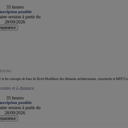
35 heures
nscription possible
ine session à partir du
28/09/2026
mparateur
SBOURG
ace et les concepts de base de Revit.Modéliser des éléments architecturaux, structurels et MEP.Co
entre et à distance
35 heures
nscription possible
ine session à partir du
28/09/2026
mparateur