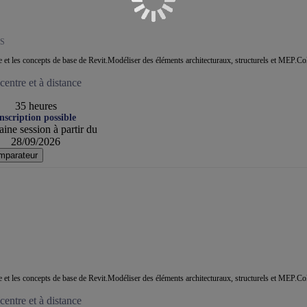
S
ace et les concepts de base de Revit.Modéliser des éléments architecturaux, structurels et MEP.Co
entre et à distance
35 heures
nscription possible
ine session à partir du
28/09/2026
mparateur
ace et les concepts de base de Revit.Modéliser des éléments architecturaux, structurels et MEP.Co
entre et à distance