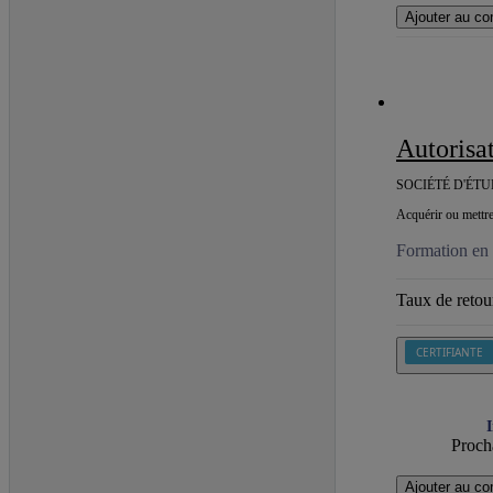
Ajouter au co
Autorisation
SOCIÉTÉ D'ÉTU
Acquérir ou mettre
Formation en 
Taux de retour
CERTIFIANTE
I
Procha
Ajouter au co