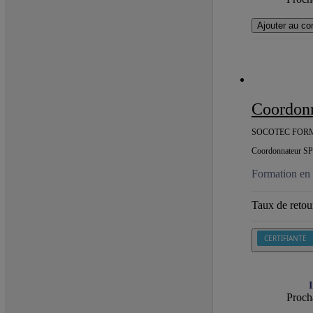
Ajouter au co
Coordonnate
SOCOTEC FOR
Coordonnateur SPS 
Formation en 
Taux de retour
CERTIFIANTE
I
Procha