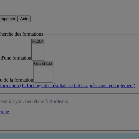
Imprimer
Aide
cherche des formations
lé d'une formation
eu de la formation
 formation
(l’affichage des résultats se fait ci-après sans rechargement)
teur à Lyon, Secrétaire à Bordeaux
erche