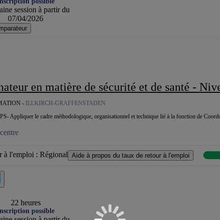
nscription possible
ine session à partir du
07/04/2026
mparateur
teur en matière de sécurité et de santé - Niveau 1 Conceptio
MATION -
ILLKIRCH-GRAFFENSTADEN
S- Appliquer le cadre méthodologique, organisationnel et technique lié à la fonction de Coord
centre
 à l'emploi :
Régional
Aide à propos du taux de retour à l'emploi
22 heures
nscription possible
ine session à partir du