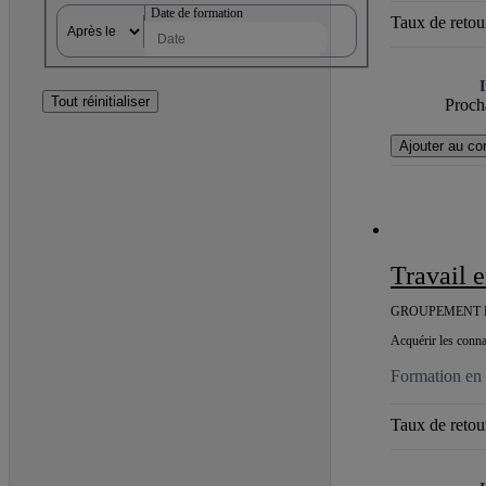
Date de formation
Taux de retour
I
Tout réinitialiser
Procha
Ajouter au co
Travail
GROUPEMENT D
Acquérir les connai
Formation en 
Taux de retour