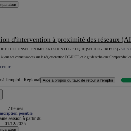
mparateur
 d'intervention à proximité des réseaux (AIPR) opérateur (trice) - Intervention à 
DE ET DE CONSEIL EN IMPLANTATION LOGISTIQUE (SECILOG TROYES) -
SAINT
 à jour ses connaissances sur la réglementation DT-DICT, et le guide technique.Comprendre les 
centre
 à l'emploi :
Régional
Aide à propos du taux de retour à l'emploi
7 heures
nscription possible
ine session à partir du
01/12/2025
mparateur