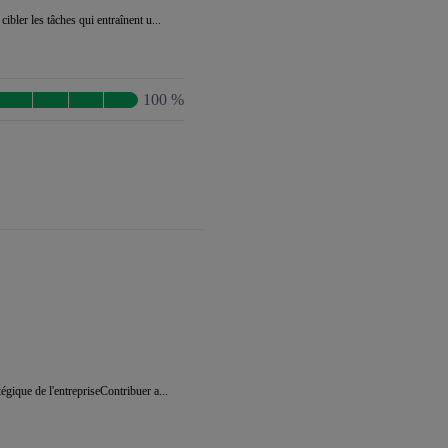
bler les tâches qui entraînent u...
100 %
gique de l'entrepriseContribuer a...