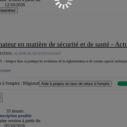
12/10/2026
mparateur
ur en matière de sécurité et de santé - Actualisation des Compétences
MATION -
ILLKIRCH-GRAFFENSTADEN
:- Intégrer dans sa pratique les évolutions de la réglementation et de certains aspects techniqu
centre
 à l'emploi :
Régional
Aide à propos du taux de retour à l'emploi
35 heures
nscription possible
ine session à partir du
05/10/2026