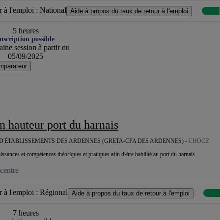
 à l'emploi :
National
Aide à propos du taux de retour à l'emploi
5 heures
nscription possible
ine session à partir du
05/09/2025
mparateur
 en hauteur port du harnais
'ÉTABLISSEMENTS DES ARDENNES (GRETA-CFA DES ARDENNES) -
CHOOZ
ssances et compétences théoriques et pratiques afin d'être habilité au port du harnais
centre
 à l'emploi :
Régional
Aide à propos du taux de retour à l'emploi
7 heures