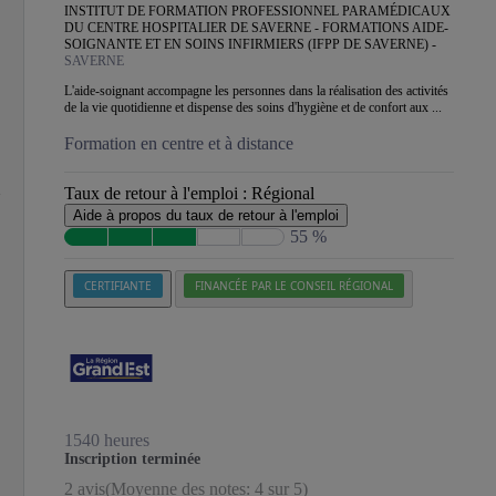
INSTITUT DE FORMATION PROFESSIONNEL PARAMÉDICAUX
DU CENTRE HOSPITALIER DE SAVERNE - FORMATIONS AIDE-
SOIGNANTE ET EN SOINS INFIRMIERS (IFPP DE SAVERNE) -
SAVERNE
L'aide-soignant accompagne les personnes dans la réalisation des activités
de la vie quotidienne et dispense des soins d'hygiène et de confort aux ...
Formation en centre et à distance
Taux de retour à l'emploi :
Régional
Aide à propos du taux de retour à l'emploi
55 %
CERTIFIANTE
FINANCÉE PAR LE CONSEIL RÉGIONAL
1540 heures
Inscription terminée
2 avis
(Moyenne des notes: 4 sur 5)