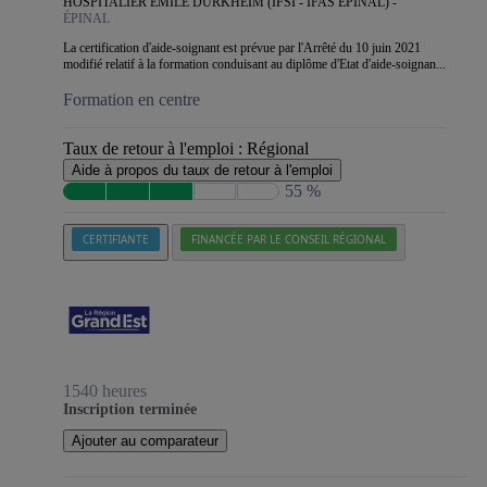
HOSPITALIER EMILE DURKHEIM (IFSI - IFAS EPINAL) -
ÉPINAL
La certification d'aide-soignant est prévue par l'Arrêté du 10 juin 2021
modifié relatif à la formation conduisant au diplôme d'Etat d'aide-soignan...
Formation en centre
Taux de retour à l'emploi :
Régional
Aide à propos du taux de retour à l'emploi
55 %
CERTIFIANTE
FINANCÉE PAR LE CONSEIL RÉGIONAL
1540 heures
Inscription terminée
Ajouter au comparateur