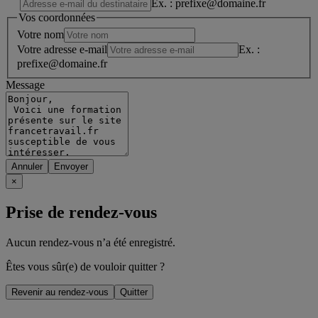
Ex. : prefixe@domaine.fr
Vos coordonnées
Votre nom
Votre adresse e-mail
Ex. :
prefixe@domaine.fr
Message
Annuler
×
Prise de rendez-vous
Aucun rendez-vous n’a été enregistré.
Êtes vous sûr(e) de vouloir quitter ?
Revenir au rendez-vous
Quitter