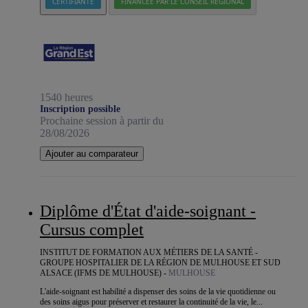
CERTIFIANTE
FINANCÉE PAR LE CONSEIL RÉGIONAL
1540 heures
Inscription possible
Prochaine session à partir du
28/08/2026
Ajouter au comparateur
Diplôme d'État d'aide-soignant -
Cursus complet
INSTITUT DE FORMATION AUX MÉTIERS DE LA SANTÉ -
GROUPE HOSPITALIER DE LA RÉGION DE MULHOUSE ET SUD
ALSACE (IFMS DE MULHOUSE) -
MULHOUSE
L'aide-soignant est habilité a dispenser des soins de la vie quotidienne ou
des soins aigus pour préserver et restaurer la continuité de la vie, le...