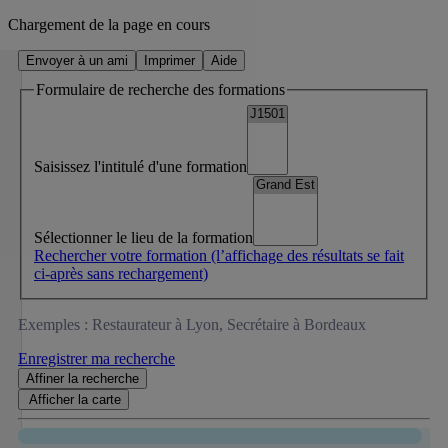
Chargement de la page en cours
Envoyer à un ami
Imprimer
Aide
Formulaire de recherche des formations
Saisissez l'intitulé d'une formation
Sélectionner le lieu de la formation
Rechercher votre formation
(l’affichage des résultats se fait
ci-après sans rechargement)
Exemples : Restaurateur à Lyon, Secrétaire à Bordeaux
Enregistrer ma recherche
Affiner
la recherche
Afficher la
carte