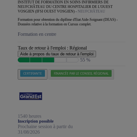
INSTITUT DE FORMATION EN SOINS INFIRMIERS DE
NEUFCHÂTEAU DU CENTRE HOSPITALIER DE L'OUEST
VOSGIEN (IFSI OUEST VOSGIEN) -
NEUFCHÂTEAU
Formation pour obtention du diplôme d'Etat Aide-Soignant (DEAS) -
Données relative à la formation en Cursus complet.
Formation en centre
Taux de retour à l'emploi :
Régional
Aide à propos du taux de retour à l'emploi
55 %
CERTIFIANTE
FINANCÉE PAR LE CONSEIL RÉGIONAL
1540 heures
Inscription possible
Prochaine session à partir du
31/08/2026