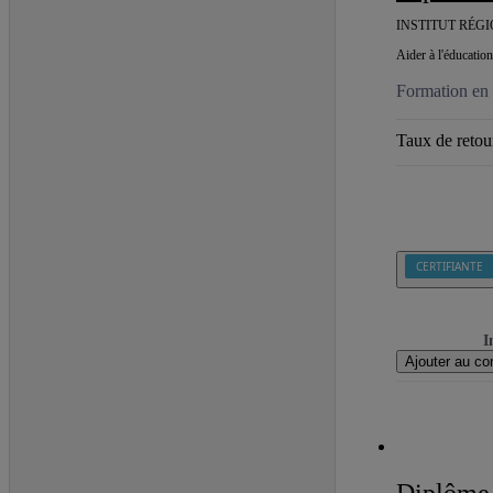
INSTITUT RÉG
Aider à l'éducatio
Formation en c
Taux de retour
CERTIFIANTE
I
Ajouter au co
Diplôme