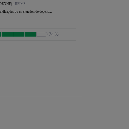
DENNE) -
REIMS
ndicapées ou en situation de dépend...
74 %