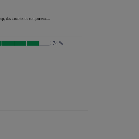
icap, des troubles du comporteme...
74 %