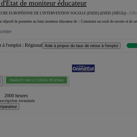
 d'État de moniteur éducateur
URE EUROPÉENNE DE L'INTERVENTION SOCIALE (ESEIS) (ESEIS (SIÈGE)) -
STR
 objectif de permettre au futur moniteur éducateur de :- Construire un socle de savoirs et de sav
centre
 à l'emploi :
Régional
Aide à propos du taux de retour à l'emploi
FINANCÉE PAR LE CONSEIL RÉGIONAL
2000 heures
nscription terminée
mparateur