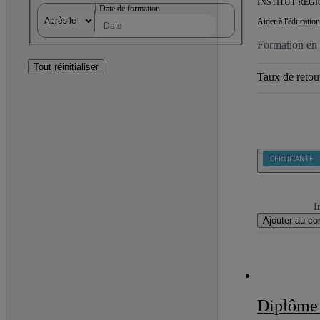
INSTITUT RÉG
Date de formation
Aider à l'éducatio
Formation en c
Tout réinitialiser
Taux de retour
CERTIFIANTE
I
Ajouter au co
Diplôme