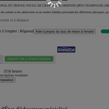
IONAL DU TRAVAIL SOCIAL DE CHAMPAGNE-ARDENNE (IRTS CHAMPAGNE-AR
n des enfants et des adolescents ou au soutien d'adultes présentant des déficiences physiques, p
entre et à distance
 à l'emploi :
Régional
Aide à propos du taux de retour à l'emploi
FINANCÉE PAR LE CONSEIL RÉGIONAL
3550 heures
nscription terminée
mparateur
 d'État d'éducateur spécialisé