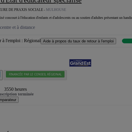
EURE DE PRAXIS SOCIALE -
MULHOUSE
lisé concourt à l'éducation d'enfants et d'adolescents ou au soutien d'adultes présentant un hand
entre et à distance
 à l'emploi :
Régional
Aide à propos du taux de retour à l'emploi
FINANCÉE PAR LE CONSEIL RÉGIONAL
3550 heures
nscription terminée
mparateur