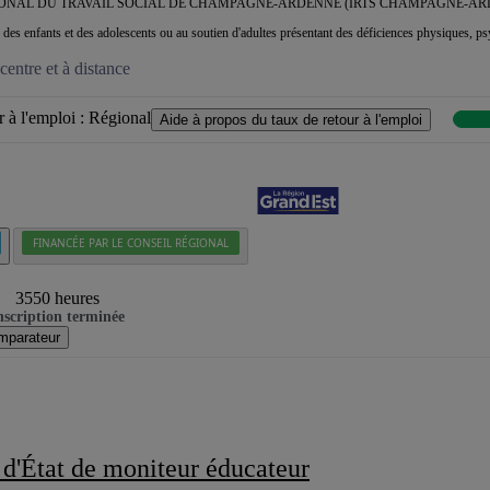
IONAL DU TRAVAIL SOCIAL DE CHAMPAGNE-ARDENNE (IRTS CHAMPAGNE-AR
n des enfants et des adolescents ou au soutien d'adultes présentant des déficiences physiques, p
entre et à distance
 à l'emploi :
Régional
Aide à propos du taux de retour à l'emploi
FINANCÉE PAR LE CONSEIL RÉGIONAL
3550 heures
nscription terminée
mparateur
 d'État de moniteur éducateur