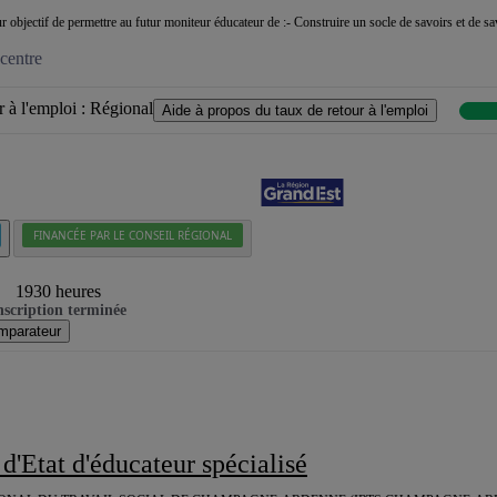
 objectif de permettre au futur moniteur éducateur de :- Construire un socle de savoirs et de sav
centre
 à l'emploi :
Régional
Aide à propos du taux de retour à l'emploi
FINANCÉE PAR LE CONSEIL RÉGIONAL
1930 heures
nscription terminée
mparateur
 d'Etat d'éducateur spécialisé