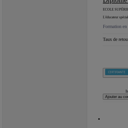
ECOLE SUPÉRI
L'éducateur spécia
Formation en c
Taux de retour
CERTIFIANTE
I
Ajouter au co