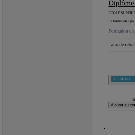
Diplôme
ECOLE SUPÉRIE
La formation a pour
Formation en 
Taux de retour
CERTIFIANTE
I
Ajouter au co