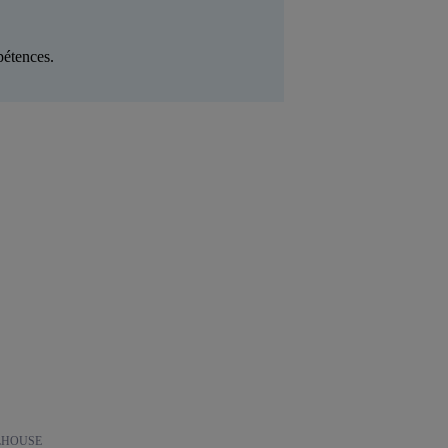
pétences.
HOUSE