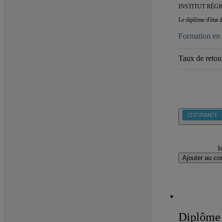
INSTITUT RÉG
Le diplôme d'état 
Formation en 
Taux de retour
CERTIFIANTE
I
Ajouter au co
Diplôme