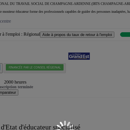
IONAL DU TRAVAIL SOCIAL DE CHAMPAGNE-ARDENNE (IRTS CHAMPAGNE-AR
de moniteur éducateur forme des professionnels capables de guider des personnes inadaptées, ha
centre
 à l'emploi :
Régional
Aide à propos du taux de retour à l'emploi
FINANCÉE PAR LE CONSEIL RÉGIONAL
2000 heures
nscription terminée
mparateur
 d'Etat d'éducateur spécialisé