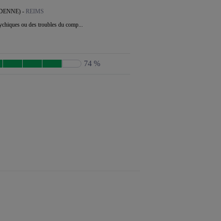
DENNE) -
REIMS
sychiques ou des troubles du comp...
74 %