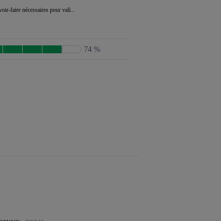
oir-faire nécessaires pour vali...
74 %