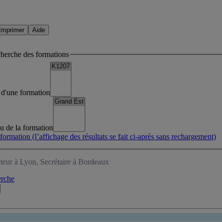
Imprimer
Aide
cherche des formations
lé d'une formation
eu de la formation
 formation
(l’affichage des résultats se fait ci-après sans rechargement)
teur à Lyon, Secrétaire à Bordeaux
erche