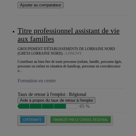
Ajouter au comparateur
Titre professionnel assistant de vie
aux familles
GROUPEMENT D'ÉTABLISSEMENTS DE LORRAINE NORD
(GRETA LORRAINE NORD) -
LONGWY
Contribuer au bien être de toute personne (enfant, famille, personne âgée,
personne ou enfant en situation de handicap, personne en convalescence
o...
Formation en centre
Taux de retour à l'emploi :
Régional
Aide à propos du taux de retour à l'emploi
65 %
CERTIFIANTE
FINANCÉE PAR LE CONSEIL RÉGIONAL