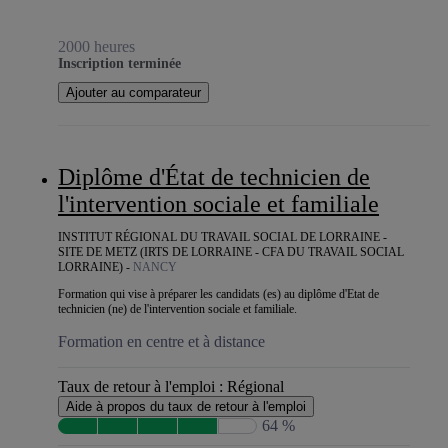
2000 heures
Inscription terminée
Ajouter au comparateur
Diplôme d'État de technicien de
l'intervention sociale et familiale
INSTITUT RÉGIONAL DU TRAVAIL SOCIAL DE LORRAINE -
SITE DE METZ (IRTS DE LORRAINE - CFA DU TRAVAIL SOCIAL
LORRAINE) -
NANCY
Formation qui vise à préparer les candidats (es) au diplôme d'Etat de
technicien (ne) de l'intervention sociale et familiale.
Formation en centre et à distance
Taux de retour à l'emploi :
Régional
Aide à propos du taux de retour à l'emploi
64 %