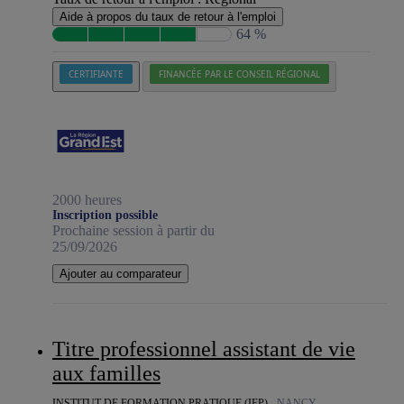
Aide à propos du taux de retour à l'emploi
64 %
CERTIFIANTE
FINANCÉE PAR LE CONSEIL RÉGIONAL
2000 heures
Inscription possible
Prochaine session à partir du
25/09/2026
Ajouter au comparateur
Titre professionnel assistant de vie
aux familles
INSTITUT DE FORMATION PRATIQUE (IFP) -
NANCY