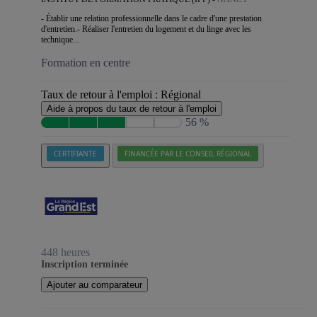
- Établir une relation professionnelle dans le cadre d'une prestation
d'entretien.- Réaliser l'entretien du logement et du linge avec les
technique...
Formation en centre
Taux de retour à l'emploi :
Régional
Aide à propos du taux de retour à l'emploi
56 %
CERTIFIANTE
FINANCÉE PAR LE CONSEIL RÉGIONAL
448 heures
Inscription terminée
Ajouter au comparateur