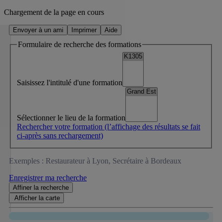
Chargement de la page en cours
Envoyer à un ami
Imprimer
Aide
Formulaire de recherche des formations
Saisissez l'intitulé d'une formation
Sélectionner le lieu de la formation
Rechercher votre formation
(l’affichage des résultats se fait
ci-après sans rechargement)
Exemples : Restaurateur à Lyon, Secrétaire à Bordeaux
Enregistrer ma recherche
Affiner
la recherche
Afficher la
carte