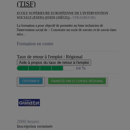
(TISF)
ECOLE SUPÉRIEURE EUROPÉENNE DE L'INTERVENTION
SOCIALE (ESEIS) (ESEIS (SIÈGE)) -
STRASBOURG
La formation a pour objectif de permettre au futur technicien de
l'intervention social de :- Construire un socle de savoirs et de savoir-faire
néce...
Formation en centre
Taux de retour à l'emploi :
Régional
Aide à propos du taux de retour à l'emploi
64 %
CERTIFIANTE
FINANCÉE PAR LE CONSEIL RÉGIONAL
2000 heures
Inscription terminée