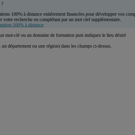
 ?
tions 100% à distance entièrement financées pour développer vos com
r votre recherche en complétant par un mot clef supplémentaire.
mation 100% à distance
 un mot-clé ou un domaine de formation puis indiquez le lieu désiré
l, un département ou une région) dans les champs ci-dessus.