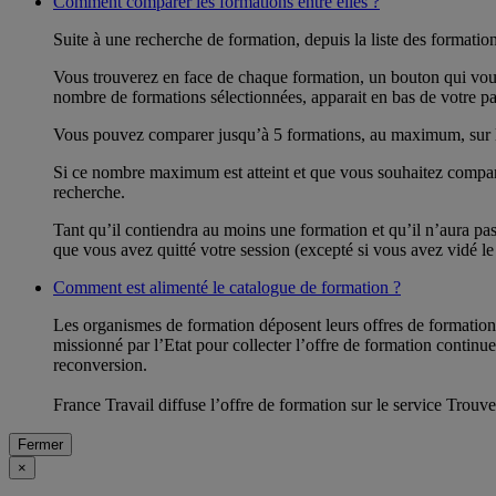
Comment comparer les formations entre elles ?
Suite à une recherche de formation, depuis la liste des formati
Vous trouverez en face de chaque formation, un bouton qui vou
nombre de formations sélectionnées, apparait en bas de votre pa
Vous pouvez comparer jusqu’à 5 formations, au maximum, sur les c
Si ce nombre maximum est atteint et que vous souhaitez compare
recherche.
Tant qu’il contiendra au moins une formation et qu’il n’aura p
que vous avez quitté votre session (excepté si vous avez vidé le
Comment est alimenté le catalogue de formation ?
Les organismes de formation déposent leurs offres de formatio
missionné par l’Etat pour collecter l’offre de formation continu
reconversion.
France Travail diffuse l’offre de formation sur le service Trouv
Fermer
×