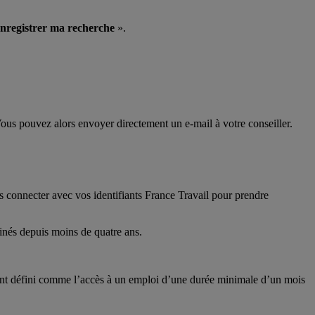
nregistrer ma recherche
».
Vous pouvez alors envoyer directement un e-mail à votre conseiller.
 connecter avec vos identifiants France Travail pour prendre
minés depuis moins de quatre ans.
étant défini comme l’accès à un emploi d’une durée minimale d’un mois