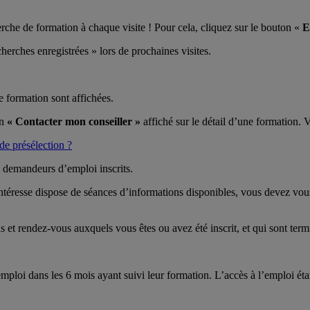
herche de formation à chaque visite ! Pour cela, cliquez sur le bouton «
E
rches enregistrées » lors de prochaines visites.
e formation sont affichées.
on
« Contacter mon conseiller »
affiché sur le détail d’une formation. 
de présélection ?
x demandeurs d’emploi inscrits.
ntéresse dispose de séances d’informations disponibles, vous devez vous
 et rendez-vous auxquels vous êtes ou avez été inscrit, et qui sont ter
emploi dans les 6 mois ayant suivi leur formation. L’accès à l’emploi 