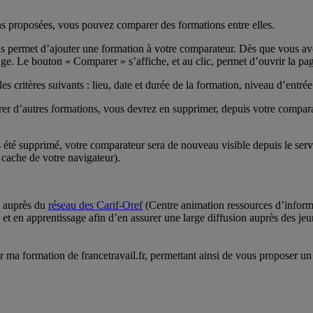
ons proposées, vous pouvez comparer des formations entre elles.
s permet d’ajouter une formation à votre comparateur. Dès que vous ave
ge. Le bouton « Comparer » s’affiche, et au clic, permet d’ouvrir la pa
ritères suivants : lieu, date et durée de la formation, niveau d’entrée 
r d’autres formations, vous devrez en supprimer, depuis votre comparate
as été supprimé, votre comparateur sera de nouveau visible depuis le se
 cache de votre navigateur).
n auprès du
réseau des Carif-Oref
(Centre animation ressources d’informa
e et en apprentissage afin d’en assurer une large diffusion auprès des j
er ma formation de francetravail.fr, permettant ainsi de vous proposer u