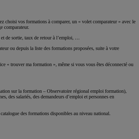
z choisi vos formations à comparer, un « volet comparateur » avec le
ge comparateur.
et de sortie, taux de retour à l’emploi, …
ur ou depuis la liste des formations proposées, suite à votre
rvice « trouver ma formation », même si vous vous êtes déconnecté ou
tion sur la formation – Observatoire régional emploi formation),
eunes, des salariés, des demandeurs d’emploi et personnes en
n catalogue des formations disponibles au niveau national.