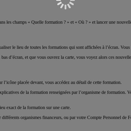
s les champs « Quelle formation ? » et « Où ? » et lancer une nouvelle
aliser le lieu de toutes les formations qui sont affichées à l’écran. Vou
 bas d’écran, et que vous ouvrez la carte, vous voyez alors ces nouvell
sur l’icône placée devant, vous accédez au détail de cette formation.
 explicatives de la formation renseignées par l’organisme de formation.
ieu exact de la formation sur une carte.
ar différents organismes financeurs, ou par votre Compte Personnel de F