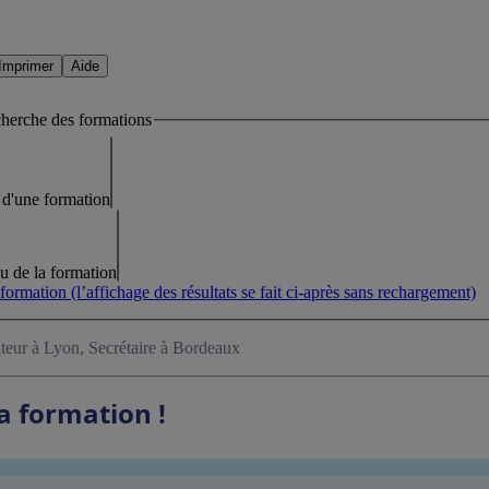
Imprimer
Aide
cherche des formations
lé d'une formation
eu de la formation
 formation
(l’affichage des résultats se fait ci-après sans rechargement)
teur à Lyon, Secrétaire à Bordeaux
 formation !