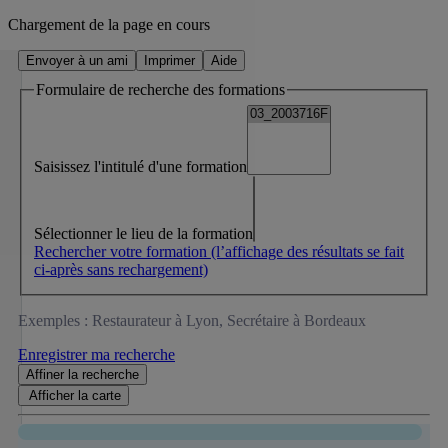
Chargement de la page en cours
Envoyer à un ami
Imprimer
Aide
Formulaire de recherche des formations
Saisissez l'intitulé d'une formation
Sélectionner le lieu de la formation
Rechercher votre formation
(l’affichage des résultats se fait
ci-après sans rechargement)
Exemples : Restaurateur à Lyon, Secrétaire à Bordeaux
Enregistrer ma recherche
Affiner
la recherche
Afficher la
carte