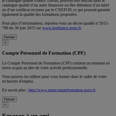
le catalogue qualité France Travail, peuvent être inscrits dans le
catalogue qualité d’un autre financeur ou être détenteur d’un label
ou d’un certificat reconnu par le CNEFOP, ce qui pourrait garantir
également la qualité des formations proposées.
Pour plus d’informations, reportez-vous au décret qualité n°2015-
790 du 30 juin 2015 sur
www.legifrance.gouv.fr
.
Fermer
×
Compte Personnel de Formation (CPF)
Le Compte Personnel de Formation (CPF) contient un montant en
euros acquis au titre de votre activité professionnelle.
Vous pouvez les utiliser pour vous former dans le cadre de votre
recherche d'emploi.
En savoir plus :
http://www.moncompteformation.gouv.fr
Fermer
×
Envoyer à un ami