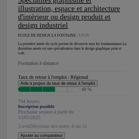
Spécialités graphisme et
illustration, espace et architecture
d'intérieur ou design produit et
design industriel
ECOLE DE DESIGN LA FONTAINE -
LYON
La première année du cycle permet de découvrir tous les fondamentaux.La
deuxième année est une spécialisation dans le design graphique print et
web...
Formation à distance
Taux de retour à l'emploi :
Régional
Aide à propos du taux de retour à l'emploi
48 %
704 heures
Inscription possible
Prochaine session à partir du
13/01/2025
3 avis
(Moyenne des notes: 4 sur 5)
Ajouter au comparateur