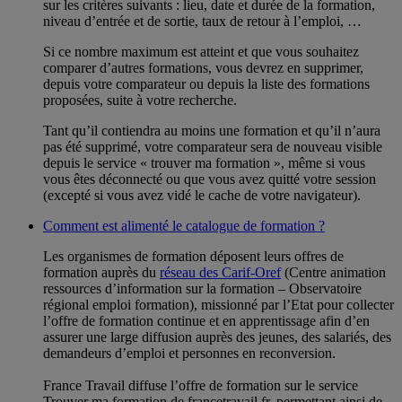
sur les critères suivants : lieu, date et durée de la formation,
niveau d’entrée et de sortie, taux de retour à l’emploi, …
Si ce nombre maximum est atteint et que vous souhaitez
comparer d’autres formations, vous devrez en supprimer,
depuis votre comparateur ou depuis la liste des formations
proposées, suite à votre recherche.
Tant qu’il contiendra au moins une formation et qu’il n’aura
pas été supprimé, votre comparateur sera de nouveau visible
depuis le service « trouver ma formation », même si vous
vous êtes déconnecté ou que vous avez quitté votre session
(excepté si vous avez vidé le cache de votre navigateur).
Comment est alimenté le catalogue de formation ?
Les organismes de formation déposent leurs offres de
formation auprès du
réseau des Carif-Oref
(Centre animation
ressources d’information sur la formation – Observatoire
régional emploi formation), missionné par l’Etat pour collecter
l’offre de formation continue et en apprentissage afin d’en
assurer une large diffusion auprès des jeunes, des salariés, des
demandeurs d’emploi et personnes en reconversion.
France Travail diffuse l’offre de formation sur le service
Trouver ma formation de francetravail.fr, permettant ainsi de