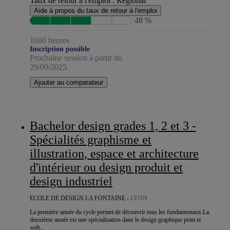
Taux de retour à l'emploi :
Régional
Aide à propos du taux de retour à l'emploi
48 %
1680 heures
Inscription possible
Prochaine session à partir du
29/09/2025
Ajouter au comparateur
Bachelor design grades 1, 2 et 3 -
Spécialités graphisme et
illustration, espace et architecture
d'intérieur ou design produit et
design industriel
ECOLE DE DESIGN LA FONTAINE -
LYON
La première année du cycle permet de découvrir tous les fondamentaux.La
deuxième année est une spécialisation dans le design graphique print et
web...