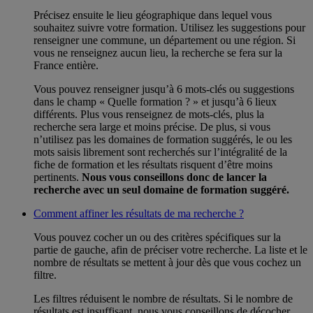
Précisez ensuite le lieu géographique dans lequel vous
souhaitez suivre votre formation. Utilisez les suggestions pour
renseigner une commune, un département ou une région. Si
vous ne renseignez aucun lieu, la recherche se fera sur la
France entière.
Vous pouvez renseigner jusqu’à 6 mots-clés ou suggestions
dans le champ « Quelle formation ? » et jusqu’à 6 lieux
différents. Plus vous renseignez de mots-clés, plus la
recherche sera large et moins précise. De plus, si vous
n’utilisez pas les domaines de formation suggérés, le ou les
mots saisis librement sont recherchés sur l’intégralité de la
fiche de formation et les résultats risquent d’être moins
pertinents.
Nous vous conseillons donc de lancer la
recherche avec un seul domaine de formation suggéré.
Comment affiner les résultats de ma recherche ?
Vous pouvez cocher un ou des critères spécifiques sur la
partie de gauche, afin de préciser votre recherche. La liste et le
nombre de résultats se mettent à jour dès que vous cochez un
filtre.
Les filtres réduisent le nombre de résultats. Si le nombre de
résultats est insuffisant, nous vous conseillons de décocher