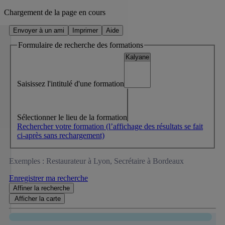
Chargement de la page en cours
Envoyer à un ami
Imprimer
Aide
Formulaire de recherche des formations
Saisissez l'intitulé d'une formation
Sélectionner le lieu de la formation
Rechercher votre formation
(l’affichage des résultats se fait
ci-après sans rechargement)
Exemples : Restaurateur à Lyon, Secrétaire à Bordeaux
Enregistrer ma recherche
Affiner
la recherche
Afficher la
carte