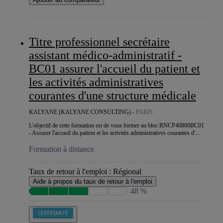
Titre professionnel secrétaire
assistant médico-administratif -
BC01 assurer l'accueil du patient et
les activités administratives
courantes d'une structure médicale
KALYANE (KALYANE CONSULTING) -
PARIS
L'objectif de cette formation est de vous former au bloc RNCP40800BC01
- Assurer l'accueil du patient et les activités administratives courantes d'...
Formation à distance
Taux de retour à l'emploi :
Régional
Aide à propos du taux de retour à l'emploi
48 %
CERTIFIANTE