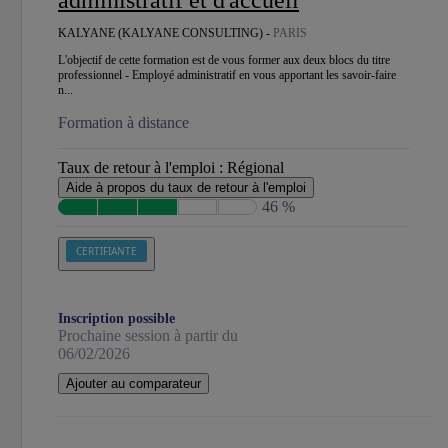
administratif et d'accueil
KALYANE (KALYANE CONSULTING) -
PARIS
L'objectif de cette formation est de vous former aux deux blocs du titre
professionnel - Employé administratif en vous apportant les savoir-faire
n...
Formation à distance
Taux de retour à l'emploi :
Régional
Aide à propos du taux de retour à l'emploi
46 %
CERTIFIANTE
Inscription possible
Prochaine session à partir du
06/02/2026
Ajouter au comparateur