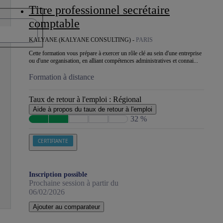
Titre professionnel secrétaire
comptable
KALYANE (KALYANE CONSULTING) -
PARIS
Cette formation vous prépare à exercer un rôle clé au sein d'une entreprise
ou d'une organisation, en alliant compétences administratives et connai...
Formation à distance
Taux de retour à l'emploi :
Régional
Aide à propos du taux de retour à l'emploi
32 %
CERTIFIANTE
Inscription possible
Prochaine session à partir du
06/02/2026
Ajouter au comparateur