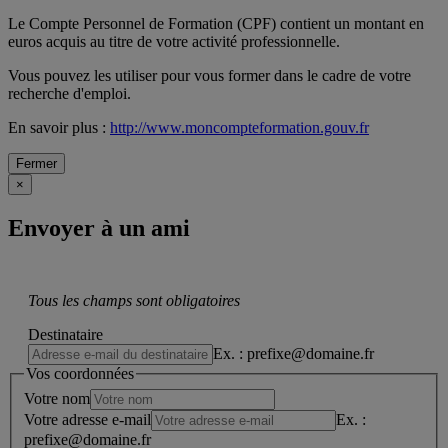
Le Compte Personnel de Formation (CPF) contient un montant en
euros acquis au titre de votre activité professionnelle.
Vous pouvez les utiliser pour vous former dans le cadre de votre
recherche d'emploi.
En savoir plus :
http://www.moncompteformation.gouv.fr
Fermer
×
Envoyer à un ami
Tous les champs sont obligatoires
Destinataire
Ex. : prefixe@domaine.fr
Vos coordonnées
Votre nom
Votre adresse e-mail
Ex. :
prefixe@domaine.fr