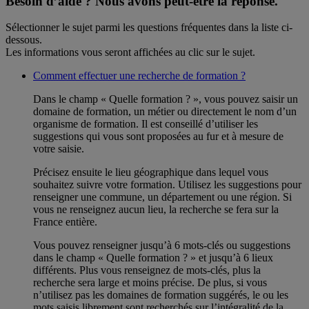
Besoin d’aide ?
Nous avons peut-être la réponse.
Sélectionner le sujet parmi les questions fréquentes dans la liste ci-
dessous.
Les informations vous seront affichées au clic sur le sujet.
Comment effectuer une recherche de formation ?
Dans le champ « Quelle formation ? », vous pouvez saisir un
domaine de formation, un métier ou directement le nom d’un
organisme de formation. Il est conseillé d’utiliser les
suggestions qui vous sont proposées au fur et à mesure de
votre saisie.
Précisez ensuite le lieu géographique dans lequel vous
souhaitez suivre votre formation. Utilisez les suggestions pour
renseigner une commune, un département ou une région. Si
vous ne renseignez aucun lieu, la recherche se fera sur la
France entière.
Vous pouvez renseigner jusqu’à 6 mots-clés ou suggestions
dans le champ « Quelle formation ? » et jusqu’à 6 lieux
différents. Plus vous renseignez de mots-clés, plus la
recherche sera large et moins précise. De plus, si vous
n’utilisez pas les domaines de formation suggérés, le ou les
mots saisis librement sont recherchés sur l’intégralité de la