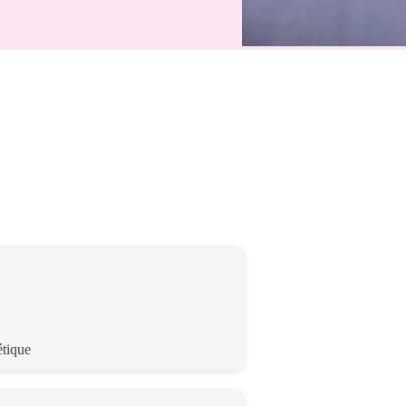
étique