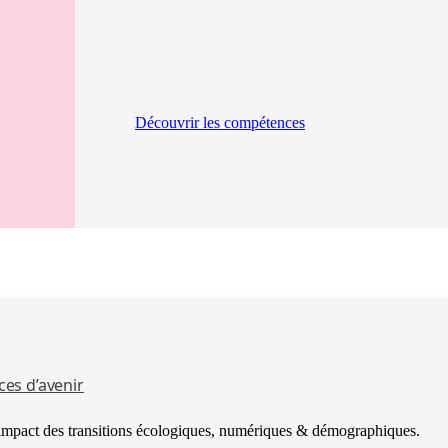
Découvrir les compétences
es d’avenir
’impact des transitions écologiques, numériques & démographiques.