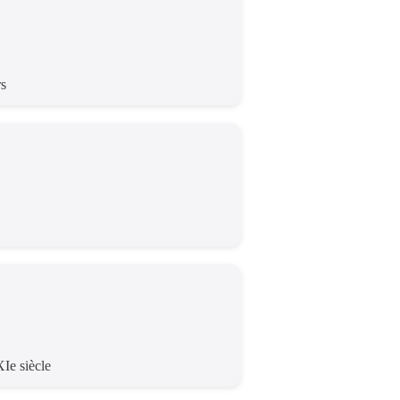
rs
Ie siècle