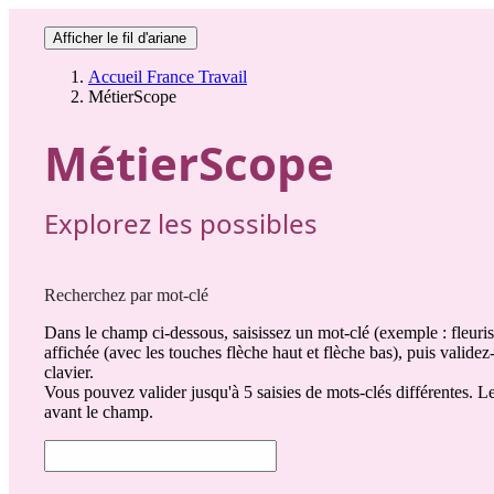
Afficher le fil d'ariane
Accueil France Travail
MétierScope
MétierScope
Explorez les possibles
Recherchez par mot-clé
Dans le champ ci-dessous, saisissez un mot-clé (exemple : fleuriste
affichée (avec les touches flèche haut et flèche bas), puis valide
clavier.
Vous pouvez valider jusqu'à 5 saisies de mots-clés différentes. Le
avant le champ.