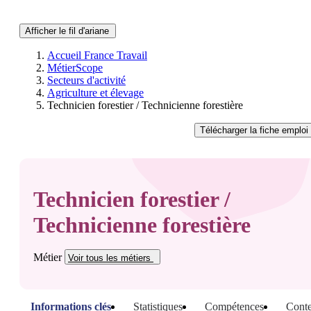
Afficher le fil d'ariane
Accueil France Travail
MétierScope
Secteurs d'activité
Agriculture et élevage
Technicien forestier / Technicienne forestière
Télécharger
la fiche emploi
Technicien forestier /
Technicienne forestière
Métier
Voir tous
les métiers
Informations clés
Statistiques
Compétences
Conte