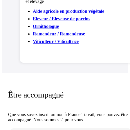
et élevage
Aide agricole en production végétale
Eleveur / Eleveuse de porcins
Ornithologue
Ramendeur / Ramendeuse
Viticulteur / Viticultrice
Être accompagné
Que vous soyez inscrit ou non à France Travail, vous pouvez être
accompagné. Nous sommes là pour vous.