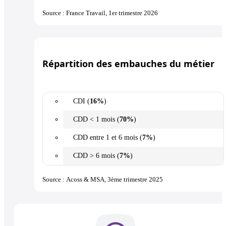
Source : France Travail, 1er trimestre 2026
Répartition des embauches du métier
CDI (
16%
)
CDD < 1 mois (
70%
)
CDD entre 1 et 6 mois (
7%
)
CDD > 6 mois (
7%
)
Source : Acoss & MSA, 3ème trimestre 2025