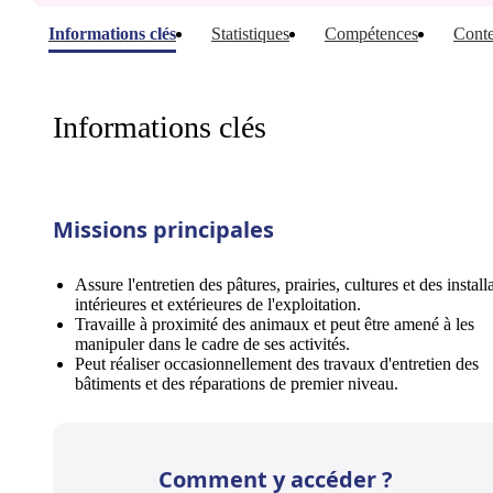
Informations clés
Statistiques
Compétences
Conte
Informations clés
Missions principales
Assure l'entretien des pâtures, prairies, cultures et des install
intérieures et extérieures de l'exploitation.
Travaille à proximité des animaux et peut être amené à les
manipuler dans le cadre de ses activités.
Peut réaliser occasionnellement des travaux d'entretien des
bâtiments et des réparations de premier niveau.
Comment y accéder ?