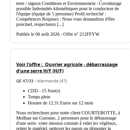
terre / oignon Conditions et Environnement : Covoiturage
possible Indemnités kilométriques pour le conducteur de
l'équipe (équipe de 5 personne) Profil recherché :
Compétences Requises : Nous vous demandons d'être
ponctuel, respectueux [...]
Publiée le 06 août 2026 - Offre n° 212FFYW
Voir l'offre :
Ouvrier agricole - débarrassage
d'une serre H/F (H/F)
GE 47/33 -
Marmande (47)
CDD - 15 Jour(s)
Temps plein
Horaire de 12.31 Euros sur 12 mois
Nous recherchons pour notre client COURTEBOTTE, à
Meilhan sur Garonne, 2 personnes pour le débarassage
d'une serre. votre mission consiste à vider les végétaux,
retirer le matériel, nettoyer les parois ou démonter la