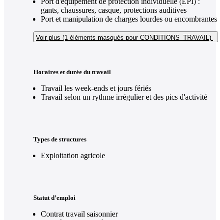
Port d'équipement de protection individuelle (EPI) :
gants, chaussures, casque, protections auditives
Port et manipulation de charges lourdes ou encombrantes
Voir plus (1
éléments masqués pour CONDITIONS_TRAVAIL
)
Horaires et durée du travail
Travail les week-ends et jours fériés
Travail selon un rythme irrégulier et des pics d'activité
Types de structures
Exploitation agricole
Statut d’emploi
Contrat travail saisonnier