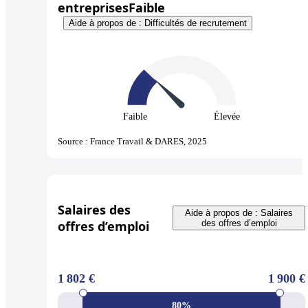
entreprises
Faible
Aide à propos de : Difficultés de recrutement
Faible
Élevée
Source : France Travail & DARES, 2025
Salaires des
Aide à propos de : Salaires
offres d’emploi
des offres d’emploi
1 802 €
1 900 €
80%