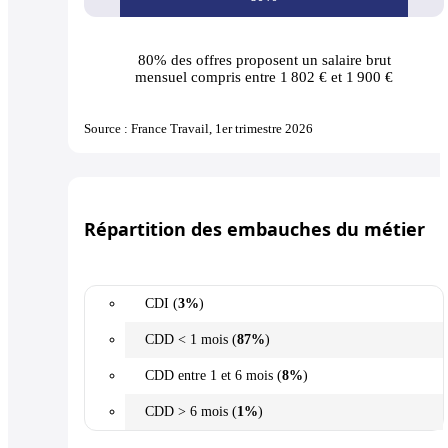
80% des offres
proposent un salaire brut
mensuel compris entre 1 802 € et 1 900 €
Source : France Travail, 1er trimestre 2026
Répartition des embauches du métier
CDI (
3%
)
CDD < 1 mois (
87%
)
CDD entre 1 et 6 mois (
8%
)
CDD > 6 mois (
1%
)