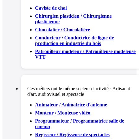
Caviste de chai
Chirurgien plasticien / Chirurgienne
plasticienne
Chocolatier / Chocolatière
Conducteur / Conductrice de ligne de
production en industrie du bois
Patrouilleur modeleur / Patrouilleuse modeleuse
VTT
Ces métiers ont le même secteur d'activité :
Artisanat
d'art, audiovisuel et spectacle
Animateur / Animatrice d'antenne
Monteur / Monteuse vidéo
Programmateur / Programmatrice salle de
cinéma
Régisseur / Régisseuse de spectacles