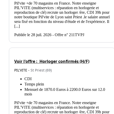
Pil'vite +de 70 magasins en France. Notre enseigne
PIL'VITE (multiservices : réparation en horlogerie et
reproduction de clé) recrute un horloger /ère, CDI 39h pour
notre boutique Pil'vite de Lyon saint Priest .le salaire annuel
sera fixé en fonction du niveau d'étude et de l'expérience. Il
[...]
Publiée le 28 juil. 2026 - Offre n° 211TVPJ
Voir l'offre :
Horloger confirmés (H/F)
PIL'VITE -
St Priest (69)
CDI
Temps plein
Mensuel de 1870.0 Euros à 2200.0 Euros sur 12.0
mois
Pil'vite +de 70 magasins en France. Notre enseigne
PIL'VITE (multiservices : réparation en horlogerie et
reproduction de clé) recrute un horloger /ère, CDI 39h pour