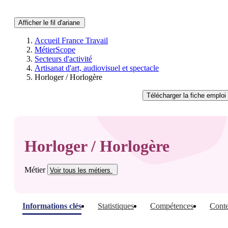
Afficher le fil d'ariane
Accueil France Travail
MétierScope
Secteurs d'activité
Artisanat d'art, audiovisuel et spectacle
Horloger / Horlogère
Télécharger
la fiche emploi
Horloger / Horlogère
Métier
Voir tous
les métiers
Informations clés
Statistiques
Compétences
Conte