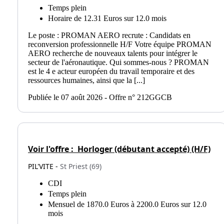
Temps plein
Horaire de 12.31 Euros sur 12.0 mois
Le poste : PROMAN AERO recrute : Candidats en
reconversion professionnelle H/F Votre équipe PROMAN
AERO recherche de nouveaux talents pour intégrer le
secteur de l'aéronautique. Qui sommes-nous ? PROMAN
est le 4 e acteur européen du travail temporaire et des
ressources humaines, ainsi que la [...]
Publiée le 07 août 2026 - Offre n° 212GGCB
Voir l'offre :
Horloger (débutant accepté) (H/F)
PIL'VITE -
St Priest (69)
CDI
Temps plein
Mensuel de 1870.0 Euros à 2200.0 Euros sur 12.0
mois