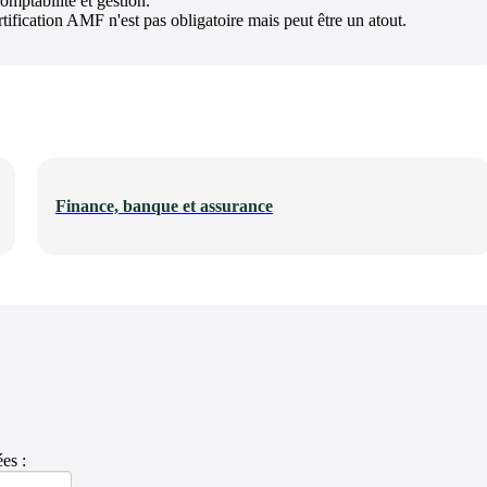
omptabilité et gestion.
tification AMF n'est pas obligatoire mais peut être un atout.
Finance, banque et assurance
es :