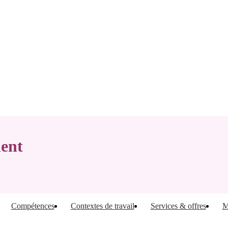
ient
Compétences
Contextes de travail
Services & offres
M