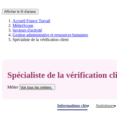
Afficher le fil d'ariane
Accueil France Travail
MétierScope
Secteurs d'activité
Gestion administrative et ressources humaines
Spécialiste de la vérification client
Spécialiste de la vérification cl
Métier
Voir tous
les métiers
Informations clés
Statistiques