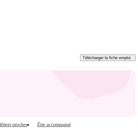
Télécharger
la fiche emploi
étiers proches
Être accompagné