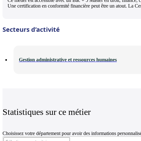
Ce métier est accessible avec un Bac + 5 Master en droit, finance, c
Une certification en conformité financière peut être un atout. La Cer
Secteurs d’activité
Gestion administrative et ressources humaines
Statistiques sur ce métier
Choisissez votre département pour avoir des informations personnalisé