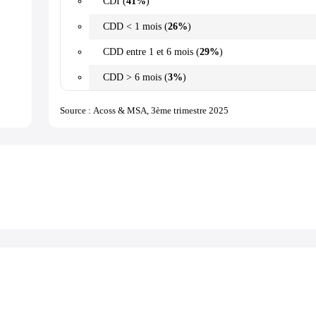
CDI (
41%
)
CDD < 1 mois (
26%
)
CDD entre 1 et 6 mois (
29%
)
CDD > 6 mois (
3%
)
Source : Acoss & MSA, 3ème trimestre 2025