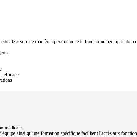
médicale assure de manière opérationnelle le fonctionnement quotidien d
gence
e
t efficace
rations
ion médicale.
équipe ainsi qu'une formation spécifique facilitent l'accès aux fonction