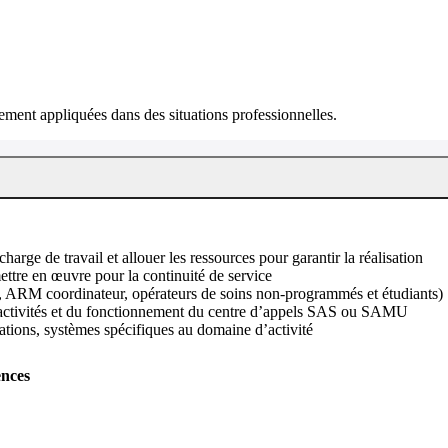
ment appliquées dans des situations professionnelles.
a charge de travail et allouer les ressources pour garantir la réalisation
ttre en œuvre pour la continuité de service
M, ARM coordinateur, opérateurs de soins non-programmés et étudiants)
es activités et du fonctionnement du centre d’appels SAS ou SAMU
llations, systèmes spécifiques au domaine d’activité
ences