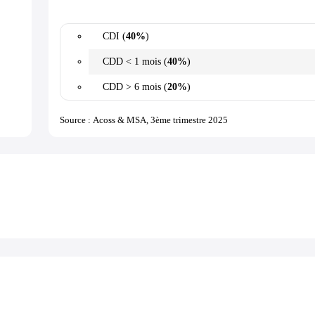
CDI (
40%
)
CDD < 1 mois (
40%
)
CDD > 6 mois (
20%
)
Source : Acoss & MSA, 3ème trimestre 2025