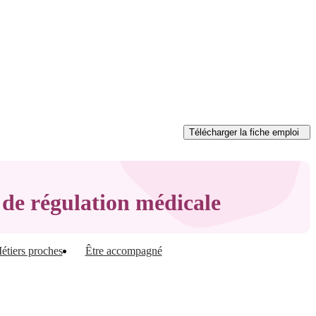
Télécharger
la fiche emploi
e de régulation médicale
étiers proches
Être accompagné