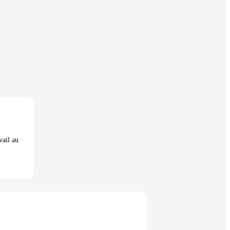
vail au