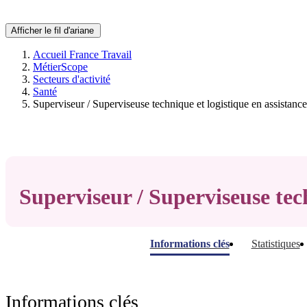
Afficher le fil d'ariane
Accueil France Travail
MétierScope
Secteurs d'activité
Santé
Superviseur / Superviseuse technique et logistique en assistanc
Superviseur / Superviseuse tec
Informations clés
Statistiques
Informations clés