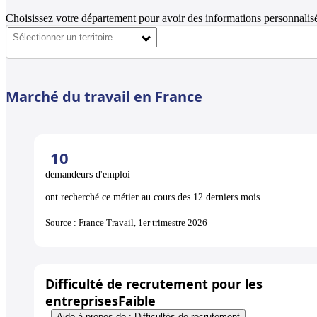
Choisissez votre département pour avoir des informations personnalisé
Marché du travail en France
10
demandeurs d'emploi
ont recherché ce métier au cours des 12 derniers mois
Source : France Travail, 1er trimestre 2026
Difficulté de recrutement pour les
entreprises
Faible
Aide à propos de : Difficultés de recrutement