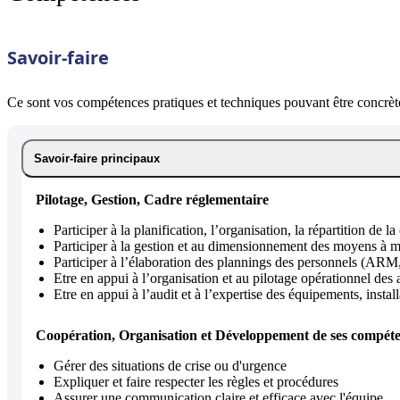
Savoir-faire
Ce sont vos compétences pratiques et techniques pouvant être concrète
Savoir-faire principaux
Pilotage, Gestion, Cadre réglementaire
Participer à la planification, l’organisation, la répartition de l
Participer à la gestion et au dimensionnement des moyens à me
Participer à l’élaboration des plannings des personnels (AR
Etre en appui à l’organisation et au pilotage opérationnel d
Etre en appui à l’audit et à l’expertise des équipements, insta
Coopération, Organisation et Développement de ses compét
Gérer des situations de crise ou d'urgence
Expliquer et faire respecter les règles et procédures
Assurer une communication claire et efficace avec l'équipe