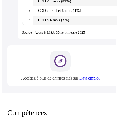
CDD < 1 mois (
89%
)
CDD entre 1 et 6 mois (
4%
)
CDD > 6 mois (
2%
)
Source : Acoss & MSA, 3ème trimestre 2025
Accédez à plus de chiffres clés sur
Data emploi
Compétences