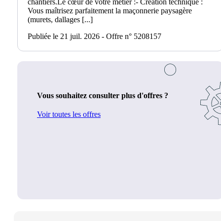
chantiers.Le cœur de votre métier :- Création technique :
Vous maîtrisez parfaitement la maçonnerie paysagère
(murets, dallages [...]
Publiée le 21 juil. 2026 - Offre n° 5208157
Vous souhaitez consulter plus d'offres ?
Voir toutes les offres