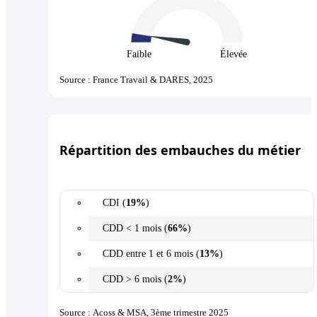
Faible
Élevée
Source : France Travail & DARES, 2025
Répartition des embauches du métier
CDI (
19%
)
CDD < 1 mois (
66%
)
CDD entre 1 et 6 mois (
13%
)
CDD > 6 mois (
2%
)
Source : Acoss & MSA, 3ème trimestre 2025