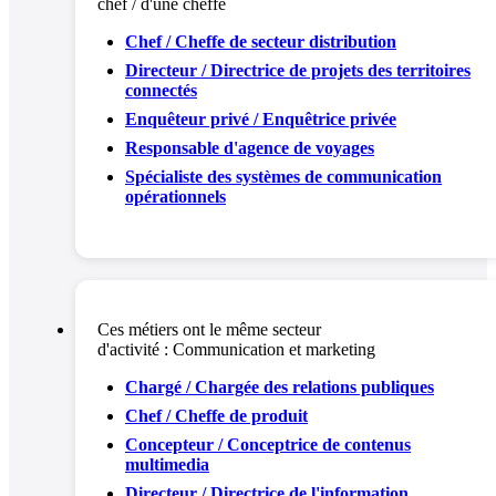
chef / d'une cheffe
Chef / Cheffe de secteur distribution
Directeur / Directrice de projets des territoires
connectés
Enquêteur privé / Enquêtrice privée
Responsable d'agence de voyages
Spécialiste des systèmes de communication
opérationnels
Ces métiers ont le même secteur
d'activité :
Communication et marketing
Chargé / Chargée des relations publiques
Chef / Cheffe de produit
Concepteur / Conceptrice de contenus
multimedia
Directeur / Directrice de l'information