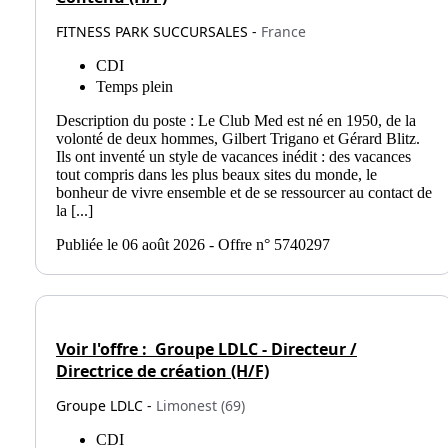
FITNESS PARK SUCCURSALES -
France
CDI
Temps plein
Description du poste : Le Club Med est né en 1950, de la
volonté de deux hommes, Gilbert Trigano et Gérard Blitz.
Ils ont inventé un style de vacances inédit : des vacances
tout compris dans les plus beaux sites du monde, le
bonheur de vivre ensemble et de se ressourcer au contact de
la [...]
Publiée le 06 août 2026 - Offre n° 5740297
Voir l'offre :
Groupe LDLC - Directeur /
Directrice de création (H/F)
Groupe LDLC -
Limonest (69)
CDI