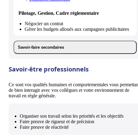
Pilotage, Gestion, Cadre réglementaire
Négocier un contrat
Gérer les budgets alloués aux campagnes publicitaires
Savoir-faire secondaires
Savoir-être professionnels
Ce sont vos qualités humaines et comportementales vous permetta
de bien interagir avec vos collègues et votre environnement de
travail en règle générale.
Organiser son travail selon les priorités et les objectifs
Faire preuve de rigueur et de précision
Faire preuve de réactivité