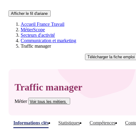
Afficher le fil d'ariane
Accueil France Travail
MétierScope
Secteurs d'activité
Communication et marketing
Traffic manager
Télécharger
la fiche emploi
Traffic manager
Métier
Voir tous
les métiers
Informations clés
Statistiques
Compétences
Conte