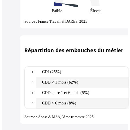
Faible
Élevée
Source : France Travail & DARES, 2025
Répartition des embauches du métier
CDI (
25%
)
CDD < 1 mois (
62%
)
CDD entre 1 et 6 mois (
5%
)
CDD > 6 mois (
8%
)
Source : Acoss & MSA, 3ème trimestre 2025