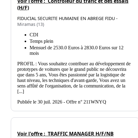
Voir l'offre :
Contrôleur du trafic et des essais
(H/F)
FIDUCIAL SECURITE HUMAINE EN ABREGE FIDU -
Miramas (13)
CDI
Temps plein
Mensuel de 2530.0 Euros à 2830.0 Euros sur 12
mois
PROFIL : Vous souhaitez contribuer au développement de
prototypes de voitures que le grand public ne découvrira
que dans 5 ans, Vous êtes passionné par la logistique de
haut niveau, les techniques d'avant-garde, Vous avez un
sens affûté de l'organisation, de la communication, de la
[...]
Publiée le 30 juil. 2026 - Offre n° 211WNYQ
Voir l'offre :
TRAFFIC MANAGER H/F/NB