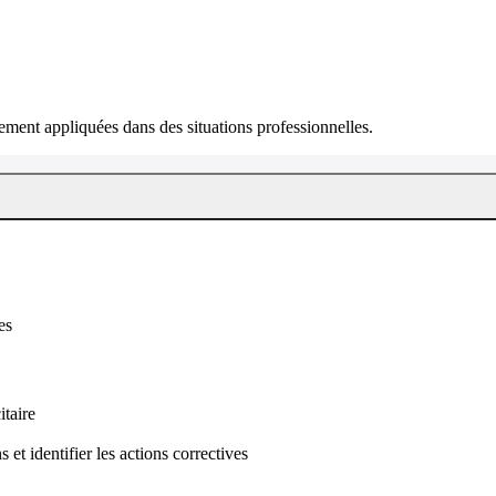
ment appliquées dans des situations professionnelles.
es
taire
 et identifier les actions correctives