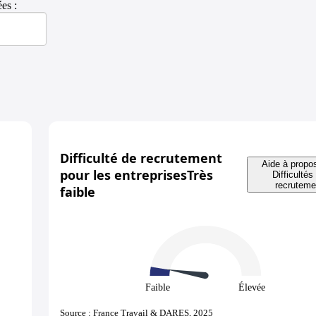
es :
Difficulté de recrutement
Aide à propos
pour les entreprises
Très
Difficultés
recruteme
faible
Faible
Élevée
Source : France Travail & DARES, 2025