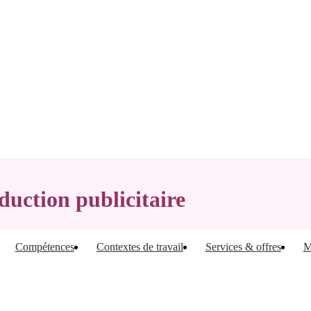
oduction publicitaire
Compétences
Contextes de travail
Services & offres
M