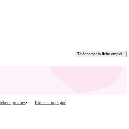
Télécharger
la fiche emploi
étiers proches
Être accompagné