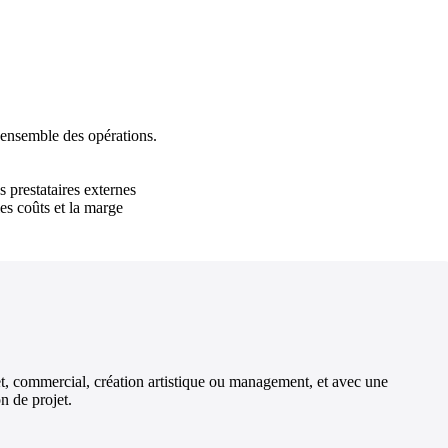
l'ensemble des opérations.
s prestataires externes
les coûts et la marge
et, commercial, création artistique ou management, et avec une
n de projet.