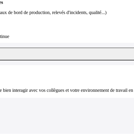
es
leaux de bord de production, relevés d'incidents, qualité...)
tinue
bien interagir avec vos collègues et votre environnement de travail en 