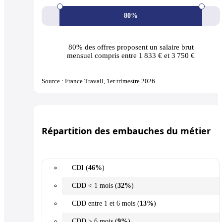
80%
80% des offres
proposent un salaire brut
mensuel compris entre 1 833 € et 3 750 €
Source : France Travail, 1er trimestre 2026
Répartition des embauches du métier
CDI (
46%
)
CDD < 1 mois (
32%
)
CDD entre 1 et 6 mois (
13%
)
CDD > 6 mois (
9%
)