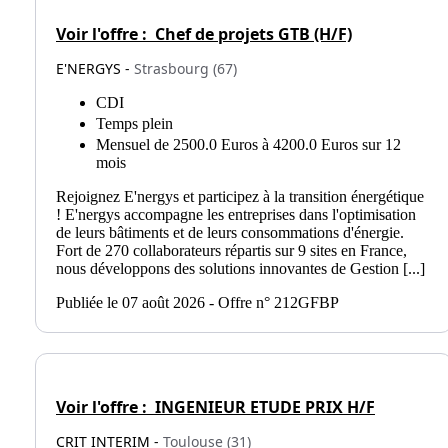
Voir l'offre :
Chef de projets GTB (H/F)
E'NERGYS -
Strasbourg (67)
CDI
Temps plein
Mensuel de 2500.0 Euros à 4200.0 Euros sur 12
mois
Rejoignez E'nergys et participez à la transition énergétique
! E'nergys accompagne les entreprises dans l'optimisation
de leurs bâtiments et de leurs consommations d'énergie.
Fort de 270 collaborateurs répartis sur 9 sites en France,
nous développons des solutions innovantes de Gestion [...]
Publiée le 07 août 2026 - Offre n° 212GFBP
Voir l'offre :
INGENIEUR ETUDE PRIX H/F
CRIT INTERIM -
Toulouse (31)