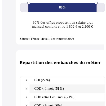
80%
80% des offres
proposent un salaire brut
mensuel compris entre 1 802 € et 2 200 €
Source : France Travail, 1er trimestre 2026
Répartition des embauches du métier
CDI (
22%
)
CDD < 1 mois (
51%
)
CDD entre 1 et 6 mois (
21%
)
CDD > 6 mois (
6%
)