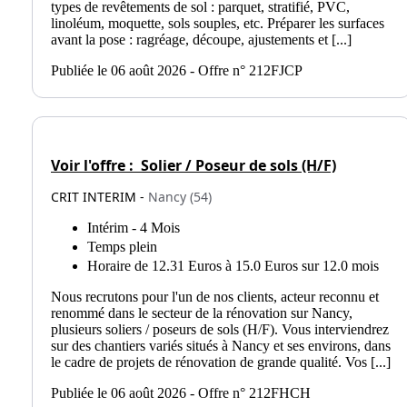
types de revêtements de sol : parquet, stratifié, PVC,
linoléum, moquette, sols souples, etc. Préparer les surfaces
avant la pose : ragréage, découpe, ajustements et [...]
Publiée le 06 août 2026 - Offre n° 212FJCP
Voir l'offre :
Solier / Poseur de sols (H/F)
CRIT INTERIM -
Nancy (54)
Intérim - 4 Mois
Temps plein
Horaire de 12.31 Euros à 15.0 Euros sur 12.0 mois
Nous recrutons pour l'un de nos clients, acteur reconnu et
renommé dans le secteur de la rénovation sur Nancy,
plusieurs soliers / poseurs de sols (H/F). Vous interviendrez
sur des chantiers variés situés à Nancy et ses environs, dans
le cadre de projets de rénovation de grande qualité. Vos [...]
Publiée le 06 août 2026 - Offre n° 212FHCH