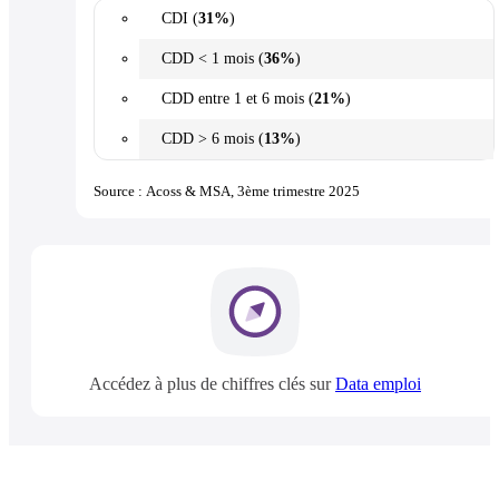
CDI (
31%
)
CDD < 1 mois (
36%
)
CDD entre 1 et 6 mois (
21%
)
CDD > 6 mois (
13%
)
Source : Acoss & MSA, 3ème trimestre 2025
Accédez à plus de chiffres clés sur
Data emploi