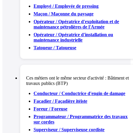
Employé / Employée de pressing
Maçon / Maçonne du paysage
Opérateur / Opératrice d'exploitation et de
maintenance pétrolières de l'Armée
Opérateur / Opératrice d'installation ou
maintenance industrielle
Tatoueur / Tatoueuse
Ces métiers ont le même secteur d'activité :
Bâtiment et
travaux publics (BTP)
Conducteur / Conductrice d'engin de damage
Façadier / Façadière itéiste
Foreur / Foreuse
Programmateur / Programmatrice des travaux
sur cordes
Superviseur / Superviseuse cordiste