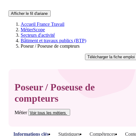
Afficher le fil d'ariane
Accueil France Travail
MétierScope
Secteurs d'activité
Bâtiment et travaux publics (BTP)
Poseur / Poseuse de compteurs
Télécharger
la fiche emploi
Poseur / Poseuse de
compteurs
Métier
Voir tous
les métiers
Informations clés
Statistiques
Compétences
Conte