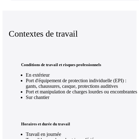
Contextes de travail
Conditions de travail et risques professionnels
En extérieur
Port d'équipement de protection individuelle (EPI) :
gants, chaussures, casque, protections auditives
Port et manipulation de charges lourdes ou encombrantes
Sur chantier
Horaires et durée du travail
Travail en journée