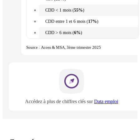
CDD < 1 mois (
55%
)
CDD entre 1 et 6 mois (
17%
)
CDD > 6 mois (
6%
)
Source : Acoss & MSA, 3ème trimestre 2025
Accédez à plus de chiffres clés sur
Data emploi