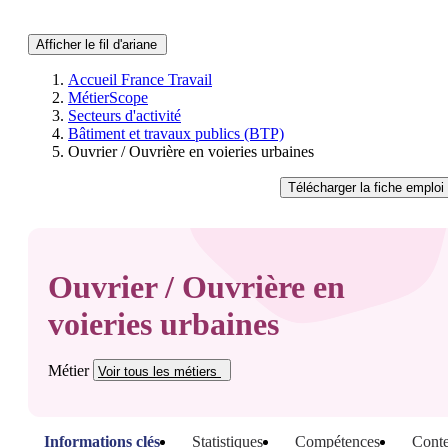
Afficher le fil d'ariane
Accueil France Travail
MétierScope
Secteurs d'activité
Bâtiment et travaux publics (BTP)
Ouvrier / Ouvrière en voieries urbaines
Télécharger
la fiche emploi
Ouvrier / Ouvrière en
voieries urbaines
Métier
Voir tous
les métiers
Informations clés
Statistiques
Compétences
Conte