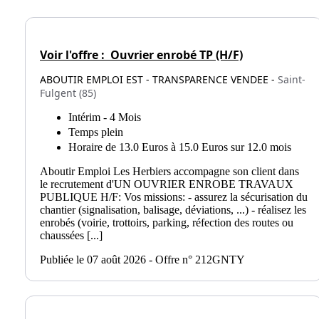
Voir l'offre :
Ouvrier enrobé TP (H/F)
ABOUTIR EMPLOI EST - TRANSPARENCE VENDEE -
Saint-
Fulgent (85)
Intérim - 4 Mois
Temps plein
Horaire de 13.0 Euros à 15.0 Euros sur 12.0 mois
Aboutir Emploi Les Herbiers accompagne son client dans
le recrutement d'UN OUVRIER ENROBE TRAVAUX
PUBLIQUE H/F: Vos missions: - assurez la sécurisation du
chantier (signalisation, balisage, déviations, ...) - réalisez les
enrobés (voirie, trottoirs, parking, réfection des routes ou
chaussées [...]
Publiée le 07 août 2026 - Offre n° 212GNTY