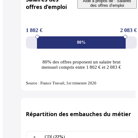
Aide à propos de : Salaires
offres d’emploi
des offres d’emploi
1 802 €
2 083 €
80%
80% des offres
proposent un salaire brut
mensuel compris entre 1 802 € et 2 083 €
Source : France Travail, 1er trimestre 2026
Répartition des embauches du métier
CDI (
22%
)