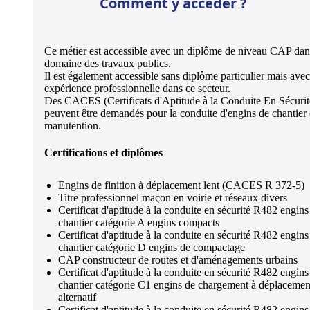
Comment y accéder ?
Ce métier est accessible avec un diplôme de niveau CAP dan
domaine des travaux publics.
Il est également accessible sans diplôme particulier mais ave
expérience professionnelle dans ce secteur.
Des CACES (Certificats d'Aptitude à la Conduite En Sécurit
peuvent être demandés pour la conduite d'engins de chantier
manutention.
Certifications et diplômes
Engins de finition à déplacement lent (CACES R 372-5)
Titre professionnel maçon en voirie et réseaux divers
Certificat d'aptitude à la conduite en sécurité R482 engins
chantier catégorie A engins compacts
Certificat d'aptitude à la conduite en sécurité R482 engins
chantier catégorie D engins de compactage
CAP constructeur de routes et d'aménagements urbains
Certificat d'aptitude à la conduite en sécurité R482 engins
chantier catégorie C1 engins de chargement à déplacemen
alternatif
Certificat d'aptitude à la conduite en sécurité R482 engins