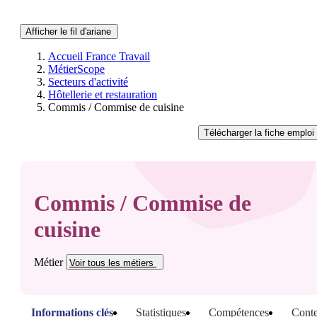
Afficher le fil d'ariane
Accueil France Travail
MétierScope
Secteurs d'activité
Hôtellerie et restauration
Commis / Commise de cuisine
Télécharger
la fiche emploi
Commis / Commise de
cuisine
Métier
Voir tous
les métiers
Informations clés
Statistiques
Compétences
Conte