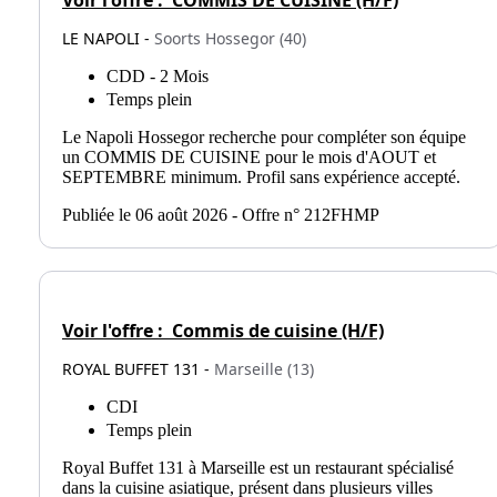
Voir l'offre :
COMMIS DE CUISINE (H/F)
LE NAPOLI -
Soorts Hossegor (40)
CDD - 2 Mois
Temps plein
Le Napoli Hossegor recherche pour compléter son équipe
un COMMIS DE CUISINE pour le mois d'AOUT et
SEPTEMBRE minimum. Profil sans expérience accepté.
Publiée le 06 août 2026 - Offre n° 212FHMP
Voir l'offre :
Commis de cuisine (H/F)
ROYAL BUFFET 131 -
Marseille (13)
CDI
Temps plein
Royal Buffet 131 à Marseille est un restaurant spécialisé
dans la cuisine asiatique, présent dans plusieurs villes