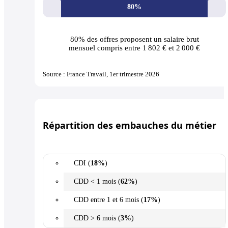
80%
80% des offres
proposent un salaire brut
mensuel compris entre 1 802 € et 2 000 €
Source : France Travail, 1er trimestre 2026
Répartition des embauches du métier
CDI (
18%
)
CDD < 1 mois (
62%
)
CDD entre 1 et 6 mois (
17%
)
CDD > 6 mois (
3%
)