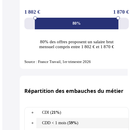
1 802 €
1 870 €
80%
80% des offres
proposent un salaire brut
mensuel compris entre 1 802 € et 1 870 €
Source : France Travail, 1er trimestre 2026
Répartition des embauches du métier
CDI (
21%
)
CDD < 1 mois (
59%
)