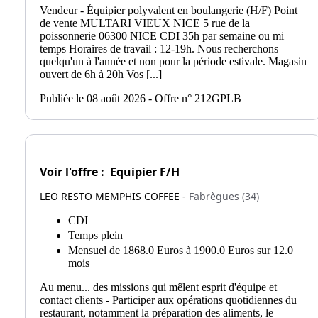
Vendeur - Équipier polyvalent en boulangerie (H/F) Point
de vente MULTARI VIEUX NICE 5 rue de la
poissonnerie 06300 NICE CDI 35h par semaine ou mi
temps Horaires de travail : 12-19h. Nous recherchons
quelqu'un à l'année et non pour la période estivale. Magasin
ouvert de 6h à 20h Vos [...]
Publiée le 08 août 2026 - Offre n° 212GPLB
Voir l'offre :
Equipier F/H
LEO RESTO MEMPHIS COFFEE -
Fabrègues (34)
CDI
Temps plein
Mensuel de 1868.0 Euros à 1900.0 Euros sur 12.0
mois
Au menu... des missions qui mêlent esprit d'équipe et
contact clients - Participer aux opérations quotidiennes du
restaurant, notamment la préparation des aliments, le