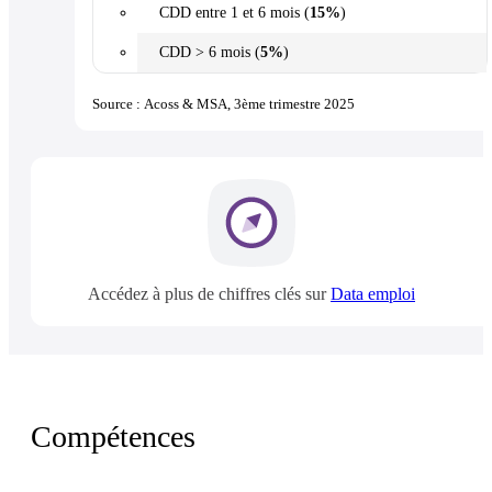
CDD entre 1 et 6 mois (
15%
)
CDD > 6 mois (
5%
)
Source : Acoss & MSA, 3ème trimestre 2025
Accédez à plus de chiffres clés sur
Data emploi
Compétences