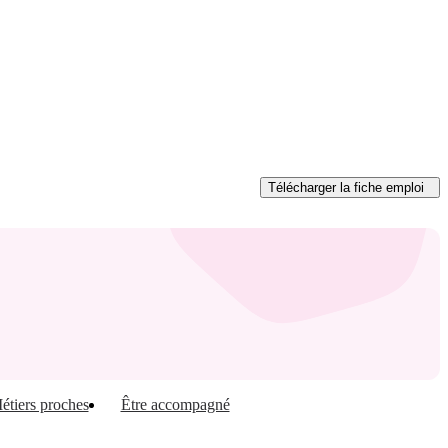
Télécharger
la fiche emploi
étiers proches
Être accompagné