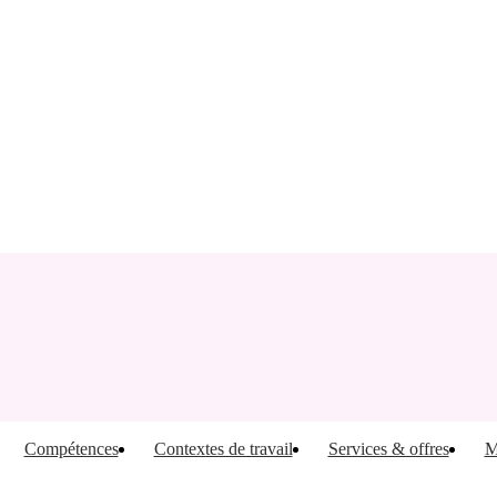
Compétences
Contextes de travail
Services & offres
M