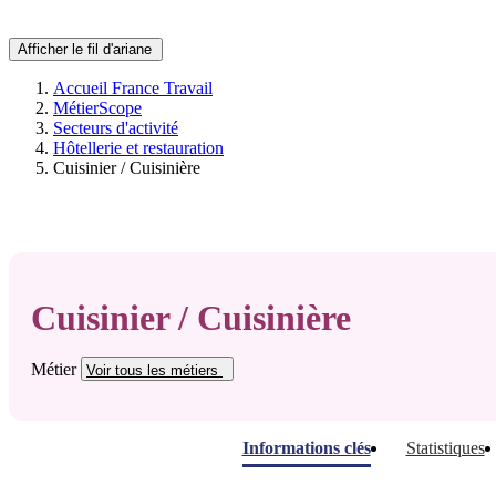
Afficher le fil d'ariane
Accueil France Travail
MétierScope
Secteurs d'activité
Hôtellerie et restauration
Cuisinier / Cuisinière
Cuisinier / Cuisinière
Métier
Voir tous
les métiers
Informations clés
Statistiques