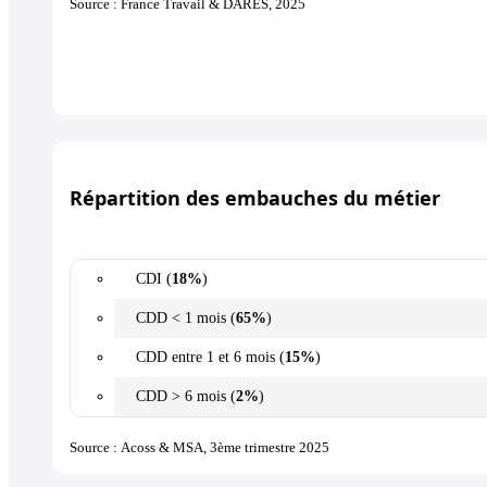
Source : France Travail & DARES, 2025
Répartition des embauches du métier
CDI (
18%
)
CDD < 1 mois (
65%
)
CDD entre 1 et 6 mois (
15%
)
CDD > 6 mois (
2%
)
Source : Acoss & MSA, 3ème trimestre 2025