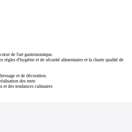
u cœur de l'art gastronomique.
s règles d'hygiène et de sécurité alimentaires et la charte qualité de
dressage et de décoration.
réalisation des mets
s et des tendances culinaires