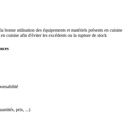
 la bonne utilisation des équipements et matériels présents en cuisine
n cuisine afin d'éviter les excédents ou la rupture de stock
ences
ponsabilité
ntités, prix, ...)