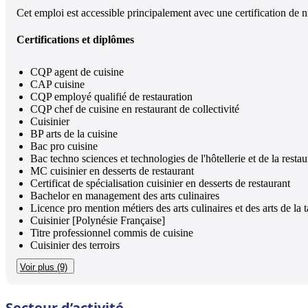
Cet emploi est accessible principalement avec une certification de n
Certifications et diplômes
CQP agent de cuisine
CAP cuisine
CQP employé qualifié de restauration
CQP chef de cuisine en restaurant de collectivité
Cuisinier
BP arts de la cuisine
Bac pro cuisine
Bac techno sciences et technologies de l'hôtellerie et de la restau
MC cuisinier en desserts de restaurant
Certificat de spécialisation cuisinier en desserts de restaurant
Bachelor en management des arts culinaires
Licence pro mention métiers des arts culinaires et des arts de la t
Cuisinier [Polynésie Française]
Titre professionnel commis de cuisine
Cuisinier des terroirs
Voir plus (9)
Secteur d’activité