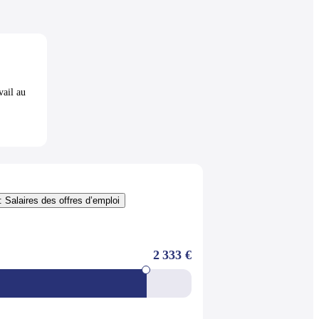
vail au
: Salaires des offres d’emploi
2 333 €