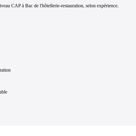
iveau CAP à Bac de l'hôtellerie-restauration, selon expérience.
ration
able