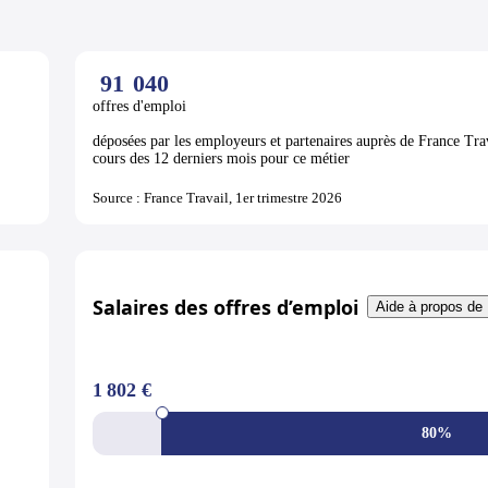
91
040
offres d'emploi
déposées par les employeurs et partenaires auprès de France Tra
cours des 12 derniers mois pour ce métier
Source : France Travail, 1er trimestre 2026
Salaires des offres d’emploi
Aide à propos de 
1 802 €
80%