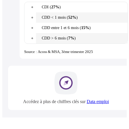
CDI (
27%
)
CDD < 1 mois (
52%
)
CDD entre 1 et 6 mois (
15%
)
CDD > 6 mois (
7%
)
Source : Acoss & MSA, 3ème trimestre 2025
Accédez à plus de chiffres clés sur
Data emploi