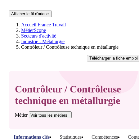
Afficher le fil d'ariane
Accueil France Travail
MétierScope
Secteurs d'activité
Industrie - Métallurgie
Contrôleur / Contrôleuse technique en métallurgie
Télécharger
la fiche emploi
Contrôleur / Contrôleuse
technique en métallurgie
Métier
Voir tous
les métiers
Informations clés
Statistiques
Compétences
Conte