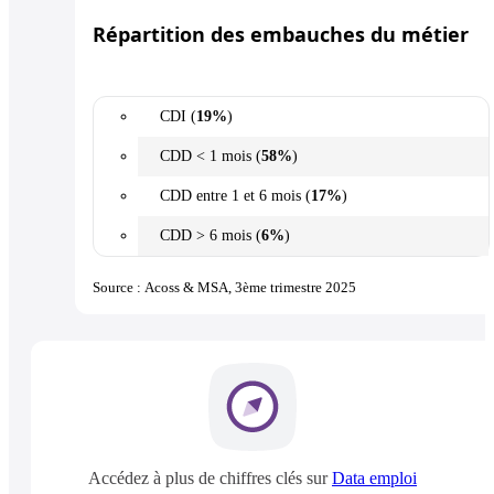
Répartition des embauches du métier
CDI (
19%
)
CDD < 1 mois (
58%
)
CDD entre 1 et 6 mois (
17%
)
CDD > 6 mois (
6%
)
Source : Acoss & MSA, 3ème trimestre 2025
Accédez à plus de chiffres clés sur
Data emploi