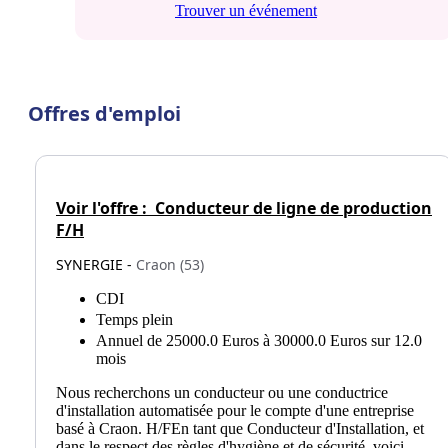
Trouver un événement
Offres d'emploi
Voir l'offre :
Conducteur de ligne de production
F/H
SYNERGIE -
Craon (53)
CDI
Temps plein
Annuel de 25000.0 Euros à 30000.0 Euros sur 12.0
mois
Nous recherchons un conducteur ou une conductrice
d'installation automatisée pour le compte d'une entreprise
basé à Craon. H/FEn tant que Conducteur d'Installation, et
dans le respect des règles d'hygiène et de sécurité, voici