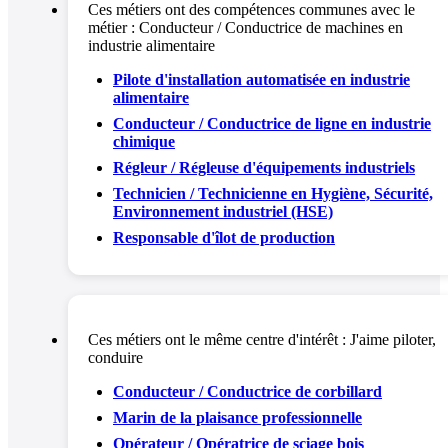
Ces métiers ont des compétences communes avec le
métier :
Conducteur / Conductrice de machines en
industrie alimentaire
Pilote d'installation automatisée en industrie
alimentaire
Conducteur / Conductrice de ligne en industrie
chimique
Régleur / Régleuse d'équipements industriels
Technicien / Technicienne en Hygiène, Sécurité,
Environnement industriel (HSE)
Responsable d'îlot de production
Ces métiers ont le même centre d'intérêt :
J'aime piloter,
conduire
Conducteur / Conductrice de corbillard
Marin de la plaisance professionnelle
Opérateur / Opératrice de sciage bois