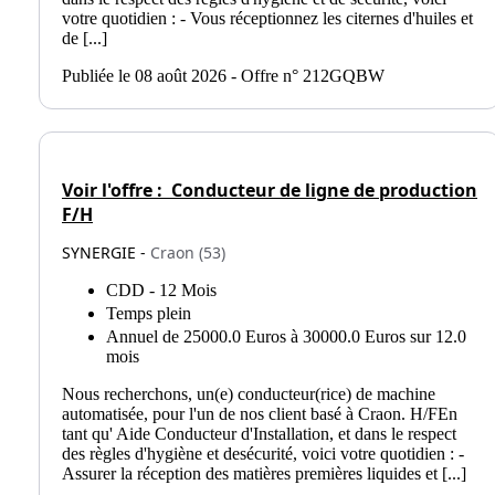
votre quotidien : - Vous réceptionnez les citernes d'huiles et
de [...]
Publiée le 08 août 2026 - Offre n° 212GQBW
Voir l'offre :
Conducteur de ligne de production
F/H
SYNERGIE -
Craon (53)
CDD - 12 Mois
Temps plein
Annuel de 25000.0 Euros à 30000.0 Euros sur 12.0
mois
Nous recherchons, un(e) conducteur(rice) de machine
automatisée, pour l'un de nos client basé à Craon. H/FEn
tant qu' Aide Conducteur d'Installation, et dans le respect
des règles d'hygiène et desécurité, voici votre quotidien : -
Assurer la réception des matières premières liquides et [...]